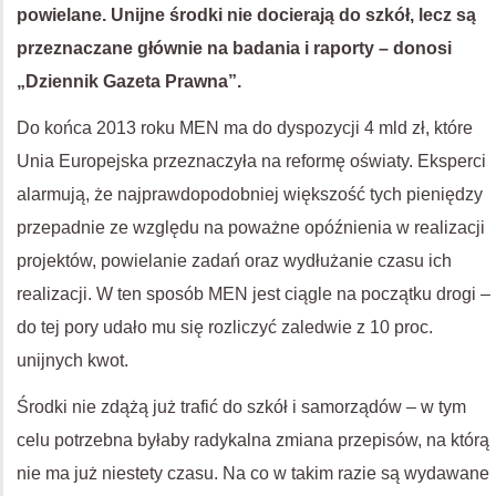
powielane. Unijne środki nie docierają do szkół, lecz są
przeznaczane głównie na badania i raporty – donosi
„Dziennik Gazeta Prawna”.
Do końca 2013 roku MEN ma do dyspozycji 4 mld zł, które
Unia Europejska przeznaczyła na reformę oświaty. Eksperci
alarmują, że najprawdopodobniej większość tych pieniędzy
przepadnie ze względu na poważne opóźnienia w realizacji
projektów, powielanie zadań oraz wydłużanie czasu ich
realizacji. W ten sposób MEN jest ciągle na początku drogi –
do tej pory udało mu się rozliczyć zaledwie z 10 proc.
unijnych kwot.
Środki nie zdążą już trafić do szkół i samorządów – w tym
celu potrzebna byłaby radykalna zmiana przepisów, na którą
nie ma już niestety czasu. Na co w takim razie są wydawane