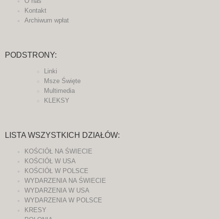
O nas
Kontakt
Archiwum wpłat
PODSTRONY:
Linki
Msze Święte
Multimedia
KLEKSY
LISTA WSZYSTKICH DZIAŁÓW:
KOŚCIÓŁ NA ŚWIECIE
KOŚCIÓŁ W USA
KOŚCIÓŁ W POLSCE
WYDARZENIA NA ŚWIECIE
WYDARZENIA W USA
WYDARZENIA W POLSCE
KRESY