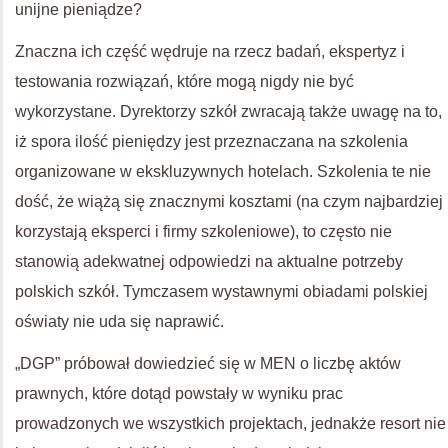
unijne pieniądze?
Znaczna ich część wędruje na rzecz badań, ekspertyz i
testowania rozwiązań, które mogą nigdy nie być
wykorzystane. Dyrektorzy szkół zwracają także uwagę na to,
iż spora ilość pieniędzy jest przeznaczana na szkolenia
organizowane w ekskluzywnych hotelach. Szkolenia te nie
dość, że wiążą się znacznymi kosztami (na czym najbardziej
korzystają eksperci i firmy szkoleniowe), to często nie
stanowią adekwatnej odpowiedzi na aktualne potrzeby
polskich szkół. Tymczasem wystawnymi obiadami polskiej
oświaty nie uda się naprawić.
„DGP” próbował dowiedzieć się w MEN o liczbę aktów
prawnych, które dotąd powstały w wyniku prac
prowadzonych we wszystkich projektach, jednakże resort nie