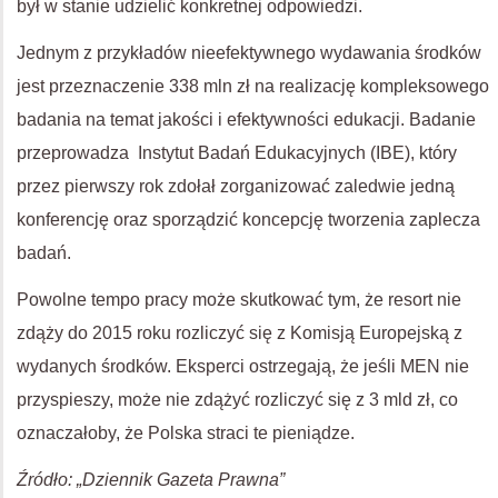
był w stanie udzielić konkretnej odpowiedzi.
Jednym z przykładów nieefektywnego wydawania środków
jest przeznaczenie 338 mln zł na realizację kompleksowego
badania na temat jakości i efektywności edukacji. Badanie
przeprowadza Instytut Badań Edukacyjnych (IBE), który
przez pierwszy rok zdołał zorganizować zaledwie jedną
konferencję oraz sporządzić koncepcję tworzenia zaplecza
badań.
Powolne tempo pracy może skutkować tym, że resort nie
zdąży do 2015 roku rozliczyć się z Komisją Europejską z
wydanych środków. Eksperci ostrzegają, że jeśli MEN nie
przyspieszy, może nie zdążyć rozliczyć się z 3 mld zł, co
oznaczałoby, że Polska straci te pieniądze.
Źródło: „Dziennik Gazeta Prawna”