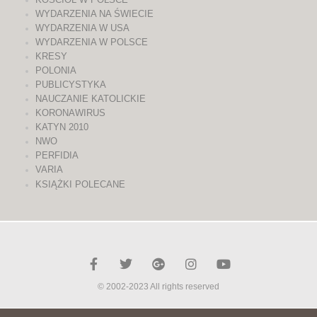
WYDARZENIA NA ŚWIECIE
WYDARZENIA W USA
WYDARZENIA W POLSCE
KRESY
POLONIA
PUBLICYSTYKA
NAUCZANIE KATOLICKIE
KORONAWIRUS
KATYN 2010
NWO
PERFIDIA
VARIA
KSIĄŻKI POLECANE
© 2002-2023 All rights reserved