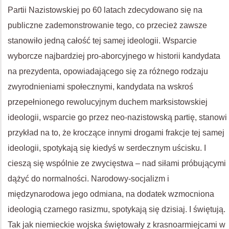
Partii Nazistowskiej po 60 latach zdecydowano się na
publiczne zademonstrowanie tego, co przecież zawsze
stanowiło jedną całość tej samej ideologii. Wsparcie
wyborcze najbardziej pro-aborcyjnego w historii kandydata
na prezydenta, opowiadającego się za różnego rodzaju
zwyrodnieniami społecznymi, kandydata na wskroś
przepełnionego rewolucyjnym duchem marksistowskiej
ideologii, wsparcie go przez neo-nazistowską partię, stanowi
przykład na to, że kroczące innymi drogami frakcje tej samej
ideologii, spotykają się kiedyś w serdecznym uścisku. I
cieszą się wspólnie ze zwycięstwa – nad siłami próbującymi
dążyć do normalności. Narodowy-socjalizm i
międzynarodowa jego odmiana, na dodatek wzmocniona
ideologią czarnego rasizmu, spotykają się dzisiaj. I świętują.
Tak jak niemieckie wojska świętowały z krasnoarmiejcami w