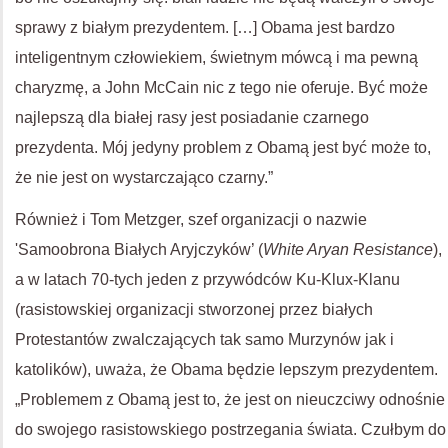
sprawy z białym prezydentem. […] Obama jest bardzo
inteligentnym człowiekiem, świetnym mówcą i ma pewną
charyzmę, a John McCain nic z tego nie oferuje. Być może
najlepszą dla białej rasy jest posiadanie czarnego
prezydenta. Mój jedyny problem z Obamą jest być może to,
że nie jest on wystarczająco czarny.”
Również i Tom Metzger, szef organizacji o nazwie
'Samoobrona Białych Aryjczyków’ (
White Aryan Resistance
),
a w latach 70-tych jeden z przywódców Ku-Klux-Klanu
(rasistowskiej organizacji stworzonej przez białych
Protestantów zwalczających tak samo Murzynów jak i
katolików), uważa, że Obama będzie lepszym prezydentem.
„Problemem z Obamą jest to, że jest on nieuczciwy odnośnie
do swojego rasistowskiego postrzegania świata. Czułbym do