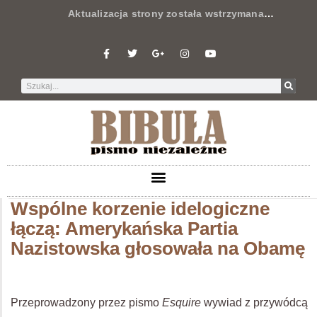
Aktualizacja strony została wstrzymana
…
Wspólne korzenie idelogiczne
łączą: Amerykańska Partia
Nazistowska głosowała na Obamę
Przeprowadzony przez pismo
Esquire
wywiad z przywódcą