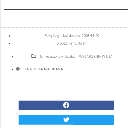
Powyższy tekst dodano:
2008-11-09
o godzinie
12:03 am
Umieszczono w Działach:
WYDARZENIA W USA
TAGI:
NEO-NAZI
,
OBAMA