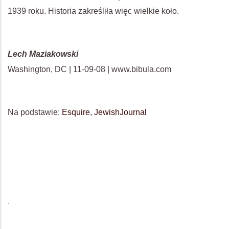
1939 roku. Historia zakreśliła więc wielkie koło.
Lech Maziakowski
Washington, DC | 11-09-08 | www.bibula.com
Na podstawie:
Esquire
,
JewishJournal
.