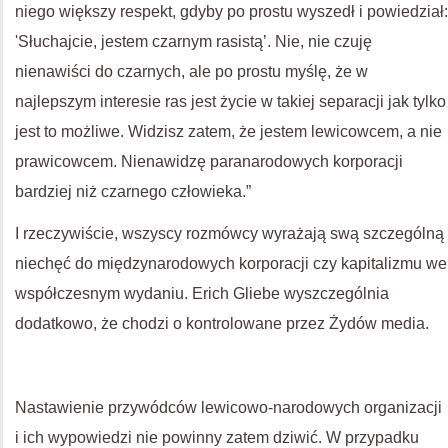
niego większy respekt, gdyby po prostu wyszedł i powiedział:
'Słuchajcie, jestem czarnym rasistą’. Nie, nie czuję
nienawiści do czarnych, ale po prostu myślę, że w
najlepszym interesie ras jest życie w takiej separacji jak tylko
jest to możliwe. Widzisz zatem, że jestem lewicowcem, a nie
prawicowcem. Nienawidzę paranarodowych korporacji
bardziej niż czarnego człowieka.”
I rzeczywiście, wszyscy rozmówcy wyrażają swą szczególną
niechęć do międzynarodowych korporacji czy kapitalizmu we
współczesnym wydaniu. Erich Gliebe wyszczególnia
dodatkowo, że chodzi o kontrolowane przez Żydów media.
Nastawienie przywódców lewicowo-narodowych organizacji
i ich wypowiedzi nie powinny zatem dziwić. W przypadku