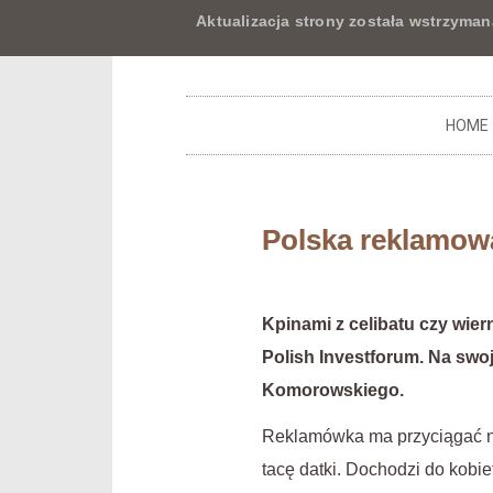
Aktualizacja strony została wstrzyman
HOME
Polska reklamowa
Kpinami z celibatu czy wie
Polish Investforum. Na swoj
Komorowskiego.
Reklamówka ma przyciągać now
tacę datki. Dochodzi do kobie