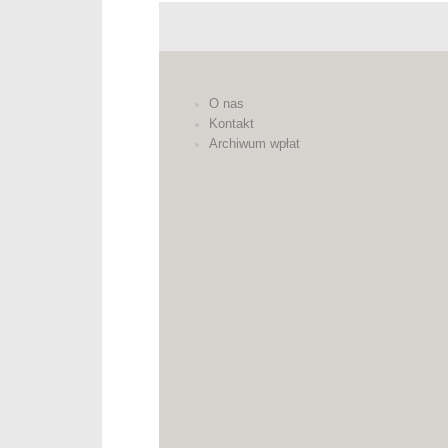
O nas
Kontakt
Archiwum wpłat