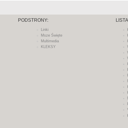
PODSTRONY:
LIST
Linki
Msze Święte
Multimedia
KLEKSY