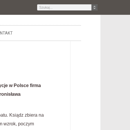
NTAKT
cje w Polsce firma
Bronisława
atu. Ksiądz zbiera na
nim wzrok, poczym