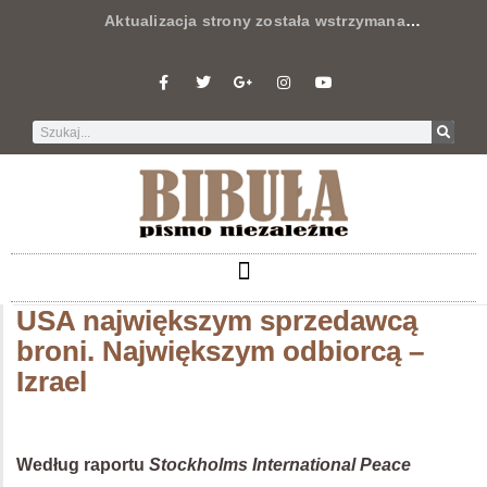
Aktualizacja strony została wstrzymana
…
USA największym sprzedawcą
broni. Największym odbiorcą –
Izrael
Według raportu
Stockholms International Peace