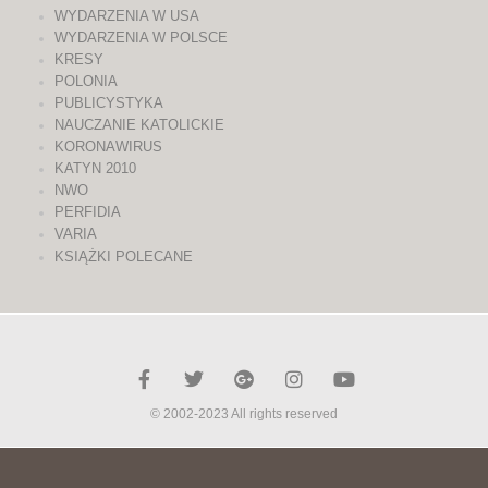
WYDARZENIA W USA
WYDARZENIA W POLSCE
KRESY
POLONIA
PUBLICYSTYKA
NAUCZANIE KATOLICKIE
KORONAWIRUS
KATYN 2010
NWO
PERFIDIA
VARIA
KSIĄŻKI POLECANE
© 2002-2023 All rights reserved