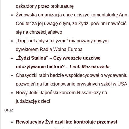
oskarżony przez prokuraturę
Żydowska organizacja chce uciszyć komentatorkę Ann
Coulter za jej uwagę o tym, że Żydzi powinni nawrócić
się na chrześcijaństwo
„Tropiciel antysemityzmu” mianowany nowym
dyrektorem Radia Wolna Europa
„Żydzi Stalina” – Czy wreszcie uczciwe
odczytywanie historii? –
Lech Maziakowski
Chasydzki rabin będzie współdecydował o wydawaniu
pozwoleń na funkcjonowanie prywatnych szkół w USA
Nowy Jork: Japoński koncern Nissan łoży na
judaizację dzieci
oraz
Rewolucyjny Żyd czyli kto kontroluje przemysł