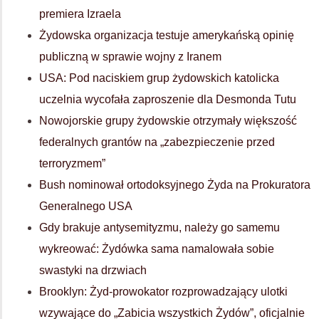
premiera Izraela
Żydowska organizacja testuje amerykańską opinię
publiczną w sprawie wojny z Iranem
USA: Pod naciskiem grup żydowskich katolicka
uczelnia wycofała zaproszenie dla Desmonda Tutu
Nowojorskie grupy żydowskie otrzymały większość
federalnych grantów na „zabezpieczenie przed
terroryzmem”
Bush nominował ortodoksyjnego Żyda na Prokuratora
Generalnego USA
Gdy brakuje antysemityzmu, należy go samemu
wykreować: Żydówka sama namalowała sobie
swastyki na drzwiach
Brooklyn: Żyd-prowokator rozprowadzający ulotki
wzywające do „Zabicia wszystkich Żydów”, oficjalnie