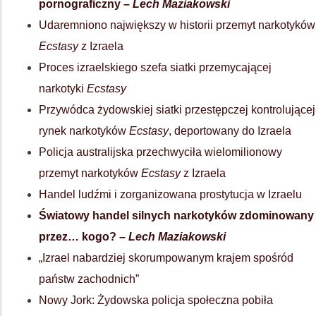
pornograficzny –
Lech Maziakowski
Udaremniono największy w historii przemyt narkotyków
Ecstasy
z Izraela
Proces izraelskiego szefa siatki przemycającej
narkotyki
Ecstasy
Przywódca żydowskiej siatki przestępczej kontrolującej
rynek narkotyków
Ecstasy
, deportowany do Izraela
Policja australijska przechwyciła wielomilionowy
przemyt narkotyków
Ecstasy
z Izraela
Handel ludźmi i zorganizowana prostytucja w Izraelu
Światowy handel silnych narkotyków zdominowany
przez… kogo?
– Lech Maziakowski
„Izrael nabardziej skorumpowanym krajem spośród
państw zachodnich”
Nowy Jork: Żydowska policja społeczna pobiła