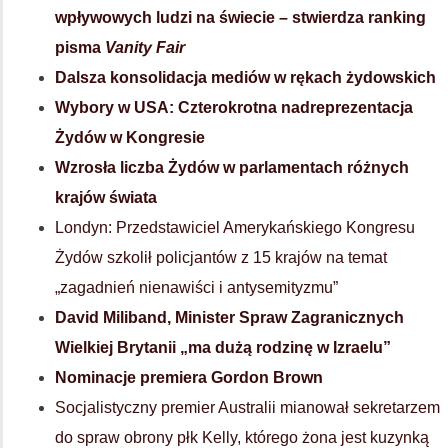
wpływowych ludzi na świecie – stwierdza ranking
pisma
Vanity Fair
Dalsza konsolidacja mediów w rękach żydowskich
Wybory w USA: Czterokrotna nadreprezentacja
Żydów w Kongresie
Wzrosła liczba Żydów w parlamentach różnych
krajów świata
Londyn: Przedstawiciel Amerykańskiego Kongresu
Żydów szkolił policjantów z 15 krajów na temat
„zagadnień nienawiści i antysemityzmu”
David Miliband, Minister Spraw Zagranicznych
Wielkiej Brytanii „ma dużą rodzinę w Izraelu”
Nominacje premiera Gordon Brown
Socjalistyczny premier Australii mianował sekretarzem
do spraw obrony płk Kelly, którego żona jest kuzynką