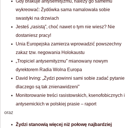
Gdy brakuje antysemityzmu, należy go samemu
wykreować: Żydówka sama namalowała sobie
swastyki na drzwiach
Jesteś „rasistą”, choć nawet o tym nie wiesz? Nie
dostaniesz pracy!
Unia Europejska zamierza wprowadzić powszechny
zakaz tzw. negowania Holokaustu
„Tropiciel antysemityzmu” mianowany nowym
dyrektorem Radia Wolna Europa
David Irving: „Żydzi powinni sami sobie zadać pytanie
dlaczego są tak znienawidzeni”
Monitorowanie treści rasistowskich, ksenofobicznych i
antysemickich w polskiej prasie – raport
oraz
Żydzi stanowią więcej niż połowę najbardziej