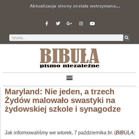
Aktualizacja strony została wstrzymana
…
Maryland: Nie jeden, a trzech
Żydów malowało swastyki na
żydowskiej szkole i synagodze
Jak informowaliśmy we wtorek, 7 października br. (
BIBULA
: