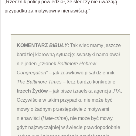
„Rzecznik policji powiedział, że śledczy nie uważają
przypadku za motywowny nienawiścią.”
KOMENTARZ
BIBUŁY
: Tak więc mamy jeszcze
bardziej klarowną sytuację: swastyki namalował
nie jeden „członek
Baltimore Hebrew
Congregation
” – jak zdawkowo pisał dziennik
The Baltimore Times
– lecz bardzo konkretnie:
trzech Żydów
– jak pisze izraelska agencja
JTA
.
Oczywiście w takim przypadku nie może być
mowy o żadnym przestępstwie z motywami
nienawiści (
Hate-crime
), nie może być mowy,
gdyż najzwyczajniej w świecie prawdopodobnie