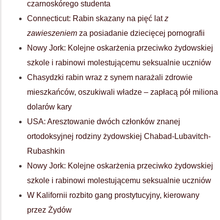
czarnoskórego studenta
Connecticut: Rabin skazany na pięć lat
z
zawieszeniem
za posiadanie dziecięcej pornografii
Nowy Jork: Kolejne oskarżenia przeciwko żydowskiej
szkole i rabinowi molestującemu seksualnie uczniów
Chasydzki rabin wraz z synem narażali zdrowie
mieszkańców, oszukiwali władze – zapłacą pół miliona
dolarów kary
USA: Aresztowanie dwóch członków znanej
ortodoksyjnej rodziny żydowskiej Chabad-Lubavitch-
Rubashkin
Nowy Jork: Kolejne oskarżenia przeciwko żydowskiej
szkole i rabinowi molestującemu seksualnie uczniów
W Kalifornii rozbito gang prostytucyjny, kierowany
przez Żydów