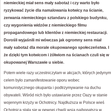
niemieckiej miał sens mały sabotaż i czy warto było
ryzykować życie dla namalowania kotwicy na ścianie,
zerwania niemieckiego sztandaru z polskiego budynku,
czy wygonienia widzów z niemieckiego filmu
propagandowego lub klientów z niemieckiej restauracji.
Dorośli wyjaśnili mi wówczas jak ogromny sens miał
mały sabotaż dla morale okupowanego społeczeństwa. I
że dzięki tym kotwicom i żółwiom na ścianach czuli się w
okupowanej Warszawie u siebie.
Potem wiele razy uczestniczyłam w akcjach, których jedynym
celem było zamanifestowanie oporu wobec
komunistycznego okupanta i podtrzymywanie na duchu
obywateli. Wśród nich było ustawianie przez Oazy w stanie
wojennym krzyży w Ochotnicy. Najdłuższa w Polsce wieś
Ochotnica stała się w pewnej chwili wsią najbogatszą w