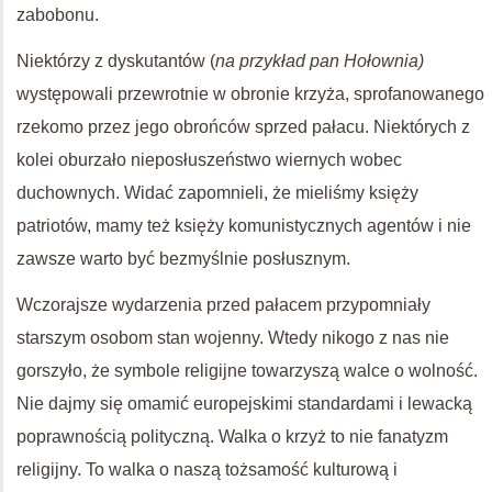
zabobonu.
Niektórzy z dyskutantów (
na przykład pan Hołownia)
występowali przewrotnie w obronie krzyża, sprofanowanego
rzekomo przez jego obrońców sprzed pałacu. Niektórych z
kolei oburzało nieposłuszeństwo wiernych wobec
duchownych. Widać zapomnieli, że mieliśmy księży
patriotów, mamy też księży komunistycznych agentów i nie
zawsze warto być bezmyślnie posłusznym.
Wczorajsze wydarzenia przed pałacem przypomniały
starszym osobom stan wojenny. Wtedy nikogo z nas nie
gorszyło, że symbole religijne towarzyszą walce o wolność.
Nie dajmy się omamić europejskimi standardami i lewacką
poprawnością polityczną. Walka o krzyż to nie fanatyzm
religijny. To walka o naszą tożsamość kulturową i