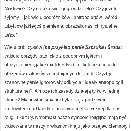
Moskwie? Czy obraża synagoga w Izraelu? Czy jeżeli
żyjemy – jak wielu podróżników i antropologów- wśród
tubylców jakiegoś plemienia, obrażają nas ich rytualne
tańce?
Wielu publicystów
(na przykład panie Szczuka i Środa
)
traktuje obrzędy katolickie z podobnym lękiem i
obrzydzeniem, jakie mieli kiedyś biali kolonizatorzy do
obrzędów dzikusów w podbijanych krajach. Czyżby
szanowne panie ignorowały odkrycia i ideały antropologii
strukturalnej?. A może ich zasady działają tylko w jedną
stronę? My powinniśmy pochylać się z podziwem i
zachwytem nad każdym przejawem egzotycznej dla nas
religii i kultury. Natomiast nasze symbole religijne mają być
traktowane w naszym własnym kraju jako przejaw ciemnoty i