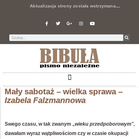
Aktualizacja strony została wstrzymana
…
Mały sabotaż – wielka sprawa –
Izabela Falzmannowa
Swego czasu, w tak zwanym „
wieku przedpoborowym”,
dawałam wyraz wątpliwościom czy w czasie okupacji