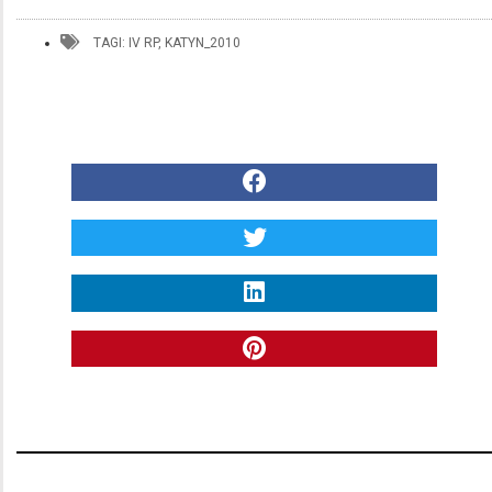
TAGI:
IV RP
,
KATYN_2010