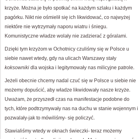
krzyże. Można je było spotkać na każdym szlaku i każdym
pagórku. Nikt nie ośmielił się ich likwidować, co najwyżej
niektóre nie wytrzymały naporu wiatru i śniegu.
Komunistyczne władze wolały nie zadzierać z góralami.
Dzięki tym krzyżom w Ochotnicy czuliśmy się w Polsce u
siebie nawet wtedy, gdy na ulicach Warszawy stały
koksowniki
dla wojska i legitymowały nas milicyjne patrole.
Jeżeli obecnie chcemy nadal czuć się w Polsce u siebie nie
możemy dopuścić, aby władze likwidowały nasze krzyże.
Uważam, że przyszedł czas na manifestacje podobne do
tych, które podtrzymywały nas na duchu w stanie wojennym i
pozwalały-jak to mówiliśmy- się policzyć.
Stawialiśmy wtedy w oknach świeczki- teraz możemy