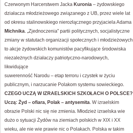
Czerwonym Harcerstwem Jacka
Kuronia
– żydowskiego
działacza młodzieżowego związanego z UB, przez wiele lat
od okresu stalinowskiego nierozłącznego przyjaciela Adama
Michnika
. „Zjednoczenia” partii politycznych, socjalistyczne
zmiany w statutach organizacji społecznych i młodzieżowych
to akcje żydowskich komunistów pacyfikujące środowiska
niezależnych działaczy patriotyczno-narodowych,
likwidujące
suwerenność Narodu – etap terroru i czystek w życiu
publicznym, i narzucanie Polakom systemu sowieckiego.
CZEGO UCZĄ W IZRAELSKICH SZKOŁACH O POLSCE?
Uczą: Żyd – ofiara, Polak – antysemita
. W izraelskim
obrazie Polski nic się nie zmienia. Młodzież izraelska wie
dużo o sytuacji Żydów na ziemiach polskich w XIX i XX
wieku, ale nie wie prawie nic o Polakach. Polska w takim