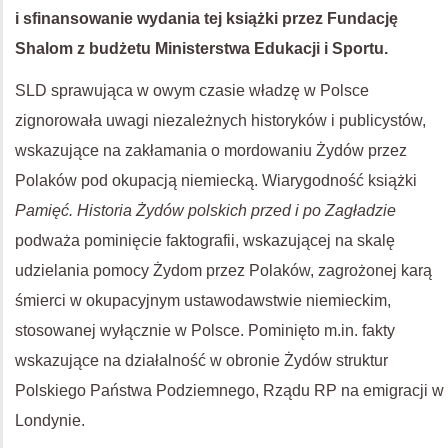
i sfinansowanie wydania tej książki przez Fundację
Shalom z budżetu Ministerstwa Edukacji i Sportu.
SLD sprawująca w owym czasie władzę w Polsce
zignorowała uwagi niezależnych historyków i publicystów,
wskazujące na zakłamania o mordowaniu Żydów przez
Polaków pod okupacją niemiecką. Wiarygodność książki
Pamięć. Historia Żydów polskich przed i po Zagładzie
podważa pominięcie faktografii, wskazującej na skalę
udzielania pomocy Żydom przez Polaków, zagrożonej karą
śmierci w okupacyjnym ustawodawstwie niemieckim,
stosowanej wyłącznie w Polsce. Pominięto m.in. fakty
wskazujące na działalność w obronie Żydów struktur
Polskiego Państwa Podziemnego, Rządu RP na emigracji w
Londynie.