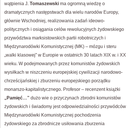
wątpienia J.
Tomaszewski
ma ogromną wiedzę o
dramatycznych następstwach dla wielu narodów Europy,
głównie Wschodniej, realizowania zadań ideowo-
politycznych i osiągania celów rewolucyjnych żydowskiego
przywództwa marksistowskich partii robotniczych i
Międzynarodówki Komunistycznej (MK) – mózgu i steru
„walki klasowej” w Europie w ostatnich 30 latach XIX w. i XX
wieku. W podejmowanych przez komunistów żydowskich
wysiłkach w niszczeniu europejskiej cywilizacji narodowo-
chrześcijańskiej i zburzeniu europejskiego porządku
monarszo-kapitalistycznego. Profesor – recenzent książki
„Pamięć…”
dużo wie o przyczynach zbrodni komunistów
żydowskich i świadomy jest odpowiedzialności przywódców
Międzynarodówki Komunistycznej pochodzenia
żydowskiego za zbrodnicze usiłowania zburzenia