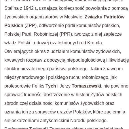
Stalina z 1942 r„ uznającą konieczność powołania z pomocą
żydowskich organizatorów w Moskwie,
Związku Patriotów
Polskich
(ZPP), odtworzenie partii komunistów polskich,
Polskiej Partii Robotniczej (PPR), tworząc z niej zaplecze
władz Polski Ludowej uzależnionych od Kremla.
Otwierających okres z udziałem komunistów żydowskich,
krwawych rozpraw z opozycją niepodległościową i likwidację
struktur niezależnego państwa polskiego. Takim znawcom
międzynarodowego i polskiego ruchu robotniczego, jak
profesorowie Feliks
Tych
i Jerzy
Tomaszewski
, nie powinno
sprawiać trudności dostrzeżenie w historii Żydów polskich
zbrodniczej działalności komunistów żydowskich oraz
uznania ich za sprawców urazów Polaków, które zaciemnia
się oskarżeniami antysemickimi Narodu polskiego.