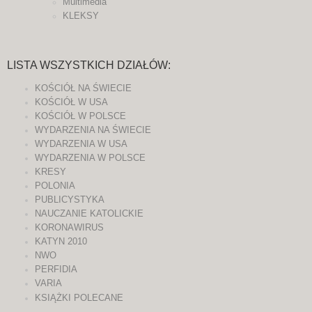
Multimedia
KLEKSY
LISTA WSZYSTKICH DZIAŁÓW:
KOŚCIÓŁ NA ŚWIECIE
KOŚCIÓŁ W USA
KOŚCIÓŁ W POLSCE
WYDARZENIA NA ŚWIECIE
WYDARZENIA W USA
WYDARZENIA W POLSCE
KRESY
POLONIA
PUBLICYSTYKA
NAUCZANIE KATOLICKIE
KORONAWIRUS
KATYN 2010
NWO
PERFIDIA
VARIA
KSIĄŻKI POLECANE