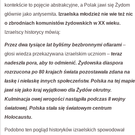
kontekście to pojęcie abstrakcyjne, a Polak jawi się Żydom
głównie jako antysemita.
Izraelska młodzież nie wie też nic
o zbrodniach komunistów żydowskich w XX wieku.
Izraelscy historycy mówią:
Przez dwa tysiące lat byliśmy bezbronnymi ofiarami
–
głosi wiedza przekazywana izraelskim uczniom –
teraz
nadeszła pora, aby to odmienić. Żydowska diaspora
rozrzucona po 80 krajach świata pozostawała zdana na
łaskę i niełaskę innych społeczeństw. Polska na tej mapie
jawi się jako kraj wyjątkowo dla Żydów okrutny.
Kulminacja owej wrogości nastąpiła podczas II wojny
światowej. Polska stała się światowym centrum
Holocaustu.
Podobno ten pogląd historyków izraelskich spowodował