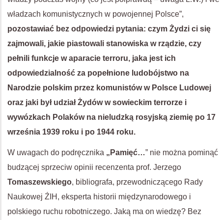
władzach komunistycznych w powojennej Polsce”,
pozostawiać bez odpowiedzi pytania: czym Żydzi ci się
zajmowali, jakie piastowali stanowiska w rządzie, czy
pełnili funkcje w aparacie terroru, jaka jest ich
odpowiedzialność za popełnione ludobójstwo na
Narodzie polskim przez komunistów w Polsce Ludowej
oraz jaki był udział Żydów w sowieckim terrorze i
wywózkach Polaków na nieludzką rosyjską ziemię po 17
września 1939 roku i po 1944 roku.
W uwagach do podręcznika
„Pamięć…
” nie można pominąć
budzącej sprzeciw opinii recenzenta prof. Jerzego
Tomaszewskiego
, bibliografa, przewodniczącego Rady
Naukowej ŹIH, eksperta historii międzynarodowego i
polskiego ruchu robotniczego. Jaką ma on wiedzę? Bez