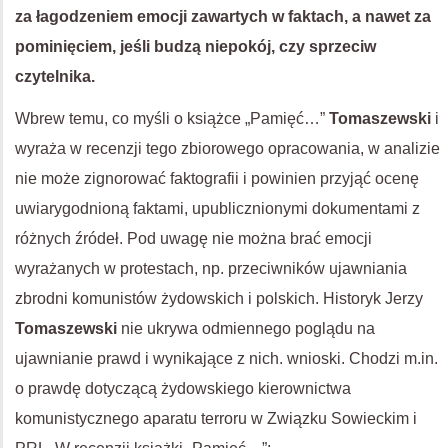
za łagodzeniem emocji zawartych w faktach, a nawet za
pominięciem, jeśli budzą niepokój, czy sprzeciw
czytelnika.
Wbrew temu, co myśli o książce „Pamięć…”
Tomaszewski
i
wyraża w recenzji tego zbiorowego opracowania, w analizie
nie może zignorować faktografii i powinien przyjąć ocenę
uwiarygodnioną faktami, upublicznionymi dokumentami z
różnych źródeł. Pod uwagę nie można brać emocji
wyrażanych w protestach, np. przeciwników ujawniania
zbrodni komunistów żydowskich i polskich. Historyk Jerzy
Tomaszewski
nie ukrywa odmiennego poglądu na
ujawnianie prawd i wynikające z nich. wnioski. Chodzi m.in.
o prawdę dotyczącą żydowskiego kierownictwa
komunistycznego aparatu terroru w Związku Sowieckim i