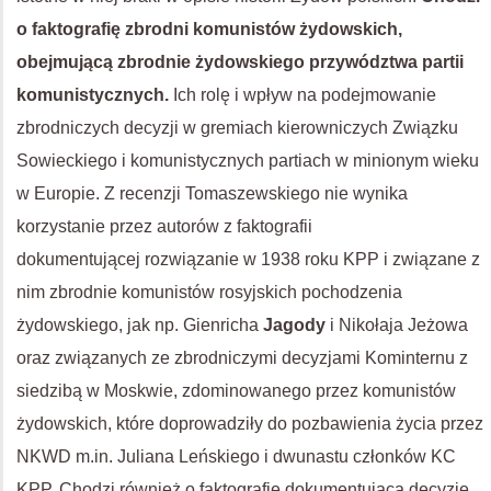
o faktografię zbrodni komunistów żydowskich,
obejmującą zbrodnie żydowskiego przywództwa partii
komunistycznych.
Ich rolę i wpływ na podejmowanie
zbrodniczych decyzji w gremiach kierowniczych Związku
Sowieckiego i komunistycznych partiach w minionym wieku
w Europie. Z recenzji Tomaszewskiego nie wynika
korzystanie przez autorów z faktografii
dokumentującej rozwiązanie w 1938 roku KPP i związane z
nim zbrodnie komunistów rosyjskich pochodzenia
żydowskiego, jak np. Gienricha
Jagody
i Nikołaja Jeżowa
oraz związanych ze zbrodniczymi decyzjami Kominternu z
siedzibą w Moskwie, zdominowanego przez komunistów
żydowskich, które doprowadziły do pozbawienia życia przez
NKWD m.in. Juliana Leńskiego i dwunastu członków KC
KPP. Chodzi również o faktografię dokumentującą decyzję