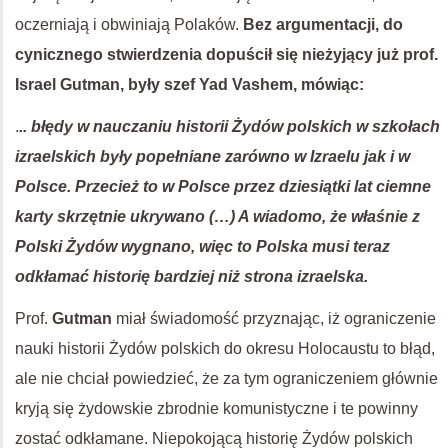
oczerniają i obwiniają Polaków.
Bez argumentacji, do
cynicznego stwierdzenia dopuścił się nieżyjący już prof.
Israel Gutman, były szef Yad Vashem, mówiąc:
.
.. błędy w nauczaniu historii Żydów polskich w szkołach
izraelskich były popełniane zarówno w Izraelu jak i w
Polsce. Przecież to w Polsce przez dziesiątki lat ciemne
karty skrzętnie ukrywano (…) A wiadomo, że właśnie z
Polski Żydów wygnano, więc to Polska musi teraz
odkłamać historię bardziej niż strona izraelska.
Prof.
Gutman
miał świadomość przyznając, iż ograniczenie
nauki historii Żydów polskich do okresu Holocaustu to błąd,
ale nie chciał powiedzieć, że za tym ograniczeniem głównie
kryją się żydowskie zbrodnie komunistyczne i te powinny
zostać odkłamane. Niepokojącą historię Żydów polskich