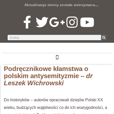
Aktualizacja strony została wstrzymana
…
Podręcznikowe kłamstwa o
polskim antysemityzmie –
dr
Leszek Wichrowski
Do historyków – autorów opracowali dziejów Polski XX
wieku, budzących wątpliwości co do ich wiarygodności, a