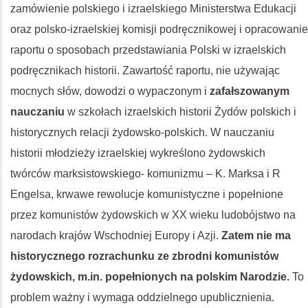
zamówienie polskiego i izraelskiego Ministerstwa Edukacji
oraz polsko-izraelskiej komisji podręcznikowej i opracowanie
raportu o sposobach przedstawiania Polski w izraelskich
podręcznikach historii. Zawartość raportu, nie używając
mocnych słów, dowodzi o wypaczonym i
zafałszowanym
nauczaniu
w szkołach izraelskich historii Żydów polskich i
historycznych relacji żydowsko-polskich. W nauczaniu
historii młodzieży izraelskiej wykreślono żydowskich
twórców marksistowskiego- komunizmu – K. Marksa i R
Engelsa, krwawe rewolucje komunistyczne i popełnione
przez komunistów żydowskich w XX wieku ludobójstwo na
narodach krajów Wschodniej Europy i Azji.
Zatem nie ma
historycznego rozrachunku ze zbrodni komunistów
żydowskich, m.in. popełnionych na polskim Narodzie.
To
problem ważny i wymaga oddzielnego upublicznienia.