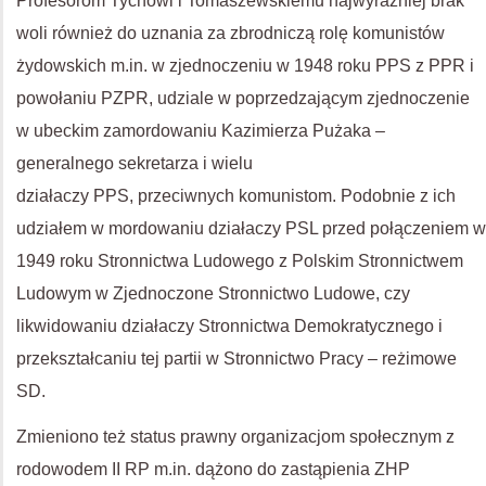
Profesorom Tychowi i Tomaszewskiemu najwyraźniej brak
woli również do uznania za zbrodniczą rolę komunistów
żydowskich m.in. w zjednoczeniu w 1948 roku PPS z PPR i
powołaniu PZPR, udziale w poprzedzającym zjednoczenie
w ubeckim zamordowaniu Kazimierza Pużaka –
generalnego sekretarza i wielu
działaczy PPS, przeciwnych komunistom. Podobnie z ich
udziałem w mordowaniu działaczy PSL przed połączeniem w
1949 roku Stronnictwa Ludowego z Polskim Stronnictwem
Ludowym w Zjednoczone Stronnictwo Ludowe, czy
likwidowaniu działaczy Stronnictwa Demokratycznego i
przekształcaniu tej partii w Stronnictwo Pracy – reżimowe
SD.
Zmieniono też status prawny organizacjom społecznym z
rodowodem II RP m.in. dążono do zastąpienia ZHP