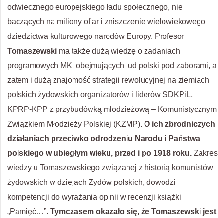
odwiecznego europejskiego ładu społecznego, nie
baczących na miliony ofiar i zniszczenie wielowiekowego
dziedzictwa kulturowego narodów Europy. Profesor
Tomaszewski
ma także dużą wiedzę o zadaniach
programowych MK, obejmujących lud polski pod zaborami, a
zatem i dużą znajomość strategii rewolucyjnej na ziemiach
polskich żydowskich organizatorów i liderów SDKPiL,
KPRP-KPP z przybudówką młodzieżową – Komunistycznym
Związkiem Młodzieży Polskiej (KZMP).
O ich zbrodniczych
działaniach przeciwko odrodzeniu Narodu i Państwa
polskiego w ubiegłym wieku, przed i po 1918 roku.
Zakres
wiedzy u Tomaszewskiego związanej z historią komunistów
żydowskich w dziejach Żydów polskich, dowodzi
kompetencji do wyrażania opinii w recenzji książki
„Pamięć…”.
Tymczasem okazało się, że Tomaszewski jest