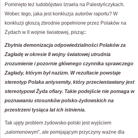
Pominięto też ludobójstwo Izraela na Palestyńczykach.
Wobec tego, jaka jest konkluzja autorów raportu? W
konkluzji głoszą zbrodnie popełnione przez Polaków na
Żydach w II wojnie światowej, pisząc:
Zbytnia demonizacja odpowiedzialności Polaków za
Zagładę w okresie II wojny światowej utrudnia
zrozumienie i pozornie głównego czynnika sprawczego
Zagłady, którym był nazizm. W rezultacie powstaje
stereotyp Polaka antysemity, który przeciwstawiany jest
stereotypowi Żyda ofiary. Takie podejście nie pomaga w
poznawaniu stosunków polsko-żydowskich na
przestrzeni tysiąca lat ich istnienia.
Tak ujęty problem żydowsko-polski jest wyjściem
„salomonowym”, ale pomijającym przyczyny ważne dla