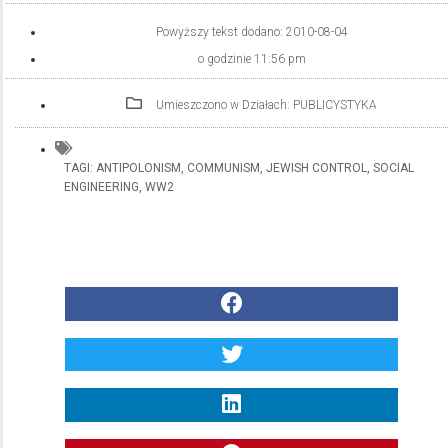
Powyższy tekst dodano:
2010-08-04
o godzinie
11:56 pm
Umieszczono w Działach:
PUBLICYSTYKA
TAGI:
ANTIPOLONISM
,
COMMUNISM
,
JEWISH CONTROL
,
SOCIAL
ENGINEERING
,
WW2