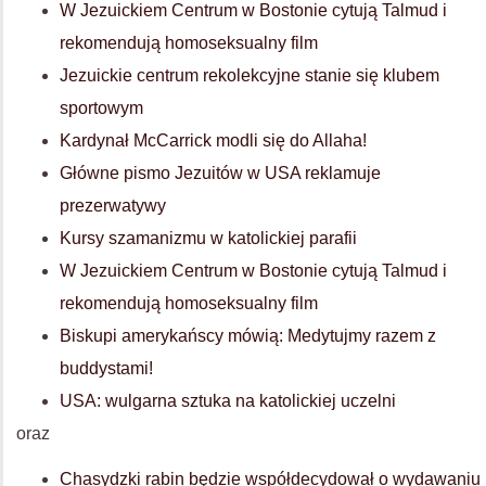
W Jezuickiem Centrum w Bostonie cytują Talmud i
rekomendują homoseksualny film
Jezuickie centrum rekolekcyjne stanie się klubem
sportowym
Kardynał McCarrick modli się do Allaha!
Główne pismo Jezuitów w USA reklamuje
prezerwatywy
Kursy szamanizmu w katolickiej parafii
W Jezuickiem Centrum w Bostonie cytują Talmud i
rekomendują homoseksualny film
Biskupi amerykańscy mówią: Medytujmy razem z
buddystami!
USA: wulgarna sztuka na katolickiej uczelni
oraz
Chasydzki rabin będzie współdecydował o wydawaniu