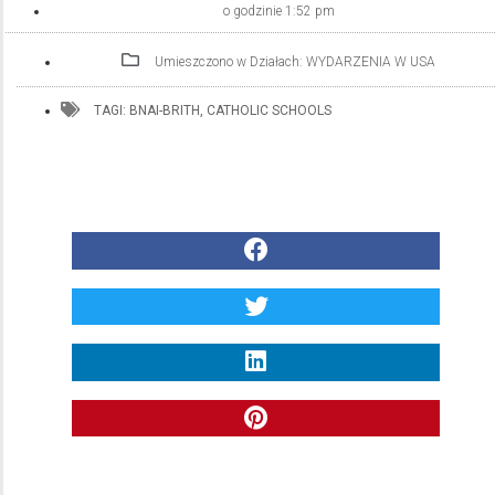
o godzinie
1:52 pm
Umieszczono w Działach:
WYDARZENIA W USA
TAGI:
BNAI-BRITH
,
CATHOLIC SCHOOLS