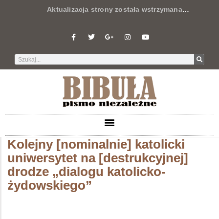
Aktualizacja strony została wstrzymana
…
Kolejny [nominalnie] katolicki
uniwersytet na [destrukcyjnej]
drodze „dialogu katolicko-
żydowskiego”