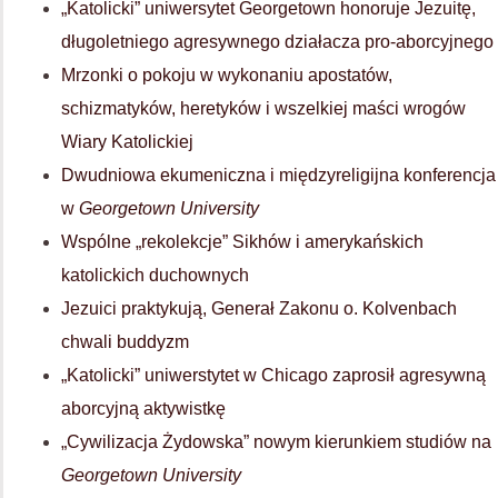
„Katolicki” uniwersytet Georgetown honoruje Jezuitę,
długoletniego agresywnego działacza pro-aborcyjnego
Mrzonki o pokoju w wykonaniu apostatów,
schizmatyków, heretyków i wszelkiej maści wrogów
Wiary Katolickiej
Dwudniowa ekumeniczna i międzyreligijna konferencja
w
Georgetown University
Wspólne „rekolekcje” Sikhów i amerykańskich
katolickich duchownych
Jezuici praktykują, Generał Zakonu o. Kolvenbach
chwali buddyzm
„Katolicki” uniwerstytet w Chicago zaprosił agresywną
aborcyjną aktywistkę
„Cywilizacja Żydowska” nowym kierunkiem studiów na
Georgetown University