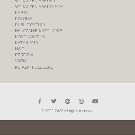
WYDARZENIA W USA
WYDARZENIA W POLSCE
KRESY
POLONIA
PUBLICYSTYKA
NAUCZANIE KATOLICKIE
KORONAWIRUS
KATYN 2010
NWO
PERFIDIA
VARIA
KSIĄŻKI POLECANE
© 2002-2023 All rights reserved