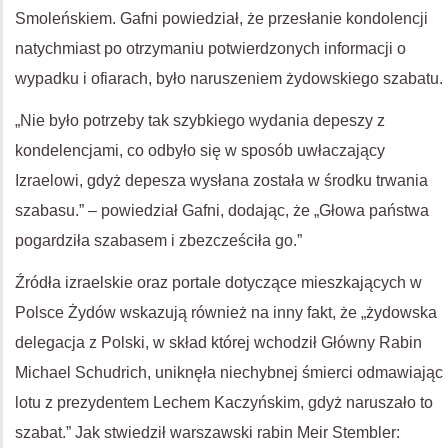
Smoleńskiem. Gafni powiedział, że przesłanie kondolencji
natychmiast po otrzymaniu potwierdzonych informacji o
wypadku i ofiarach, było naruszeniem żydowskiego szabatu.
„Nie było potrzeby tak szybkiego wydania depeszy z
kondelencjami, co odbyło się w sposób uwłaczający
Izraelowi, gdyż depesza wysłana została w środku trwania
szabasu.” – powiedział Gafni, dodając, że „Głowa państwa
pogardziła szabasem i zbezcześciła go.”
Źródła izraelskie oraz portale dotyczące mieszkających w
Polsce Żydów wskazują również na inny fakt, że „żydowska
delegacja z Polski, w skład której wchodził Główny Rabin
Michael Schudrich, uniknęła niechybnej śmierci odmawiając
lotu z prezydentem Lechem Kaczyńskim, gdyż naruszało to
szabat.” Jak stwiedził warszawski rabin Meir Stembler: