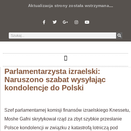
Aktualizacja strony została wstrzymana
…
Parlamentarzysta izraelski:
Naruszono szabat wysyłając
kondolencje do Polski
Szef parlamentarnej komisji finansów izraelskiego Knessetu,
Moshe Gafni skrytykował rząd za zbyt szybkie przesłanie
Polsce kondolencji w związku z katastrofą lotniczą pod