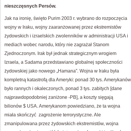
nieszczęsnych Persów.
Jak na ironię, święto Purim 2003 r. wybrano do rozpoczęcia
wojny w Iraku, wojny zaaranżowanej przez ekstremistów
żydowskich i izraelskich zwolenników w administracji USA i
mediach wobec narodu, który nie zagrażał Stanom
Zjednoczonym. Irak był jednak strategicznym wrogiem
Izraela, a Sadama przedstawiano globalnej społeczności
żydowskiej jako nowego „Hamana”. Wojna w Iraku była
kompletną katastrofą dla Ameryki: ponad 30 tys. Amerykanów
było rannych i okaleczonych, ponad 3 tys. zabitych [dane
najprawdopodobniej zaniżone -PB], a koszty sięgają
bilionów $ USA. Amerykanom powiedziano, że ta wojna
miała skończyć zagrożenie terrorystyczne. Ale
zmanipulowana przez żydowskich ekstremistów, wojna