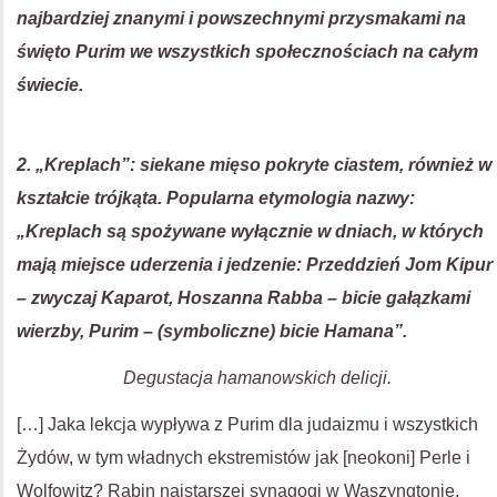
najbardziej znanymi i powszechnymi przysmakami na
święto Purim we wszystkich społecznościach na całym
świecie.
2. „Kreplach”: siekane mięso pokryte ciastem, również w
kształcie trójkąta. Popularna etymologia nazwy:
„Kreplach są spożywane wyłącznie w dniach, w których
mają miejsce uderzenia i jedzenie: Przeddzień Jom Kipur
– zwyczaj Kaparot, Hoszanna Rabba – bicie gałązkami
wierzby, Purim – (symboliczne) bicie Hamana”.
Degustacja hamanowskich delicji.
[…] Jaka lekcja wypływa z Purim dla judaizmu i wszystkich
Żydów, w tym władnych ekstremistów jak [neokoni] Perle i
Wolfowitz? Rabin najstarszej synagogi w Waszyngtonie,