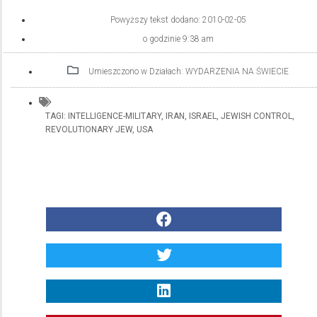
Powyższy tekst dodano:
2010-02-05
o godzinie
9:38 am
Umieszczono w Działach:
WYDARZENIA NA ŚWIECIE
TAGI:
INTELLIGENCE-MILITARY
,
IRAN
,
ISRAEL
,
JEWISH CONTROL
,
REVOLUTIONARY JEW
,
USA