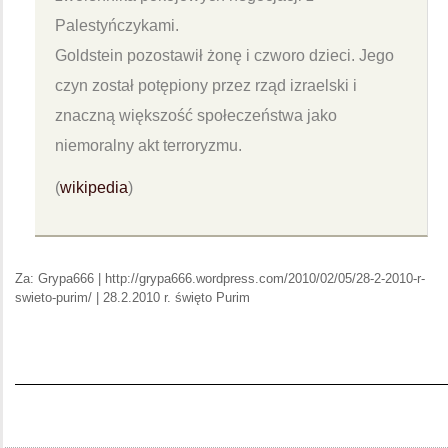
Palestyńczykami.
Goldstein pozostawił żonę i czworo dzieci. Jego
czyn został potępiony przez rząd izraelski i
znaczną większość społeczeństwa jako
niemoralny akt terroryzmu.
(
wikipedia
)
Za: Grypa666 | http://grypa666.wordpress.com/2010/02/05/28-2-2010-r-
swieto-purim/ | 28.2.2010 r. święto Purim