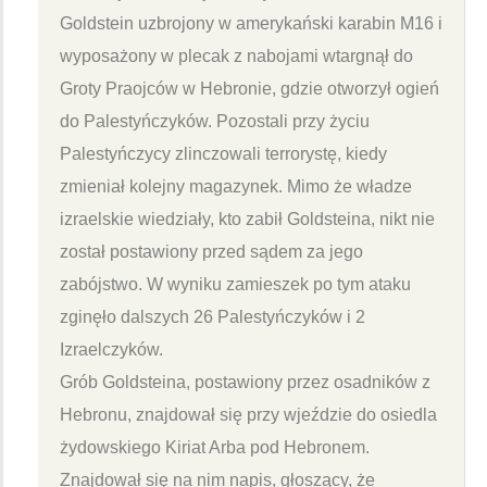
Goldstein uzbrojony w amerykański karabin M16 i
wyposażony w plecak z nabojami wtargnął do
Groty Praojców w Hebronie, gdzie otworzył ogień
do Palestyńczyków. Pozostali przy życiu
Palestyńczycy zlinczowali terrorystę, kiedy
zmieniał kolejny magazynek. Mimo że władze
izraelskie wiedziały, kto zabił Goldsteina, nikt nie
został postawiony przed sądem za jego
zabójstwo. W wyniku zamieszek po tym ataku
zginęło dalszych 26 Palestyńczyków i 2
Izraelczyków.
Grób Goldsteina, postawiony przez osadników z
Hebronu, znajdował się przy wjeździe do osiedla
żydowskiego Kiriat Arba pod Hebronem.
Znajdował się na nim napis, głoszący, że