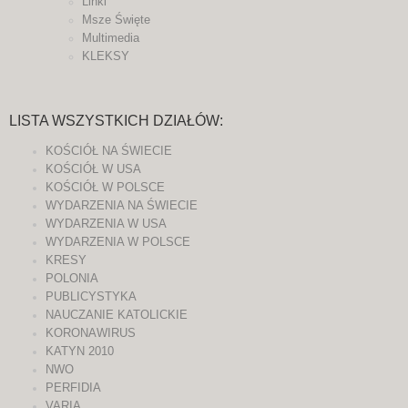
Linki
Msze Święte
Multimedia
KLEKSY
LISTA WSZYSTKICH DZIAŁÓW:
KOŚCIÓŁ NA ŚWIECIE
KOŚCIÓŁ W USA
KOŚCIÓŁ W POLSCE
WYDARZENIA NA ŚWIECIE
WYDARZENIA W USA
WYDARZENIA W POLSCE
KRESY
POLONIA
PUBLICYSTYKA
NAUCZANIE KATOLICKIE
KORONAWIRUS
KATYN 2010
NWO
PERFIDIA
VARIA