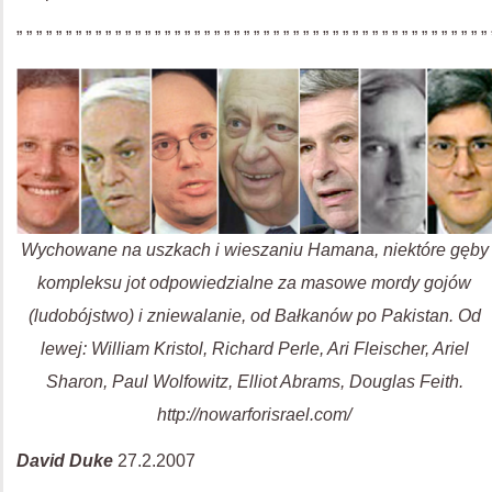
” ” ” ” ” ” ” ” ” ” ” ” ” ” ” ” ” ” ” ” ” ” ” ” ” ” ” ” ” ” ” ” ” ” ” ” ” ” ” ” ” ” ” ” ” ” ” ”
Wychowane na uszkach i wieszaniu Hamana, niektóre gęby
kompleksu jot odpowiedzialne za masowe mordy gojów
(ludobójstwo) i zniewalanie, od Bałkanów po Pakistan. Od
lewej: William Kristol, Richard Perle, Ari Fleischer, Ariel
Sharon, Paul Wolfowitz, Elliot Abrams, Douglas Feith.
http://nowarforisrael.com/
David Duke
27.2.2007