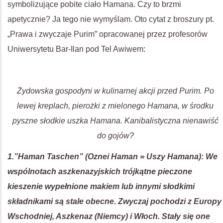
symbolizujące pobite ciało Hamana. Czy to brzmi
apetycznie? Ja tego nie wymyślam. Oto cytat z broszury pt.
„Prawa i zwyczaje Purim” opracowanej przez profesorów
Uniwersytetu Bar-Ilan pod Tel Awiwem:
Żydowska gospodyni w kulinarnej akcji przed Purim. Po
lewej kreplach, pierożki z mielonego Hamana, w środku
pyszne słodkie uszka Hamana. Kanibalistyczna nienawiść
do gojów?
1.”Haman Taschen” (Oznei Haman = Uszy Hamana): We
wspólnotach aszkenazyjskich trójkątne pieczone
kieszenie wypełnione makiem lub innymi słodkimi
składnikami są stale obecne. Zwyczaj pochodzi z Europy
Wschodniej, Aszkenaz (Niemcy) i Włoch. Stały się one