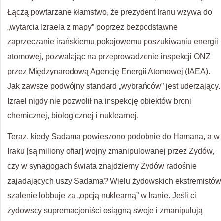
Łączą powtarzane kłamstwo, że prezydent Iranu wzywa do
„wytarcia Izraela z mapy” poprzez bezpodstawne
zaprzeczanie irańskiemu pokojowemu poszukiwaniu energii
atomowej, pozwalając na przeprowadzenie inspekcji ONZ
przez Międzynarodową Agencję Energii Atomowej (IAEA).
Jak zawsze podwójny standard „wybrańców” jest uderzający.
Izrael nigdy nie pozwolił na inspekcję obiektów broni
chemicznej, biologicznej i nuklearnej.
Teraz, kiedy Sadama powieszono podobnie do Hamana, a w
Iraku [są miliony ofiar] wojny zmanipulowanej przez Żydów,
czy w synagogach świata znajdziemy Żydów radośnie
zajadających uszy Sadama? Wielu żydowskich ekstremistów
szalenie lobbuje za „opcją nuklearną” w Iranie. Jeśli ci
żydowscy supremacjoniści osiągną swoje i zmanipulują