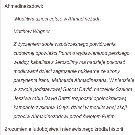
Ahmadineżadowi:
„
Modlitwa dzieci celuje w Ahmadineżada
Matthew Wagner
Z życzeniem sobie współczesnego powtórzenia
cudownej opowieści Purim o wybawieniuod perskiego
władcy, kabalista z Jerozolimy ma nadzieję pokonać
modlitwami dzieci zagrożenie nuklearne ze strony
prezydenta Iranu, Mahmuda Ahmadineżada. W niedzielę
w szkole podstawowej Succat David, naczelnik Szalom
Jesziwa rabin David Batzri rozpoczął ogólnokrakową
kampanię zyskania 10 tys. dzieci w modlitewnej akcji
przeciw Ahmadineżadowi przed świętem Purim
.”
Zrozumienie ludobójstwa i nienawistnego źródła historii