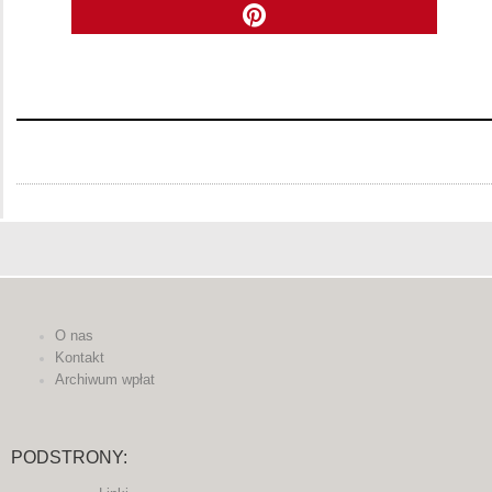
O nas
Kontakt
Archiwum wpłat
PODSTRONY: