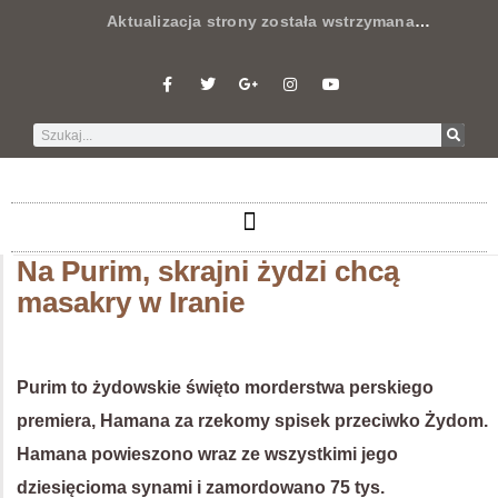
Aktualizacja strony została wstrzymana
…
Na Purim, skrajni żydzi chcą
masakry w Iranie
Purim to żydowskie święto morderstwa perskiego
premiera, Hamana za rzekomy spisek przeciwko Żydom.
Hamana powieszono wraz ze wszystkimi jego
dziesięcioma synami i zamordowano 75 tys.