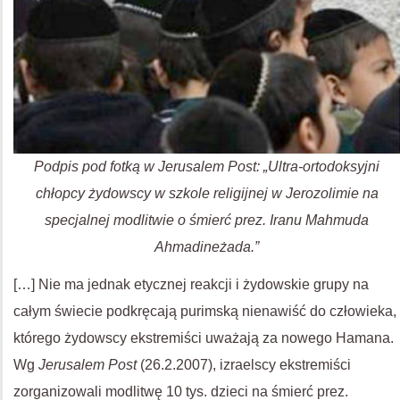
Podpis pod fotką w Jerusalem Post: „Ultra-ortodoksyjni
chłopcy żydowscy w szkole religijnej w Jerozolimie na
specjalnej modlitwie o śmierć prez. Iranu Mahmuda
Ahmadineżada.”
[…] Nie ma jednak etycznej reakcji i żydowskie grupy na
całym świecie podkręcają purimską nienawiść do człowieka,
którego żydowscy ekstremiści uważają za nowego Hamana.
Wg
Jerusalem Post
(26.2.2007), izraelscy ekstremiści
zorganizowali modlitwę 10 tys. dzieci na śmierć prez.