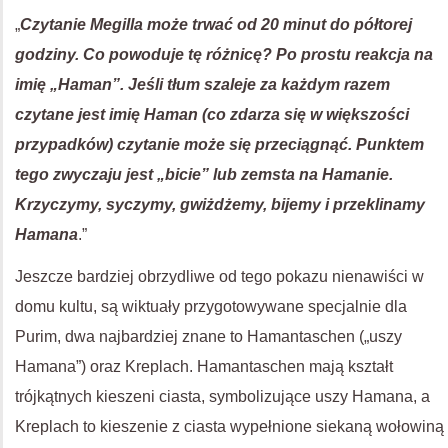
„
Czytanie Megilla może trwać od 20 minut do półtorej
godziny. Co powoduje tę różnicę? Po prostu reakcja na
imię „Haman”. Jeśli tłum szaleje za każdym razem
czytane jest imię Haman (co zdarza się w większości
przypadków) czytanie może się przeciągnąć. Punktem
tego zwyczaju jest „bicie” lub zemsta na Hamanie.
Krzyczymy, syczymy, gwiżdżemy, bijemy i przeklinamy
Hamana
.”
Jeszcze bardziej obrzydliwe od tego pokazu nienawiści w
domu kultu, są wiktuały przygotowywane specjalnie dla
Purim, dwa najbardziej znane to Hamantaschen („uszy
Hamana”) oraz Kreplach. Hamantaschen mają kształt
trójkątnych kieszeni ciasta, symbolizujące uszy Hamana, a
Kreplach to kieszenie z ciasta wypełnione siekaną wołowiną