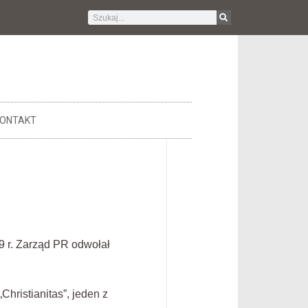
ONTAKT
9 r. Zarząd PR odwołał
„Christianitas”, jeden z