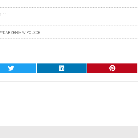
1-11
YDARZENIA W POLSCE