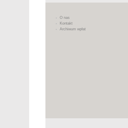
O nas
Kontakt
Archiwum wpłat