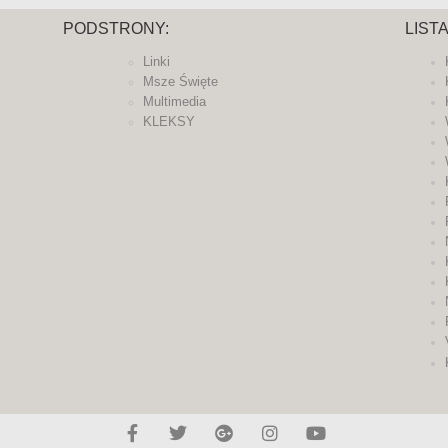
PODSTRONY:
LIST
Linki
Msze Święte
Multimedia
KLEKSY