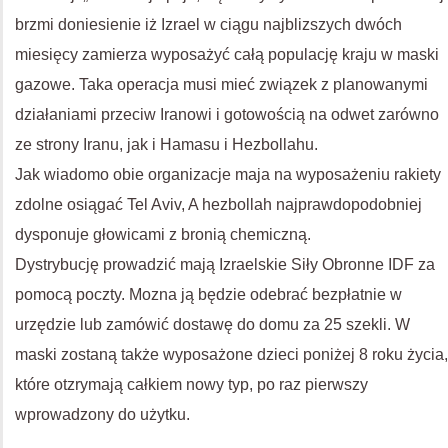
brzmi doniesienie iż Izrael w ciągu najblizszych dwóch
miesięcy zamierza wyposażyć całą populację kraju w maski
gazowe. Taka operacja musi mieć związek z planowanymi
działaniami przeciw Iranowi i gotowością na odwet zarówno
ze strony Iranu, jak i Hamasu i Hezbollahu.
Jak wiadomo obie organizacje maja na wyposażeniu rakiety
zdolne osiągać Tel Aviv, A hezbollah najprawdopodobniej
dysponuje głowicami z bronią chemiczną.
Dystrybucję prowadzić mają Izraelskie Siły Obronne IDF za
pomocą poczty. Mozna ją będzie odebrać bezpłatnie w
urzędzie lub zamówić dostawę do domu za 25 szekli. W
maski zostaną także wyposażone dzieci poniżej 8 roku życia,
które otzrymają całkiem nowy typ, po raz pierwszy
wprowadzony do użytku.