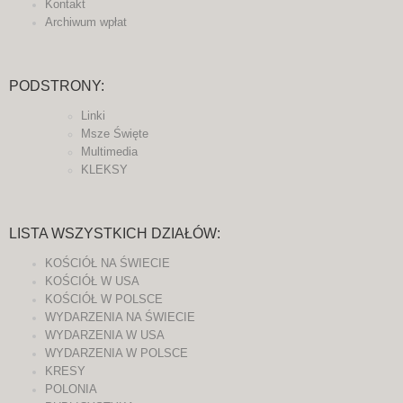
Kontakt
Archiwum wpłat
PODSTRONY:
Linki
Msze Święte
Multimedia
KLEKSY
LISTA WSZYSTKICH DZIAŁÓW:
KOŚCIÓŁ NA ŚWIECIE
KOŚCIÓŁ W USA
KOŚCIÓŁ W POLSCE
WYDARZENIA NA ŚWIECIE
WYDARZENIA W USA
WYDARZENIA W POLSCE
KRESY
POLONIA