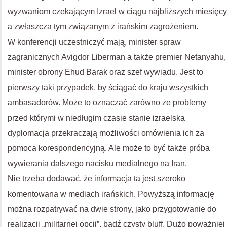
wyzwaniom czekającym Izrael w ciągu najbliższych miesięcy
a zwłaszcza tym związanym z irańskim zagrożeniem.
W konferencji uczestniczyć mają, minister spraw
zagranicznych Avigdor Liberman a także premier Netanyahu,
minister obrony Ehud Barak oraz szef wywiadu. Jest to
pierwszy taki przypadek, by ściągać do kraju wszystkich
ambasadorów. Może to oznaczać zarówno że problemy
przed którymi w niedługim czasie stanie izraelska
dyplomacja przekraczają możliwości omówienia ich za
pomoca korespondencyjną. Ale może to być także próba
wywierania dalszego nacisku medialnego na Iran.
Nie trzeba dodawać, że informacja ta jest szeroko
komentowana w mediach irańskich. Powyższą informację
można rozpatrywać na dwie strony, jako przygotowanie do
realizacji „militarnej opcji”, bądź czysty bluff. Dużo poważniej