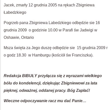
Jacek, zmarły 12 grudnia 2005 na rękach Zbigniewa
Łabedzkiego
Pogrzeb pana Zbigniewa Labedzkiego odbędzie sie 16
grudnia 2009 o godzinie 10.00 w Parafi św Jadwigi w
Oshawie, Ontario
Msza święta za Jego duszę odbędzie sie 15 grudnia 2009 r
o godz 18.30 w Hamburgu (kościół św Franciszka).
Redakcja BIBUŁY przyłącza się z wyrazami wielkiego
bólu do kondelencji, dziękując Zbigniewowi za lata
pięknej, odważnej, oddanej pracy. Bóg Zapłać!
Wieczne odpoczywanie racz mu dać Panie…