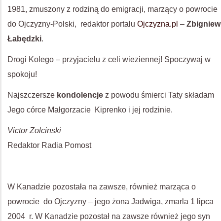
1981, zmuszony z rodziną do emigracji, marzący o powrocie
do Ojczyzny-Polski, redaktor portalu
Ojczyzna.pl
–
Zbigniew
Łabędzki
.
Drogi Kolego – przyjacielu z celi wieziennej! Spoczywaj w
spokoju!
Najszczersze
kondolencje
z powodu śmierci Taty składam
Jego córce Małgorzacie Kiprenko i jej rodzinie.
Victor Zolcinski
Redaktor Radia Pomost
W Kanadzie pozostała na zawsze, również marząca o
powrocie do Ojczyzny – jego żona Jadwiga, zmarla 1 lipca
2004 r. W Kanadzie pozostał na zawsze również jego syn