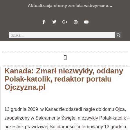
Aktualizacja strony została wstrzymana
…
Kanada: Zmarł niezwykły, oddany
Polak-katolik, redaktor portalu
Ojczyzna.pl
13 grudnia 2009 w Kanadzie odszedł nagle do domu Ojca,
zaopatrzony w Sakramenty Święte, niezwykly Polak-katolik –
uczestnik prawdziwej Solidarności, internowany 13 grudnia