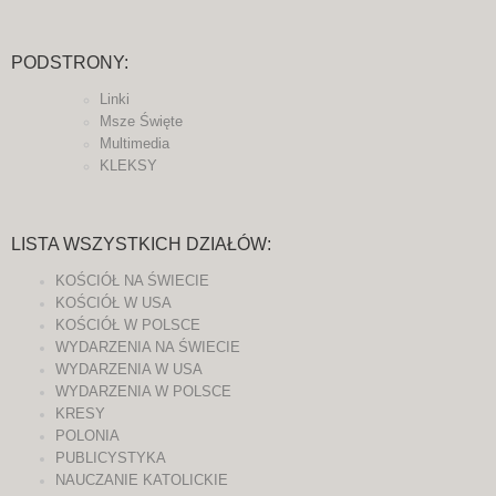
PODSTRONY:
Linki
Msze Święte
Multimedia
KLEKSY
LISTA WSZYSTKICH DZIAŁÓW:
KOŚCIÓŁ NA ŚWIECIE
KOŚCIÓŁ W USA
KOŚCIÓŁ W POLSCE
WYDARZENIA NA ŚWIECIE
WYDARZENIA W USA
WYDARZENIA W POLSCE
KRESY
POLONIA
PUBLICYSTYKA
NAUCZANIE KATOLICKIE