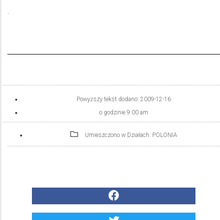
.
Powyższy tekst dodano:
2009-12-16
o godzinie
9:00 am
Umieszczono w Działach:
POLONIA