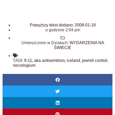
.
Powyższy tekst dodano:
2008-01-18
o godzinie
2:04 pm
Umieszczono w Działach:
WYDARZENIA NA
ŚWIECIE
TAGI:
9-11
,
aka antisemitism
,
iceland
,
jewish control
,
necrologium