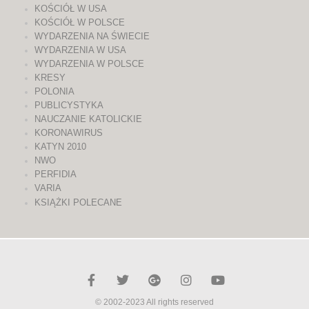
KOŚCIÓŁ W USA
KOŚCIÓŁ W POLSCE
WYDARZENIA NA ŚWIECIE
WYDARZENIA W USA
WYDARZENIA W POLSCE
KRESY
POLONIA
PUBLICYSTYKA
NAUCZANIE KATOLICKIE
KORONAWIRUS
KATYN 2010
NWO
PERFIDIA
VARIA
KSIĄŻKI POLECANE
© 2002-2023 All rights reserved