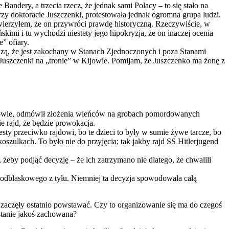
Bandery, a trzecia rzecz, że jednak sami Polacy – to się stało na
rzy doktoracie Juszczenki, protestowała jednak ogromna grupa ludzi.
 wierzyłem, że on przywróci prawdę historyczną. Rzeczywiście, w
kimi i tu wychodzi niestety jego hipokryzja, że on inaczej ocenia
” ofiary.
dzą, że jest zakochany w Stanach Zjednoczonych i poza Stanami
 Juszczenki na „tronie” w Kijowie. Pomijam, że Juszczenko ma żonę z
we Lwowie, odmówił złożenia wieńców na grobach pomordowanych
e rajd, że będzie prowokacja.
ty przeciwko rajdowi, bo te dzieci to były w sumie żywe tarcze, bo
oszulkach. To było nie do przyjęcia; tak jakby rajd SS Hitlerjugend
 żeby podjąć decyzję – że ich zatrzymano nie dlatego, że chwalili
ełka odblaskowego z tyłu. Niemniej ta decyzja spowodowała całą
 zaczęły ostatnio powstawać. Czy to organizowanie się ma do czegoś
stanie jakoś zachowana?