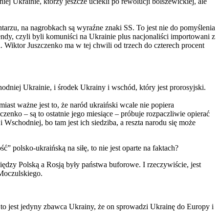
j Ukrainie, którzy jeszcze uciekli po rewolucji bolszewickiej, ale
tarzu, na nagrobkach są wyraźne znaki SS. To jest nie do pomyślenia
ndy, czyli byli komuniści na Ukrainie plus nacjonaliści importowani z
. Wiktor Juszczenko ma w tej chwili od trzech do czterech procent
odniej Ukrainie, i środek Ukrainy i wschód, który jest prorosyjski.
ast ważne jest to, że naród ukraiński wcale nie popiera
czenko – są to ostatnie jego miesiące – próbuje rozpaczliwie opierać
i Wschodniej, bo tam jest ich siedziba, a reszta narodu się może
” polsko-ukraińską na siłę, to nie jest oparte na faktach?
iędzy Polską a Rosją były państwa buforowe. I rzeczywiście, jest
 Moczulskiego.
o to jest jedyny zbawca Ukrainy, że on sprowadzi Ukrainę do Europy i