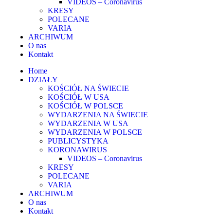
VIDEOS – Coronavirus
KRESY
POLECANE
VARIA
ARCHIWUM
O nas
Kontakt
Home
DZIAŁY
KOŚCIÓŁ NA ŚWIECIE
KOŚCIÓŁ W USA
KOŚCIÓŁ W POLSCE
WYDARZENIA NA ŚWIECIE
WYDARZENIA W USA
WYDARZENIA W POLSCE
PUBLICYSTYKA
KORONAWIRUS
VIDEOS – Coronavirus
KRESY
POLECANE
VARIA
ARCHIWUM
O nas
Kontakt