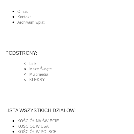
O nas
Kontakt
Archiwum wpłat
PODSTRONY:
Linki
Msze Święte
Multimedia
KLEKSY
LISTA WSZYSTKICH DZIAŁÓW:
KOŚCIÓŁ NA ŚWIECIE
KOŚCIÓŁ W USA
KOŚCIÓŁ W POLSCE