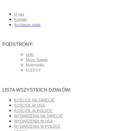
O nas
Kontakt
Archiwum wpłat
PODSTRONY:
Linki
Msze Święte
Multimedia
KLEKSY
LISTA WSZYSTKICH DZIAŁÓW:
KOŚCIÓŁ NA ŚWIECIE
KOŚCIÓŁ W USA
KOŚCIÓŁ W POLSCE
WYDARZENIA NA ŚWIECIE
WYDARZENIA W USA
WYDARZENIA W POLSCE