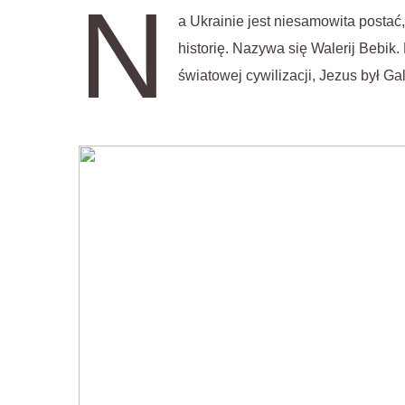
N
a Ukrainie jest niesamowita postać
historię. Nazywa się Walerij Bebik. 
światowej cywilizacji, Jezus był G