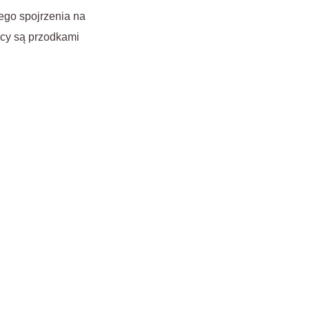
wego spojrzenia na
ińcy są przodkami