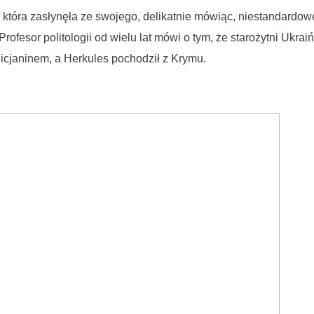
, która zasłynęła ze swojego, delikatnie mówiąc, niestandardo
Profesor politologii od wielu lat mówi o tym, że starożytni Ukra
alicjaninem, a Herkules pochodził z Krymu.