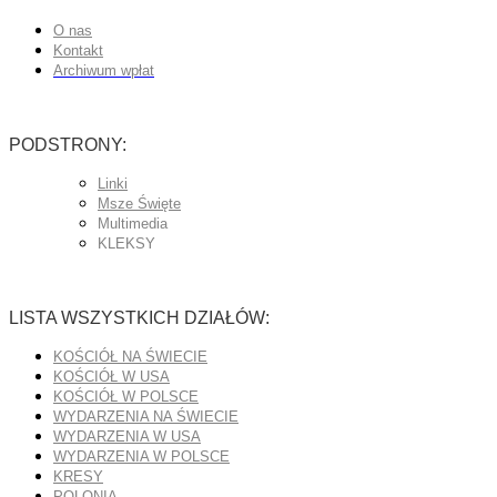
O nas
Kontakt
Archiwum wpłat
PODSTRONY:
Linki
Msze Święte
Multimedia
KLEKSY
LISTA WSZYSTKICH DZIAŁÓW:
KOŚCIÓŁ NA ŚWIECIE
KOŚCIÓŁ W USA
KOŚCIÓŁ W POLSCE
WYDARZENIA NA ŚWIECIE
WYDARZENIA W USA
WYDARZENIA W POLSCE
KRESY
POLONIA