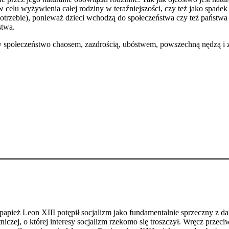
w celu wyżywienia całej rodziny w teraźniejszości, czy też jako spadek
potrzebie), ponieważ dzieci wchodzą do społeczeństwa czy też państwa 
stwa.
zy społeczeństwo chaosem, zazdrością, ubóstwem, powszechną nędzą 
, papież Leon XIII potępił socjalizm jako fundamentalnie sprzeczny z 
niczej, o której interesy socjalizm rzekomo się troszczył. Wręcz przec