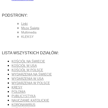
PODSTRONY:
Linki
Msze Święte
Multimedia
KLEKSY
LISTA WSZYSTKICH DZIAŁÓW:
KOŚCIÓŁ NA ŚWIECIE
KOŚCIÓŁ W USA
KOŚCIÓŁ W POLSCE
WYDARZENIA NA ŚWIECIE
WYDARZENIA W USA
WYDARZENIA W POLSCE
KRESY
POLONIA
PUBLICYSTYKA
NAUCZANIE KATOLICKIE
KORONAWIRUS