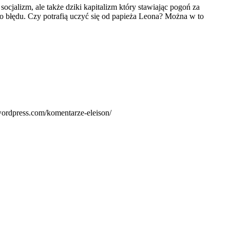
ocjalizm, ale także dziki kapitalizm który stawiając pogoń za
o błędu. Czy potrafią uczyć się od papieża Leona? Można w to
wordpress.com/komentarze-eleison/