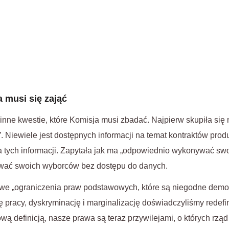
 musi się zająć
nne kwestie, które Komisja musi zbadać. Najpierw skupiła się
 Niewiele jest dostępnych informacji na temat kontraktów pro
 tych informacji. Zapytała jak ma „odpowiednio wykonywać swo
ować swoich wyborców bez dostępu do danych.
e „ograniczenia praw podstawowych, które są niegodne demokr
 pracy, dyskryminację i marginalizację doświadczyliśmy redefin
ą definicją, nasze prawa są teraz przywilejami, o których rząd