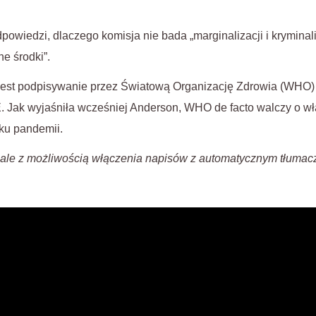
wiedzi, dlaczego komisja nie bada „marginalizacji i kryminaliz
ne środki”.
e jest podpisywanie przez Światową Organizację Zdrowia (WH
 Jak wyjaśniła wcześniej Anderson, WHO de facto walczy o w
ku pandemii.
 ale z możliwością włączenia napisów z automatycznym tłuma