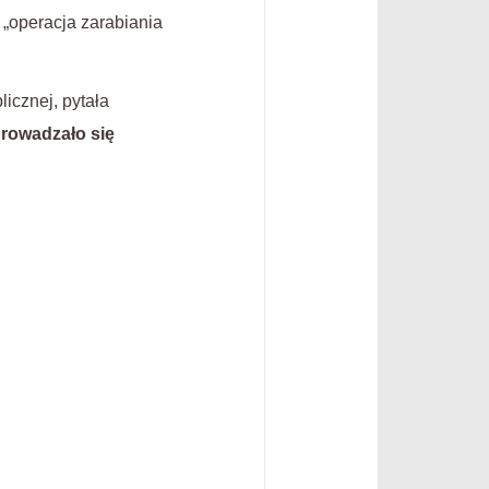
 „operacja zarabiania
icznej, pytała
rowadzało się