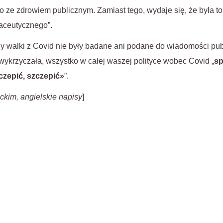
o ze zdrowiem publicznym. Zamiast tego, wydaje się, że była to
aceutycznego”.
 walki z Covid nie były badane ani podane do wiadomości publ
wykrzyczała, wszystko w całej waszej polityce wobec Covid „
sp
czepić, szczepić»
”.
ckim, angielskie napisy
]