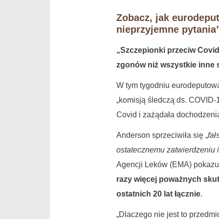
Zobacz, jak eurodeput
nieprzyjemne pytania
„Szczepionki przeciw Covi
zgonów niż wszystkie inne s
W tym tygodniu eurodeputowa
„komisją śledczą ds. COVID-1
Covid i zażądała dochodzeni
Anderson sprzeciwiła się „
fa
ostatecznemu zatwierdzeniu i
Agencji Leków (EMA) pokazu
razy więcej poważnych skut
ostatnich 20 lat łącznie
.
„Dlaczego nie jest to przedm