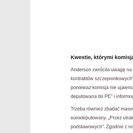
Kwestie, którymi komisja
Anderson zwróciła uwagę na i
kontraktów szczepionkowych”.
ponieważ komisja nie ujawnia
deputowana do PE” i inform
Trzeba również zbadać masow
eurodeputowany. „Przez utratę
podstawowych”. Zgodnie z now