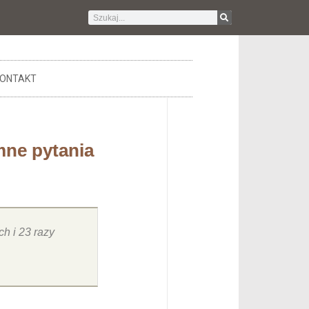
ONTAKT
emne pytania
h i 23 razy