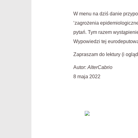
W menu na dziś danie przypomi
‘zagrożenia epidemiologiczne
pytań. Tym razem wystąpienie
Wypowiedzi tej eurodeputowa
Zapraszam do lektury (i ogląd
Autor:
AlterCabrio
8 maja 2022