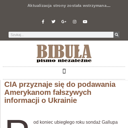
Aktualizacja strony została wstrzymana
…
CIA przyznaje się do podawania
Amerykanom fałszywych
informacji o Ukrainie
od koniec ubiegłego roku sondaż Gallupa