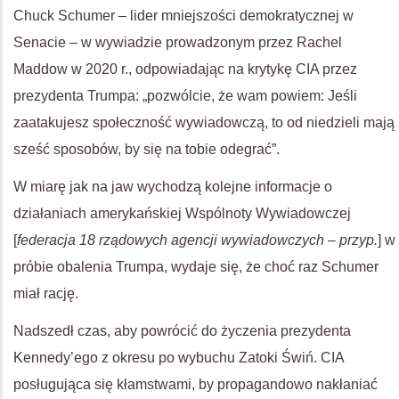
Chuck Schumer – lider mniejszości demokratycznej w
Senacie – w wywiadzie prowadzonym przez Rachel
Maddow w 2020 r., odpowiadając na krytykę CIA przez
prezydenta Trumpa: „pozwólcie, że wam powiem: Jeśli
zaatakujesz społeczność wywiadowczą, to od niedzieli mają
sześć sposobów, by się na tobie odegrać”.
W miarę jak na jaw wychodzą kolejne informacje o
działaniach amerykańskiej Wspólnoty Wywiadowczej
[
federacja 18 rządowych agencji wywiadowczych – przyp.
] w
próbie obalenia Trumpa, wydaje się, że choć raz Schumer
miał rację.
Nadszedł czas, aby powrócić do życzenia prezydenta
Kennedy’ego z okresu po wybuchu Zatoki Świń. CIA
posługująca się kłamstwami, by propagandowo nakłaniać