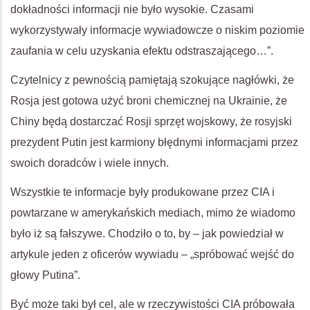
dokładności informacji nie było wysokie. Czasami
wykorzystywały informacje wywiadowcze o niskim poziomie
zaufania w celu uzyskania efektu odstraszającego…”.
Czytelnicy z pewnością pamiętają szokujące nagłówki, że
Rosja jest gotowa użyć broni chemicznej na Ukrainie, że
Chiny będą dostarczać Rosji sprzęt wojskowy, że rosyjski
prezydent Putin jest karmiony błędnymi informacjami przez
swoich doradców i wiele innych.
Wszystkie te informacje były produkowane przez CIA i
powtarzane w amerykańskich mediach, mimo że wiadomo
było iż są fałszywe
. Chodziło o to, by – jak powiedział w
artykule jeden z oficerów wywiadu – „spróbować wejść do
głowy Putina”.
Być może taki był cel, ale w rzeczywistości CIA próbowała