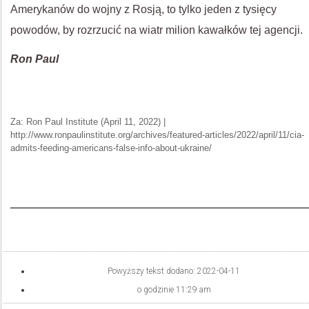
Amerykanów do wojny z Rosją, to tylko jeden z tysięcy
powodów, by rozrzucić na wiatr milion kawałków tej agencji.
Ron Paul
Za: Ron Paul Institute (April 11, 2022) |
http://www.ronpaulinstitute.org/archives/featured-articles/2022/april/11/cia-
admits-feeding-americans-false-info-about-ukraine/
Powyższy tekst dodano:
2022-04-11
o godzinie
11:29 am