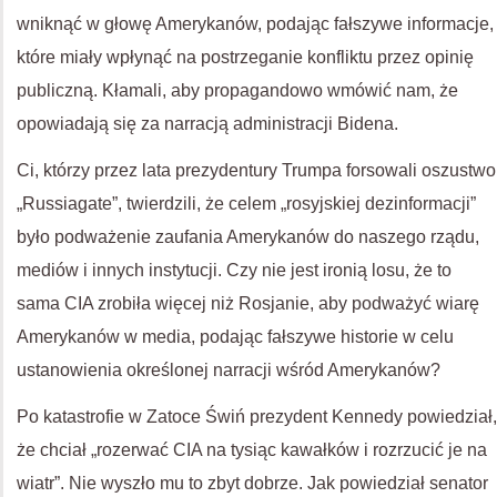
wniknąć w głowę Amerykanów, podając fałszywe informacje,
które miały wpłynąć na postrzeganie konfliktu przez opinię
publiczną. Kłamali, aby propagandowo wmówić nam, że
opowiadają się za narracją administracji Bidena.
Ci, którzy przez lata prezydentury Trumpa forsowali oszustwo
„Russiagate”, twierdzili, że celem „rosyjskiej dezinformacji”
było podważenie zaufania Amerykanów do naszego rządu,
mediów i innych instytucji. Czy nie jest ironią losu, że to
sama CIA zrobiła więcej niż Rosjanie, aby podważyć wiarę
Amerykanów w media, podając fałszywe historie w celu
ustanowienia określonej narracji wśród Amerykanów?
Po katastrofie w Zatoce Świń prezydent Kennedy powiedział,
że chciał „rozerwać CIA na tysiąc kawałków i rozrzucić je na
wiatr”. Nie wyszło mu to zbyt dobrze. Jak powiedział senator