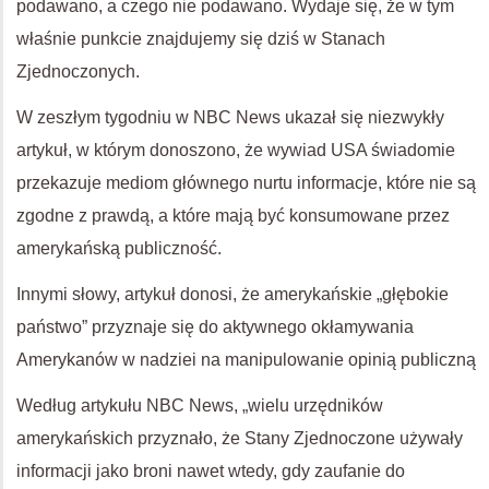
podawano, a czego nie podawano. Wydaje się, że w tym
właśnie punkcie znajdujemy się dziś w Stanach
Zjednoczonych.
W zeszłym tygodniu w NBC News ukazał się niezwykły
artykuł, w którym donoszono, że wywiad USA świadomie
przekazuje mediom głównego nurtu informacje, które nie są
zgodne z prawdą, a które mają być konsumowane przez
amerykańską publiczność.
Innymi słowy, artykuł donosi, że amerykańskie „głębokie
państwo” przyznaje się do aktywnego okłamywania
Amerykanów w nadziei na manipulowanie opinią publiczną
Według artykułu NBC News, „wielu urzędników
amerykańskich przyznało, że Stany Zjednoczone używały
informacji jako broni nawet wtedy, gdy zaufanie do