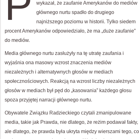
P
wykazał, że zaufanie Amerykanów do mediów
głównego nurtu spadło do drugiego
najniższego poziomu w historii. Tylko siedem
procent Amerykanów odpowiedziało, że ma „duże zaufanie”
do mediów.
Media głównego nurtu zasłużyły na tę utratę zaufania i
wyjaśnia ona masowy wzrost znaczenia mediów
niezależnych i alternatywnych głosów w mediach
społecznościowych. Reakcją na wzrost liczby niezależnych
głosów w mediach był pęd do „kasowania” każdego głosu
spoza przyjętej narracji głównego nurtu.
Obywatele Związku Radzieckiego czytali zmanipulowane
media, takie jak Prawda, nie dlatego, że reżim podawał fakty,
ale dlatego, że prawda była ukryta między wierszami tego, co