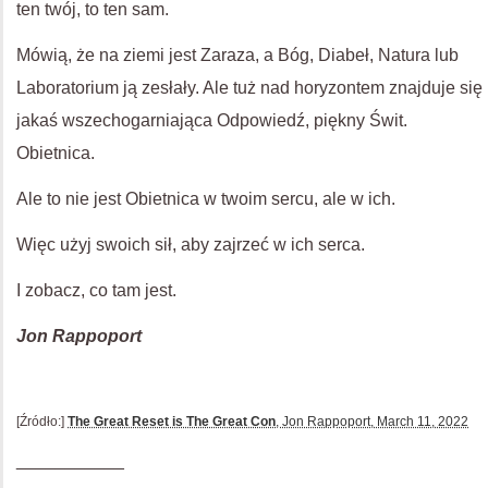
ten twój, to ten sam.
Mówią, że na ziemi jest Zaraza, a Bóg, Diabeł, Natura lub
Laboratorium ją zesłały. Ale tuż nad horyzontem znajduje się
jakaś wszechogarniająca Odpowiedź, piękny Świt.
Obietnica.
Ale to nie jest Obietnica w twoim sercu, ale w ich.
Więc użyj swoich sił, aby zajrzeć w ich serca.
I zobacz, co tam jest.
Jon Rappoport
[Źródło:]
The Great Reset is The Great Con
, Jon Rappoport, March 11, 2022
___________