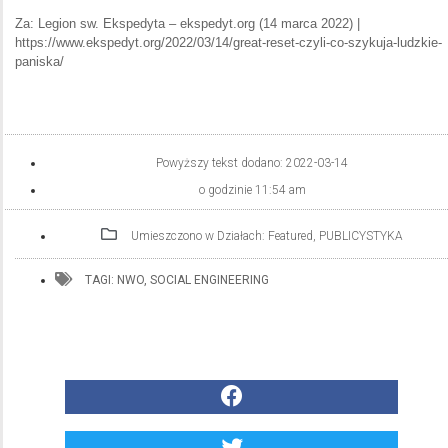
Za: Legion sw. Ekspedyta – ekspedyt.org (14 marca 2022) |
https://www.ekspedyt.org/2022/03/14/great-reset-czyli-co-szykuja-ludzkie-
paniska/
Powyższy tekst dodano:
2022-03-14
o godzinie
11:54 am
Umieszczono w Działach:
Featured
,
PUBLICYSTYKA
TAGI:
NWO
,
SOCIAL ENGINEERING