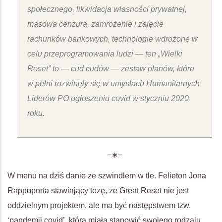
społecznego, likwidacja własności prywatnej,
masowa cenzura, zamrożenie i zajęcie
rachunków bankowych, technologie wdrożone w
celu przeprogramowania ludzi — ten „Wielki
Reset” to — cud cudów — zestaw planów, które
w pełni rozwinęły się w umysłach Humanitarnych
Liderów PO ogłoszeniu covid w styczniu 2020
roku.
−∗−
W menu na dziś danie ze szwindlem w tle. Felieton Jona
Rappoporta stawiający tezę, że Great Reset nie jest
oddzielnym projektem, ale ma być następstwem tzw.
‘pandemii covid’, która miała stanowić swojego rodzaju