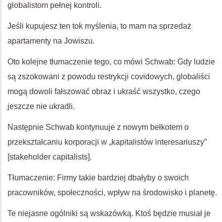
globalistom pełnej kontroli.
Jeśli kupujesz ten tok myślenia, to mam na sprzedaż
apartamenty na Jowiszu.
Oto kolejne tłumaczenie tego, co mówi Schwab: Gdy ludzie
są zszokowani z powodu restrykcji covidowych, globaliści
mogą dowoli fałszować obraz i ukraść wszystko, czego
jeszcze nie ukradli.
Następnie Schwab kontynuuje z nowym bełkotem o
przekształcaniu korporacji w „kapitalistów interesariuszy”
[stakeholder capitalists].
Tłumaczenie: Firmy takie bardziej dbałyby o swoich
pracowników, społeczności, wpływ na środowisko i planetę.
Te niejasne ogólniki są wskazówką. Ktoś będzie musiał je