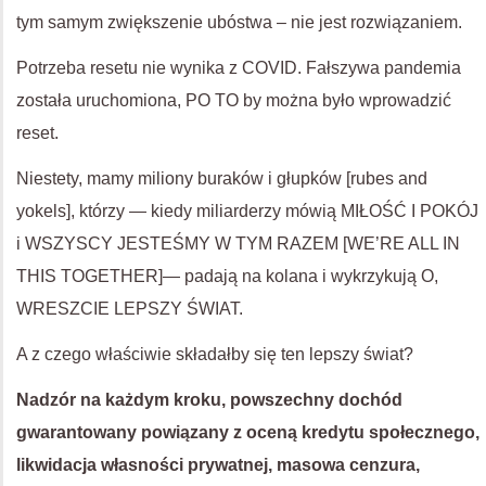
tym samym zwiększenie ubóstwa – nie jest rozwiązaniem.
Potrzeba resetu nie wynika z COVID. Fałszywa pandemia
została uruchomiona, PO TO by można było wprowadzić
reset.
Niestety, mamy miliony buraków i głupków [rubes and
yokels], którzy — kiedy miliarderzy mówią MIŁOŚĆ I POKÓJ
i WSZYSCY JESTEŚMY W TYM RAZEM [WE’RE ALL IN
THIS TOGETHER]— padają na kolana i wykrzykują O,
WRESZCIE LEPSZY ŚWIAT.
A z czego właściwie składałby się ten lepszy świat?
Nadzór na każdym kroku, powszechny dochód
gwarantowany powiązany z oceną kredytu społecznego,
likwidacja własności prywatnej, masowa cenzura,