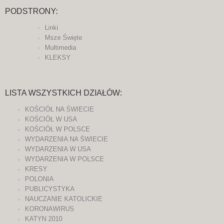
PODSTRONY:
Linki
Msze Święte
Multimedia
KLEKSY
LISTA WSZYSTKICH DZIAŁÓW:
KOŚCIÓŁ NA ŚWIECIE
KOŚCIÓŁ W USA
KOŚCIÓŁ W POLSCE
WYDARZENIA NA ŚWIECIE
WYDARZENIA W USA
WYDARZENIA W POLSCE
KRESY
POLONIA
PUBLICYSTYKA
NAUCZANIE KATOLICKIE
KORONAWIRUS
KATYN 2010