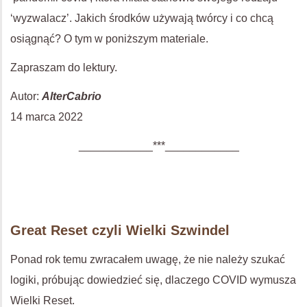
‘wyzwalacz’. Jakich środków używają twórcy i co chcą
osiągnąć? O tym w poniższym materiale.
Zapraszam do lektury.
Autor:
AlterCabrio
14 marca 2022
____________***____________
Great Reset czyli Wielki Szwindel
Ponad rok temu zwracałem uwagę, że nie należy szukać
logiki, próbując dowiedzieć się, dlaczego COVID wymusza
Wielki Reset.