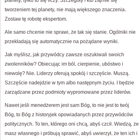
planety, tylko to się liczy. Szczegóły i kto zajmie się
tworzeniem tej planety, nie mają większego znaczenia.
Zostaw tę robotę ekspertom.
Ale samo chcenie nie sprawi, że ​​tak się stanie. Ogólniki nie
przekładają się automatycznie na pożądane wyniki.
Jak myślisz, jak przywódcy zawsze oszukiwali swoich
zwolenników? Obiecując im ból, cierpienie, ubóstwo i
niewolę? Nie. Liderzy oferują spokój i szczęście. Muszą.
Szczęście nadejdzie w tym albo następnym życiu. I będzie
zarządzane przez podmioty wypromowane przez liderów.
Nawet jeśli menedżerem jest sam Bóg, to nie jest to twój
Bóg, to Bóg z historyjek opowiadanych przez przywódców
politycznych. To ten, którego oni chcą, abyś czcił. Wiedzą, że
masz własnego i próbują sprawić, abyś uwierzył, że ten ich i