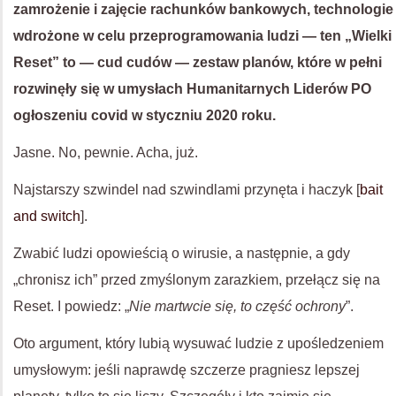
zamrożenie i zajęcie rachunków bankowych, technologie
wdrożone w celu przeprogramowania ludzi — ten „Wielki
Reset” to — cud cudów — zestaw planów, które w pełni
rozwinęły się w umysłach Humanitarnych Liderów PO
ogłoszeniu covid w styczniu 2020 roku.
Jasne. No, pewnie. Acha, już.
Najstarszy szwindel nad szwindlami przynęta i haczyk [
bait
and switch
].
Zwabić ludzi opowieścią o wirusie, a następnie, a gdy
„chronisz ich” przed zmyślonym zarazkiem, przełącz się na
Reset. I powiedz: „
Nie martwcie się, to część ochrony
”.
Oto argument, który lubią wysuwać ludzie z upośledzeniem
umysłowym: jeśli naprawdę szczerze pragniesz lepszej