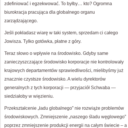
zdefiniować i egzekwować. To byłby… kto? Ogromna
biurokracja pracująca dla globalnego organu
zarządzającego.
Jeśli pokładasz wiarę w taki system, sprzedam ci całego
Jowisza. Tylko gotówka, płatne z góry.
Teraz słowo o wpływie na środowisko. Gdyby same
zanieczyszczające środowisko korporacje nie kontrolowały
krajowych departamentów sprawiedliwości, mielibyśmy już
znacznie czystsze środowisko. A wielu dyrektorów
generalnych z tych korporacji — przyjaciół Schwaba —
siedziałoby w więzieniu.
Przekształcenie „ładu globalnego” nie rozwiąże problemów
środowiskowych. Zmniejszenie „naszego śladu węglowego”
poprzez zmniejszenie produkcji energii na całym świecie – a