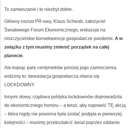
To zamieszanie i to niezbyt dobre.
Główny oszust PR-owy, Klaus Schwab, założyciel
Światowego Forum Ekonomicznego, wskazuje na
niszczycielskie konsekwencje gospodarcze pandemii.
A w
związku z tym musimy zmienić porządek na całej
planecie
.
Ale kopiąc parę centymetrów poniżej jego zamroczenia,
widzimy to: dewastacja gospodarcza równa się
LOCKDOWNY.
Innymi słowy, rządowa polityka lockdownów doprowadziła
do ekonomicznego horroru – a teraz, aby naprawić TĘ akcją
– która nigdy nie powinna była zostać podjęta w pierwszej
kolejności – musimy przekształcić świat poprzez oddanie