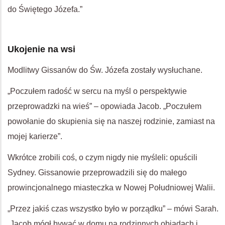
do Świętego Józefa.”
Ukojenie na wsi
Modlitwy Gissanów do Św. Józefa zostały wysłuchane.
„Poczułem radość w sercu na myśl o perspektywie
przeprowadzki na wieś” – opowiada Jacob. „Poczułem
powołanie do skupienia się na naszej rodzinie, zamiast na
mojej karierze”.
Wkrótce zrobili coś, o czym nigdy nie myśleli: opuścili
Sydney. Gissanowie przeprowadzili się do małego
prowincjonalnego miasteczka w Nowej Południowej Walii.
„Przez jakiś czas wszystko było w porządku” – mówi Sarah.
„Jacob mógł bywać w domu na rodzinnych obiadach i