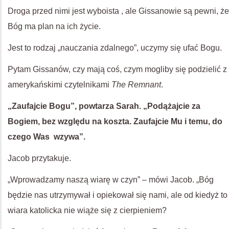
Droga przed nimi jest wyboista , ale Gissanowie są pewni, że
Bóg ma plan na ich życie.
Jest to rodzaj „nauczania zdalnego”, uczymy się ufać Bogu.
Pytam Gissanów, czy mają coś, czym mogliby się podzielić z
amerykańskimi czytelnikami
The Remnant
.
„Zaufajcie Bogu”, powtarza Sarah. „Podążajcie za
Bogiem, bez względu na koszta. Zaufajcie Mu i temu, do
czego Was wzywa”.
Jacob przytakuje.
„Wprowadzamy naszą wiarę w czyn” – mówi Jacob. „Bóg
będzie nas utrzymywał i opiekował się nami, ale od kiedyż to
wiara katolicka nie wiąże się z cierpieniem?