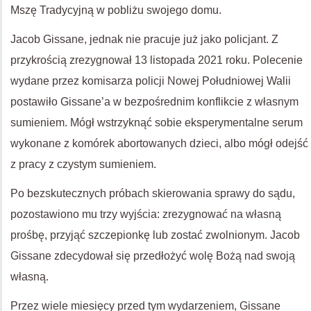
Mszę Tradycyjną w pobliżu swojego domu.
Jacob Gissane, jednak nie pracuje już jako policjant. Z
przykrością zrezygnował 13 listopada 2021 roku. Polecenie
wydane przez komisarza policji Nowej Południowej Walii
postawiło Gissane’a w bezpośrednim konflikcie z własnym
sumieniem. Mógł wstrzyknąć sobie eksperymentalne serum
wykonane z komórek abortowanych dzieci, albo mógł odejść
z pracy z czystym sumieniem.
Po bezskutecznych próbach skierowania sprawy do sądu,
pozostawiono mu trzy wyjścia: zrezygnować na własną
prośbę, przyjąć szczepionkę lub zostać zwolnionym. Jacob
Gissane zdecydował się przedłożyć wolę Bożą nad swoją
własną.
Przez wiele miesięcy przed tym wydarzeniem, Gissane