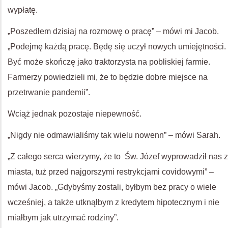
wypłatę.
„Poszedłem dzisiaj na rozmowę o pracę” – mówi mi Jacob.
„Podejmę każdą pracę. Będę się uczył nowych umiejętności.
Być może skończę jako traktorzysta na pobliskiej farmie.
Farmerzy powiedzieli mi, że to będzie dobre miejsce na
przetrwanie pandemii”.
Wciąż jednak pozostaje niepewność.
„Nigdy nie odmawialiśmy tak wielu nowenn” – mówi Sarah.
„Z całego serca wierzymy, że to Św. Józef wyprowadził nas z
miasta, tuż przed najgorszymi restrykcjami covidowymi” –
mówi Jacob. „Gdybyśmy zostali, byłbym bez pracy o wiele
wcześniej, a także utknąłbym z kredytem hipotecznym i nie
miałbym jak utrzymać rodziny”.