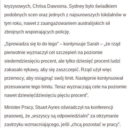
kryzysowych, Chrisa Dawsona. Sydney było świadkiem
podobnych scen oraz jednych z najsurowszych lokdałnów w
tym roku, nawet z zaangażowaniem australijskich sił
zbrojnych wspierających policję.
„Sprowadza się to do tego” – kontynuuje Sarah – „że rząd
pierwotnie wyznaczył cel szczepień na poziomie
siedemdziesięciu procent, ale tylko dziesięć procent ludzi
zakasało rękawy, aby się zaszczepić. Rząd użył więc
przemocy, aby osiągnąć swój limit. Następnie kontynuował
przesuwanie tego limitu. Teraz wyznaczają cele na poziomie
nawet dziewięćdziesięciu pięciu procent”.
Minister Pracy, Stuart Ayres oświadczył na konferencji
prasowej, że „wszyscy są odpowiedzialni” za otrzymanie
zastrzyku wzmacniającego, jeśli „chcą pozostać w pracy”.