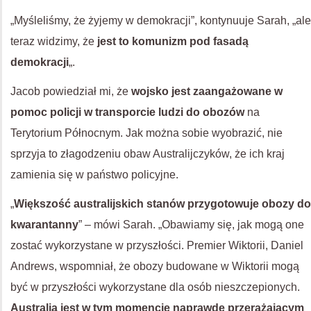
„Myśleliśmy, że żyjemy w demokracji”, kontynuuje Sarah, „ale
teraz widzimy, że
jest to komunizm pod fasadą
demokracji
„.
Jacob powiedział mi, że
wojsko jest zaangażowane w
pomoc policji w transporcie ludzi do obozów
na
Terytorium Północnym. Jak można sobie wyobrazić, nie
sprzyja to złagodzeniu obaw Australijczyków, że ich kraj
zamienia się w państwo policyjne.
„
Większość australijskich stanów przygotowuje obozy do
kwarantanny
” – mówi Sarah. „Obawiamy się, jak mogą one
zostać wykorzystane w przyszłości. Premier Wiktorii, Daniel
Andrews, wspomniał, że obozy budowane w Wiktorii mogą
być w przyszłości wykorzystane dla osób nieszczepionych.
Australia jest w tym momencie naprawdę przerażającym