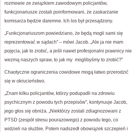
rozmowie ze związkiem zawodowym policjantów,
funkcjonariusze zostali poinformowani, że zaskarżanie
komisarza będzie daremne. Ich los był przesądzony.
„Funkcjonariuszom powiedziano, że będą mogli sami się
reprezentować w sądach” – mówi Jacob. „Ale ja nie mam
pojęcia, jak to zrobić, a jeśli nawet profesjonalni prawnicy nie
wezmą naszych spraw, to jak my moglibyśmy to zrobić?”
Chaotyczne ograniczenia cowidowe mogą łatwo przerodzić
się w okrucieństwo.
„Znam kilku policjantów, którzy podupadli na zdrowiu
psychicznym z powodu tych przepisów”, kontynuuje Jacob,
jego głos się obniża. „Niektórzy zostali zdiagnozowani z
PTSD (zespół stresu pourazowego) z powodu tego, co
widzieli na służbie. Potem nadszedł obowiązek szczepień i