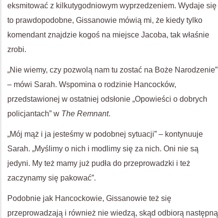
eksmitować z kilkutygodniowym wyprzedzeniem. Wydaje się
to prawdopodobne, Gissanowie mówią mi, że kiedy tylko
komendant znajdzie kogoś na miejsce Jacoba, tak właśnie
zrobi.
„Nie wiemy, czy pozwolą nam tu zostać na Boże Narodzenie”
– mówi Sarah. Wspomina o rodzinie Hancocków,
przedstawionej w ostatniej odsłonie „Opowieści o dobrych
policjantach” w
The Remnant
.
„Mój mąż i ja jesteśmy w podobnej sytuacji” – kontynuuje
Sarah. „Myślimy o nich i modlimy się za nich. Oni nie są
jedyni. My też mamy już pudła do przeprowadzki i też
zaczynamy się pakować”.
Podobnie jak Hancockowie, Gissanowie też się
przeprowadzają i również nie wiedzą, skąd odbiorą następną