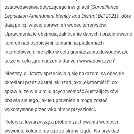
ustawodawstwa dotyczącego inwigilacji (
Surveillance
Legislation Amendment Identify and Disrupt Bill 2021
), które
dają policji więcej uprawnień wobec terrorystów.
Uprawnienia te obejmują zakłócanie danych i przejmowanie
kontroli nad osobistymi kontami na platformach
internetowych, nie tylko w celu gromadzenia dowodów, ale
także w celu „gromadzenia danych wywiadowczych”.
Niestety, ci, którzy sprzeciwiają się nakazom, są obecnie
określani przez australijski rząd jako „ekstremiści”, co
sprawia, że wielu miłujących wolność Australijczyków
obawia się tego, jak te uprawnienia mogą zostać
wykorzystane przeciwko nim w przyszłości.
Retoryka towarzysząca próbom zachowania wolności
wywołuje kolejne reakcje ze strony rządu. Na przykład,