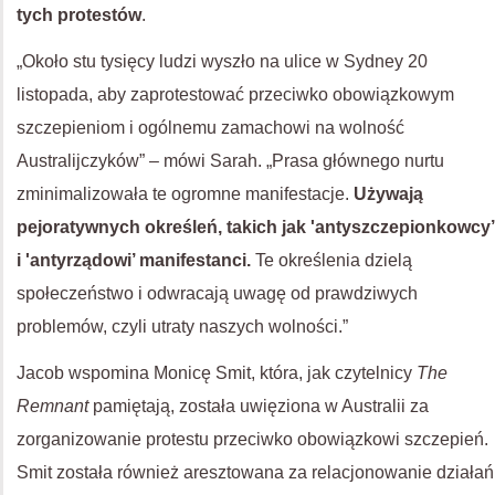
tych protestów
.
„Około stu tysięcy ludzi wyszło na ulice w Sydney 20
listopada, aby zaprotestować przeciwko obowiązkowym
szczepieniom i ogólnemu zamachowi na wolność
Australijczyków” – mówi Sarah. „Prasa głównego nurtu
zminimalizowała te ogromne manifestacje.
Używają
pejoratywnych określeń, takich jak 'antyszczepionkowcy’
i 'antyrządowi’ manifestanci.
Te określenia dzielą
społeczeństwo i odwracają uwagę od prawdziwych
problemów, czyli utraty naszych wolności.”
Jacob wspomina Monicę Smit, która, jak czytelnicy
The
Remnant
pamiętają, została uwięziona w Australii za
zorganizowanie protestu przeciwko obowiązkowi szczepień.
Smit została również aresztowana za relacjonowanie działań