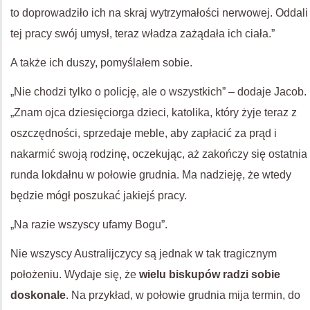
to doprowadziło ich na skraj wytrzymałości nerwowej. Oddali
tej pracy swój umysł, teraz władza zażądała ich ciała.”
A także ich duszy, pomyślałem sobie.
„Nie chodzi tylko o policję, ale o wszystkich” – dodaje Jacob.
„Znam ojca dziesięciorga dzieci, katolika, który żyje teraz z
oszczędności, sprzedaje meble, aby zapłacić za prąd i
nakarmić swoją rodzinę, oczekując, aż zakończy się ostatnia
runda lokdałnu w połowie grudnia. Ma nadzieję, że wtedy
będzie mógł poszukać jakiejś pracy.
„Na razie wszyscy ufamy Bogu”.
Nie wszyscy Australijczycy są jednak w tak tragicznym
położeniu. Wydaje się, że
wielu biskupów radzi sobie
doskonale
. Na przykład, w połowie grudnia mija termin, do