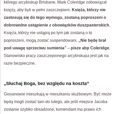
którego arcybiskup Brisbane, Mark Coleridge zobowiązał
księży, aby byli w pełni zaszczepieni.
Księża, którzy nie
zastosują się do tego wymogu, zostaną poproszeni o
dobrowolne ustąpienie z obowiązków duszpasterskich.
Księża, którzy nie ustąpią po tym jak zostaną o to
poproszeni, mogą zostać suspendowani.
„Nie będę brał
pod uwagę sprzeciwu sumienia” – pisze abp Coleridge
.
Stanowisko pracy zaszczepionego arcybiskupa jest jak na
razie bezpieczne.
„Słuchaj Boga, bez względu na koszta”
Gissanowie mieszkają w mieszkaniu służbowym. Być może
będą mogli zostać tam do lutego, ale jeśli miejsce Jacoba
zostanie szybko obsadzone, komendant ma prawo ich