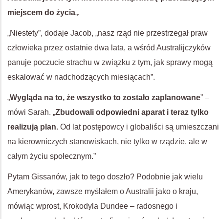
miejscem do życia
„.
„Niestety”, dodaje Jacob, „nasz rząd nie przestrzegał praw
człowieka przez ostatnie dwa lata, a wśród Australijczyków
panuje poczucie strachu w związku z tym, jak sprawy mogą
eskalować w nadchodzących miesiącach”.
„
Wygląda na to, że wszystko to zostało zaplanowane
” –
mówi Sarah. „
Zbudowali odpowiedni aparat i teraz tylko
realizują plan
. Od lat postępowcy i globaliści są umieszczani
na kierowniczych stanowiskach, nie tylko w rządzie, ale w
całym życiu społecznym.”
Pytam Gissanów, jak to tego doszło? Podobnie jak wielu
Amerykanów, zawsze myślałem o Australii jako o kraju,
mówiąc wprost, Krokodyla Dundee – radosnego i