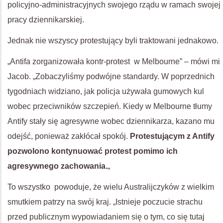
policyjno-administracyjnych swojego rządu w ramach swojej
pracy dziennikarskiej.
Jednak nie wszyscy protestujący byli traktowani jednakowo.
„Antifa zorganizowała kontr-protest w Melbourne” – mówi mi
Jacob. „Zobaczyliśmy podwójne standardy. W poprzednich
tygodniach widziano, jak policja używała gumowych kul
wobec przeciwników szczepień. Kiedy w Melbourne tłumy
Antify stały się agresywne wobec dziennikarza, kazano mu
odejść, ponieważ zakłócał spokój.
Protestującym z Antify
pozwolono kontynuować protest pomimo ich
agresywnego zachowania.
„
To wszystko powoduje, że wielu Australijczyków z wielkim
smutkiem patrzy na swój kraj. „Istnieje poczucie strachu
przed publicznym wypowiadaniem się o tym, co się tutaj