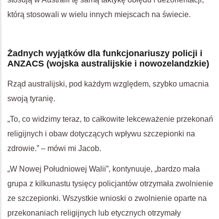
którą stosowali w wielu innych miejscach na świecie.
Żadnych wyjątków dla funkcjonariuszy policji i
ANZACS (wojska australijskie i nowozelandzkie)
Rząd australijski, pod każdym względem, szybko umacnia
swoją tyranię.
„To, co widzimy teraz, to całkowite lekceważenie przekonań
religijnych i obaw dotyczących wpływu szczepionki na
zdrowie.” – mówi mi Jacob.
„W Nowej Południowej Walii”, kontynuuje, „bardzo mała
grupa z kilkunastu tysięcy policjantów otrzymała zwolnienie
ze szczepionki. Wszystkie wnioski o zwolnienie oparte na
przekonaniach religijnych lub etycznych otrzymały