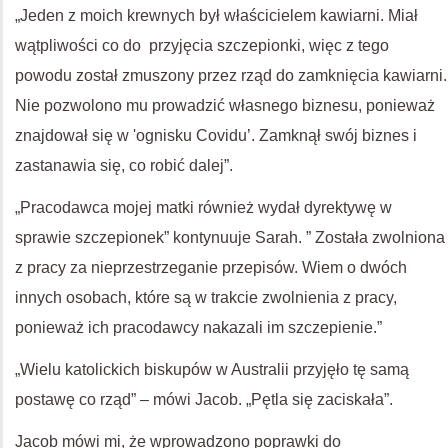
„Jeden z moich krewnych był właścicielem kawiarni. Miał
wątpliwości co do przyjęcia szczepionki, więc z tego
powodu został zmuszony przez rząd do zamknięcia kawiarni.
Nie pozwolono mu prowadzić własnego biznesu, ponieważ
znajdował się w 'ognisku Covidu’. Zamknął swój biznes i
zastanawia się, co robić dalej”.
„Pracodawca mojej matki również wydał dyrektywę w
sprawie szczepionek” kontynuuje Sarah. ” Została zwolniona
z pracy za nieprzestrzeganie przepisów. Wiem o dwóch
innych osobach, które są w trakcie zwolnienia z pracy,
ponieważ ich pracodawcy nakazali im szczepienie.”
„Wielu katolickich biskupów w Australii przyjęło tę samą
postawę co rząd” – mówi Jacob. „Pętla się zaciskała”.
Jacob mówi mi, że wprowadzono poprawki do