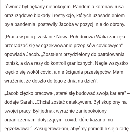
również był nękany niepokojem. Pandemia koronawirusa
oraz rządowe blokady i restrykcje, których uzasadnieniem
była pandemia, postawiły Jacoba w pozycji nie do obrony.
„Praca w policji w stanie Nowa Południowa Walia zaczęła
przeradzać się w egzekwowanie przepisów covidowych”-
opowiada Jacob. „Zostałem przydzielony do patrolowania
lotnisk, a dwa razy do kontroli granicznych. Nagle wszystko
kręciło się wokół covid, a nie ścigania przestępców. Mam
wrażenie, że doszło do tego z dnia na dzień”.
„Jacob ciężko pracował, starał się budować swoją karierę” –
dodaje Sarah. „Chciał zostać detektywem. Był skupiony na
swojej pracy. Był jednak wyraźnie zaniepokojony
ograniczeniami dotyczącymi covid, które kazano mu
egzekwować. Zasugerowałam, abyśmy pomodlili się o radę