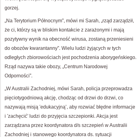
gorzej.
„Na Terytorium Północnym”, mówi mi Sarah, „rząd zarządził,
że ci, którzy są w bliskim kontakcie z zarażonymi i mają
pozytywny wynik na obecność wirusa, zostaną przeniesieni
do obozów kwarantanny”. Wielu ludzi żyjących w tych
odległych zbiorowościach jest pochodzenia aborygeńskiego.
Rząd nazywa takie obozy, „Centrum Narodowej
Odporności”.
„W Australii Zachodniej, mówi Sarah, policja przeprowadza
pięciotygodniową akcję, chodząc od drzwi do drzwi, co
nazywają misją 'edukacyjną’, aby rozwiać błędne informacje
i 'zachęcić’ ludzi do przyjęcia szczepionki. Akcja jest
zarządzana przez koordynatora d/s szczepień w Australii
Zachodniej i stanowego koordynatora ds. sytuacji