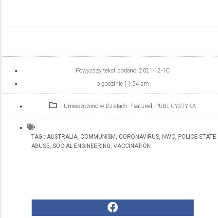
Powyższy tekst dodano:
2021-12-10
o godzinie
11:54 am
Umieszczono w Działach:
Featured
,
PUBLICYSTYKA
TAGI:
AUSTRALIA
,
COMMUNISM
,
CORONAVIRUS
,
NWO
,
POLICE-STATE-
ABUSE
,
SOCIAL ENGINEERING
,
VACCINATION