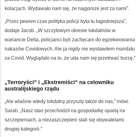
kolacjach. Wydawało nam się, że najgorsze jest za nami”.
„Przez pewien czas polityka policji była tu łagodniejsza”,
dodaje Jacob. „W szczytowym okresie lokdałnów w
wariancie Delta, policjanci byli zachęcani do egzekwowania
nakazów Covidowych. Ale ja nigdy nie wystawiłem mandatu
za Covid. Wyglądało na to, że uda nam się przetrwać burzę.”
„Terroryści” i „Ekstremiści” na celowniku
australijskiego rządu
„Ale właśnie wtedy lokdałny przyszły także do nas,” mówi
Sarah. „Nasz stan przechodził na gospodarkę opartą na
szczepieniach, a niezaszczepieni stali się obywatelami
drugiej kategorii.”