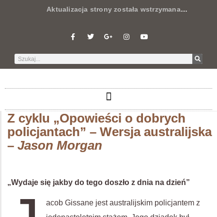
Aktualizacja strony została wstrzymana
…
Z cyklu „Opowieści o dobrych
policjantach” – Wersja australijska
–
Jason Morgan
„Wydaje się jakby do tego doszło z dnia na dzień”
acob Gissane jest australijskim policjantem z