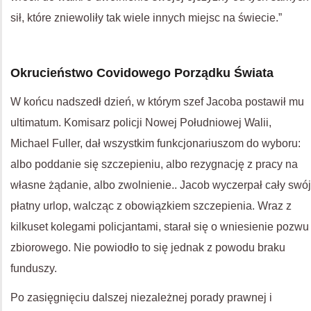
sił, które zniewoliły tak wiele innych miejsc na świecie.”
Okrucieństwo Covidowego Porządku Świata
W końcu nadszedł dzień, w którym szef Jacoba postawił mu
ultimatum. Komisarz policji Nowej Południowej Walii,
Michael Fuller, dał wszystkim funkcjonariuszom do wyboru:
albo poddanie się szczepieniu, albo rezygnację z pracy na
własne żądanie, albo zwolnienie.. Jacob wyczerpał cały swój
płatny urlop, walcząc z obowiązkiem szczepienia. Wraz z
kilkuset kolegami policjantami, starał się o wniesienie pozwu
zbiorowego. Nie powiodło to się jednak z powodu braku
funduszy.
Po zasięgnięciu dalszej niezależnej porady prawnej i