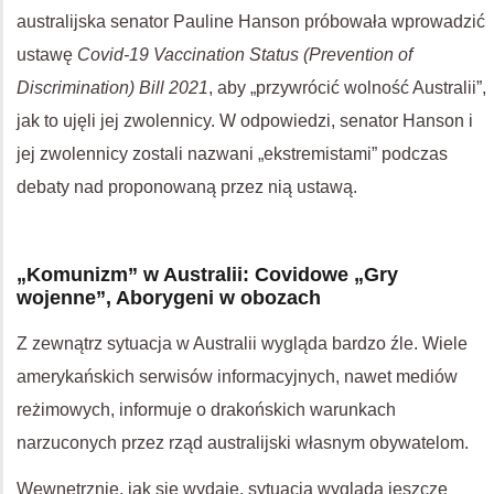
australijska senator Pauline Hanson próbowała wprowadzić
ustawę
Covid-19 Vaccination Status (Prevention of
Discrimination) Bill 2021
, aby „przywrócić wolność Australii”,
jak to ujęli jej zwolennicy. W odpowiedzi, senator Hanson i
jej zwolennicy zostali nazwani „ekstremistami” podczas
debaty nad proponowaną przez nią ustawą.
„Komunizm” w Australii: Covidowe „Gry
wojenne”, Aborygeni w obozach
Z zewnątrz sytuacja w Australii wygląda bardzo źle. Wiele
amerykańskich serwisów informacyjnych, nawet mediów
reżimowych, informuje o drakońskich warunkach
narzuconych przez rząd australijski własnym obywatelom.
Wewnętrznie, jak się wydaje, sytuacja wygląda jeszcze