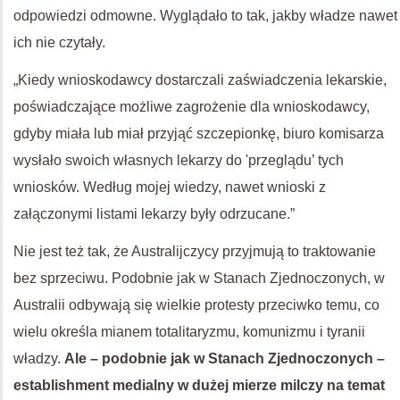
odpowiedzi odmowne. Wyglądało to tak, jakby władze nawet
ich nie czytały.
„Kiedy wnioskodawcy dostarczali zaświadczenia lekarskie,
poświadczające możliwe zagrożenie dla wnioskodawcy,
gdyby miała lub miał przyjąć szczepionkę, biuro komisarza
wysłało swoich własnych lekarzy do 'przeglądu’ tych
wniosków. Według mojej wiedzy, nawet wnioski z
załączonymi listami lekarzy były odrzucane.”
Nie jest też tak, że Australijczycy przyjmują to traktowanie
bez sprzeciwu. Podobnie jak w Stanach Zjednoczonych, w
Australii odbywają się wielkie protesty przeciwko temu, co
wielu określa mianem totalitaryzmu, komunizmu i tyranii
władzy.
Ale – podobnie jak w Stanach Zjednoczonych –
establishment medialny w dużej mierze milczy na temat