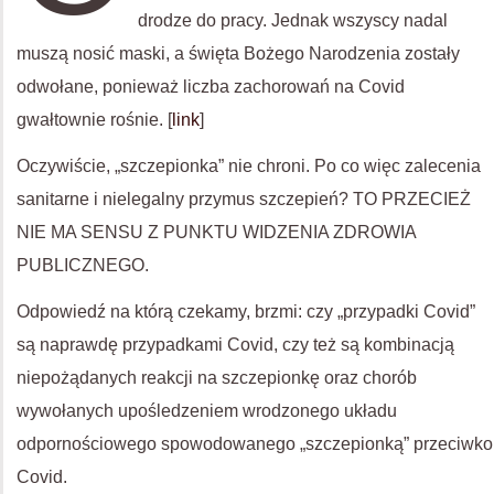
drodze do pracy. Jednak wszyscy nadal
muszą nosić maski, a święta Bożego Narodzenia zostały
odwołane, ponieważ liczba zachorowań na Covid
gwałtownie rośnie. [
link
]
Oczywiście, „szczepionka” nie chroni. Po co więc zalecenia
sanitarne i nielegalny przymus szczepień? TO PRZECIEŻ
NIE MA SENSU Z PUNKTU WIDZENIA ZDROWIA
PUBLICZNEGO.
Odpowiedź na którą czekamy, brzmi: czy „przypadki Covid”
są naprawdę przypadkami Covid, czy też są kombinacją
niepożądanych reakcji na szczepionkę oraz chorób
wywołanych upośledzeniem wrodzonego układu
odpornościowego spowodowanego „szczepionką” przeciwko
Covid.