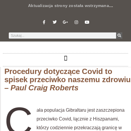
Aktualizacja strony została wstrzymana
…
Procedury dotyczące Covid to
spisek przeciwko naszemu zdrowiu
–
Paul Craig Roberts
C
ała populacja Gibraltaru jest zaszczepiona
przeciwko Covid, łącznie z Hiszpanami,
którzy codziennie przekraczają granicę w