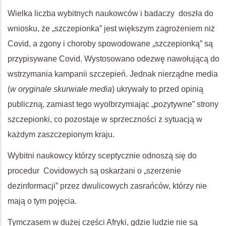
Wielka liczba wybitnych naukowców i badaczy doszła do
wniosku, że „szczepionka” jest większym zagrożeniem niż
Covid, a zgony i choroby spowodowane „szczepionką” są
przypisywane Covid. Wystosowano odezwę nawołującą do
wstrzymania kampanii szczepień. Jednak nierządne media
(
w oryginale skurwiałe media
) ukrywały to przed opinią
publiczną, zamiast tego wyolbrzymiając „pozytywne” strony
szczepionki, co pozostaje w sprzeczności z sytuacją w
każdym zaszczepionym kraju.
Wybitni naukowcy którzy sceptycznie odnoszą się do
procedur Covidowych są oskarżani o „szerzenie
dezinformacji” przez dwulicowych zasrańców, którzy nie
mają o tym pojęcia.
Tymczasem w dużej części Afryki, gdzie ludzie nie są