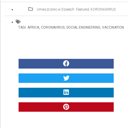
Umieszczono w Działach:
Featured
,
KORONAWIRUS
TAGI:
AFRICA
,
CORONAVIRUS
,
SOCIAL ENGINEERING
,
VACCINATION