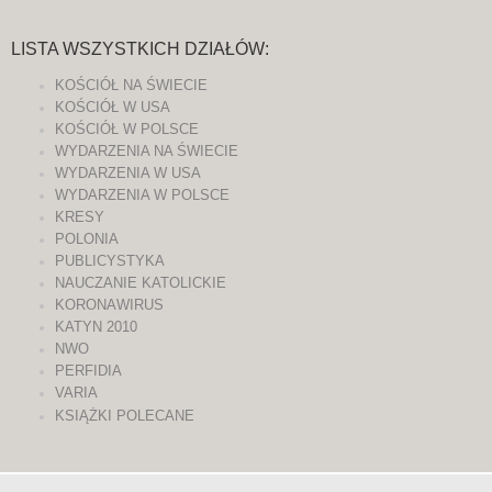
LISTA WSZYSTKICH DZIAŁÓW:
KOŚCIÓŁ NA ŚWIECIE
KOŚCIÓŁ W USA
KOŚCIÓŁ W POLSCE
WYDARZENIA NA ŚWIECIE
WYDARZENIA W USA
WYDARZENIA W POLSCE
KRESY
POLONIA
PUBLICYSTYKA
NAUCZANIE KATOLICKIE
KORONAWIRUS
KATYN 2010
NWO
PERFIDIA
VARIA
KSIĄŻKI POLECANE