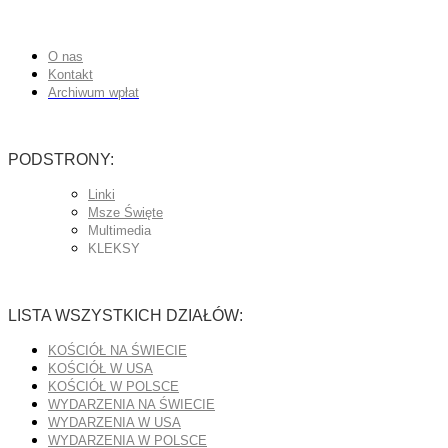
O nas
Kontakt
Archiwum wpłat
PODSTRONY:
Linki
Msze Święte
Multimedia
KLEKSY
LISTA WSZYSTKICH DZIAŁÓW:
KOŚCIÓŁ NA ŚWIECIE
KOŚCIÓŁ W USA
KOŚCIÓŁ W POLSCE
WYDARZENIA NA ŚWIECIE
WYDARZENIA W USA
WYDARZENIA W POLSCE