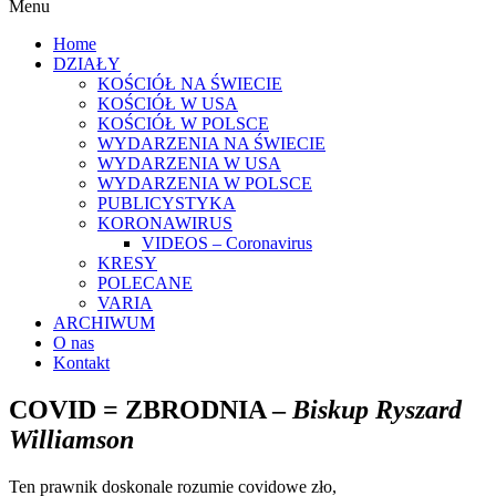
Menu
Home
DZIAŁY
KOŚCIÓŁ NA ŚWIECIE
KOŚCIÓŁ W USA
KOŚCIÓŁ W POLSCE
WYDARZENIA NA ŚWIECIE
WYDARZENIA W USA
WYDARZENIA W POLSCE
PUBLICYSTYKA
KORONAWIRUS
VIDEOS – Coronavirus
KRESY
POLECANE
VARIA
ARCHIWUM
O nas
Kontakt
COVID = ZBRODNIA –
Biskup Ryszard
Williamson
Ten prawnik doskonale rozumie covidowe zło,