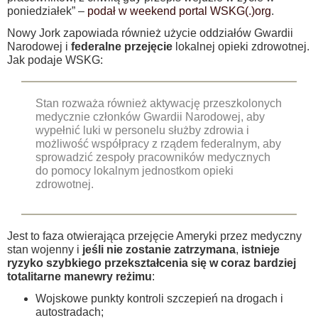
poniedziałek” –
podał w weekend portal WSKG(.)org
.
Nowy Jork zapowiada również użycie oddziałów Gwardii
Narodowej i
federalne przejęcie
lokalnej opieki zdrowotnej.
Jak podaje WSKG:
Stan rozważa również aktywację przeszkolonych
medycznie członków Gwardii Narodowej, aby
wypełnić luki w personelu służby zdrowia i
możliwość współpracy z rządem federalnym, aby
sprowadzić zespoły pracowników medycznych
do pomocy lokalnym jednostkom opieki
zdrowotnej.
Jest to faza otwierająca przejęcie Ameryki przez medyczny
stan wojenny i
jeśli nie zostanie zatrzymana
,
istnieje
ryzyko szybkiego przekształcenia się w coraz bardziej
totalitarne manewry reżimu
:
Wojskowe punkty kontroli szczepień na drogach i
autostradach;