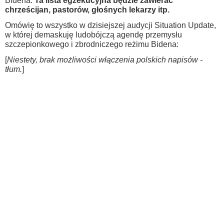
Bidena.
Ta lista egzekucyjna będzie zawierać
chrześcijan, pastorów, głośnych lekarzy itp.
Omówię to wszystko w dzisiejszej audycji Situation Update,
w której demaskuję ludobójczą agendę przemysłu
szczepionkowego i zbrodniczego reżimu Bidena:
[
Niestety, brak możliwości włączenia polskich napisów -
tłum.
]