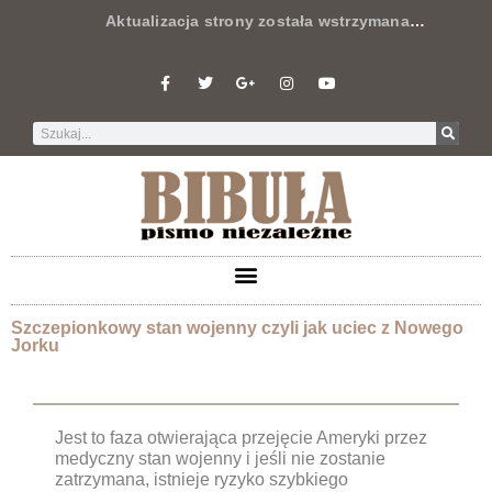
Aktualizacja strony została wstrzymana
…
Szczepionkowy stan wojenny czyli jak uciec z Nowego
Jorku
Jest to faza otwierająca przejęcie Ameryki przez
medyczny stan wojenny i jeśli nie zostanie
zatrzymana, istnieje ryzyko szybkiego