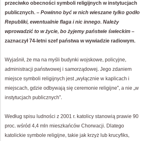
przeciwko obecności symboli religijnych w instytucjach
publicznych.
– Powinno być w nich wieszane tylko godło
Republiki, ewentualnie flaga i nic innego. Należy
wprowadzić to w życie, bo żyjemy państwie świeckim
–
zaznaczył 74-letni szef państwa w wywiadzie radiowym.
Wyjaśnił, że ma na myśli budynki wojskowe, policyjne,
administracji państwowej i samorządowej. Jego zdaniem
miejsce symboli religijnych jest „wyłącznie w kaplicach i
miejscach, gdzie odbywają się ceremonie religijne”, a nie „w
instytucjach publicznych”.
Według spisu ludności z 2001 r. katolicy stanowią prawie 90
proc. wśród 4,4 mln mieszkańców Chorwacji. Dlatego
katolickie symbole religijne, takie jak krzyż lub krucyfiks,