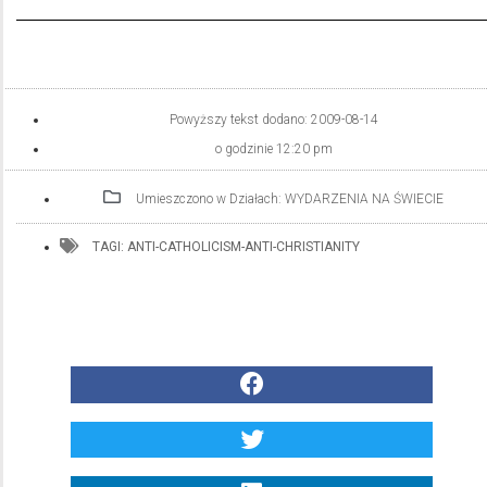
Powyższy tekst dodano:
2009-08-14
o godzinie
12:20 pm
Umieszczono w Działach:
WYDARZENIA NA ŚWIECIE
TAGI:
ANTI-CATHOLICISM-ANTI-CHRISTIANITY