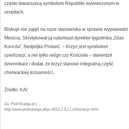
często towarzyszą symbolom Republiki wywieszonym w
urzędach.
Biskupi nie zajęli na razie stanowiska w sprawie wypowiedzi
Mesicia. Skrytykował ją natomiast dyrektor tygodnika „Glas
Koncila”, Nedjeljko Pintarić.
– Krzyż jest symbolem
cywilizacji, a nie tylko religii czy Kościoła
– stwierdził
dziennikarz i dodał, że krzyż stanowi integralną część
chorwackiej tożsamości.
Źródło: KAI
Za: PiotrSkarga.pl |
http://www.piotrskarga.pl/ps,4013,2,0,1,I,informacje.html