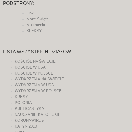
PODSTRONY:
Linki
Msze Święte
Multimedia
KLEKSY
LISTA WSZYSTKICH DZIAŁÓW:
KOŚCIÓŁ NA ŚWIECIE
KOŚCIÓŁ W USA
KOŚCIÓŁ W POLSCE
WYDARZENIA NA ŚWIECIE
WYDARZENIA W USA
WYDARZENIA W POLSCE
KRESY
POLONIA
PUBLICYSTYKA
NAUCZANIE KATOLICKIE
KORONAWIRUS
KATYN 2010