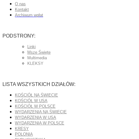
O nas
Kontakt
Archiwum wpłat
PODSTRONY:
Linki
Msze Święte
Multimedia
KLEKSY
LISTA WSZYSTKICH DZIAŁÓW:
KOŚCIÓŁ NA ŚWIECIE
KOŚCIÓŁ W USA
KOŚCIÓŁ W POLSCE
WYDARZENIA NA ŚWIECIE
WYDARZENIA W USA
WYDARZENIA W POLSCE
KRESY
POLONIA