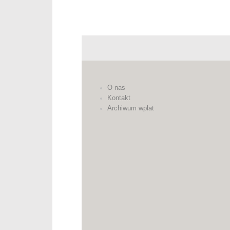
O nas
Kontakt
Archiwum wpłat