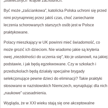
„oświeconych” krajów zachodnich.
Być może „zaściankowa”, katolicka Polska uchroni się przed
nimi przynajmniej przez jakiś czas, choć zaniechanie
leczenia schorowanych starszych osób jest w Polsce
praktykowane.
Polacy mieszkający w UK powinni mieć świadomość, co
może grozić ich dzieciom. Nie wiadomo jakie są kryteria
owej „niezdolności do uczenia się”, kto je ustanowił, na jakiej
podstawie, i jak będą egzekwowane. Czy w szkołach i
przedszkolach będą działały specjalne brygady
selekcjonujące pewne dzieci do eliminacji? Takie praktyki
stosowano w nazistowskich Niemczech, wynajdując dla nich
„naukowe” uzasadnienia.
Wygląda, że w XXI wieku stają się one akceptowalne