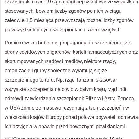
szczepionki covid-19 są najbardziej szkodliwe ze wszystkich
stosowanych, bowiem liczby zgonów po nich w ciągu
zaledwie 1,5 miesiąca przewyższają roczne liczby zgonów
po wszystkich innych szczepionkach razem wziętych.
Pomimo wszechobecnej propagandy proszczepiennej ze
strony covidowych oligarchów, karteli farmaceutycznych oraz
skorumpowanych rządów i mediów, niektóre rządy,
organizacje i grupy społeczne wyłamują się ze
szczepiennego terroru. Np. rząd Tanzanii skasował
wszystkie szczepienia na covid w całym kraju, rząd Indii
odmówił zatwierdzenia szczepionek Pfizera i Astra-Zeneca,
w USA żołnierze masowo rezygnują z tych szczepień i w
większości krajów Europy ponad połowa obywateli odmawia
ich przyjęcia w obawie przed poważnymi powikłaniami.