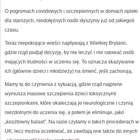
O pogromach covidowych i szczepiennych w domach opieki
dla starszych, niedołężnych osób słyszymy już od jakiegoś
czasu.
Teraz niepokojące wieści napływają z Wielkiej Brytanii,
gdzie rząd podjął decyzję, by nie leczyć i nie ratować osób
mających trudności w uczeniu się. To oznacza skazywanie
ich (głównie dzieci i młodzieży) na śmierć, jeśli zachorują.
Mamy tu do czynienia z sytuacją, gdzie rząd najpierw
wymusza masowe szczepienia dzieci toksycznymi
szczepionkami, które okaleczają je neurologiczne i czynią
niezdolnymi do uczenia się, a potem je eliminuje, jako
„kosztowny balast”. Na razie czytamy o takich procederach w
UK, lecz można oczekiwać, że zawitają one także do innych