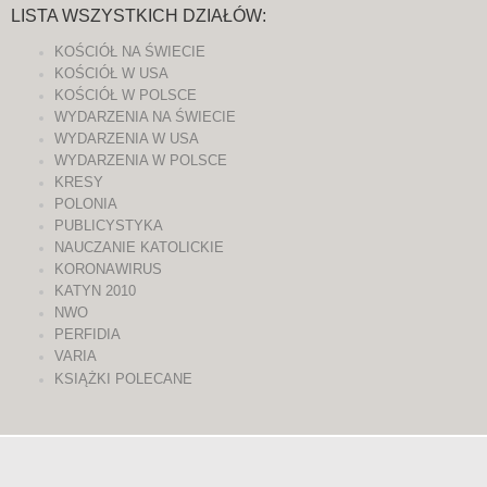
LISTA WSZYSTKICH DZIAŁÓW:
KOŚCIÓŁ NA ŚWIECIE
KOŚCIÓŁ W USA
KOŚCIÓŁ W POLSCE
WYDARZENIA NA ŚWIECIE
WYDARZENIA W USA
WYDARZENIA W POLSCE
KRESY
POLONIA
PUBLICYSTYKA
NAUCZANIE KATOLICKIE
KORONAWIRUS
KATYN 2010
NWO
PERFIDIA
VARIA
KSIĄŻKI POLECANE