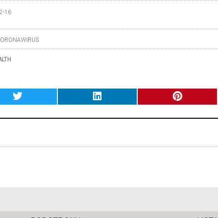
2-16
ORONAWIRUS
ALTH