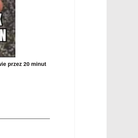
wie przez
20 minut