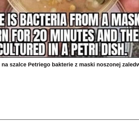
na szalce Petriego bakterie z maski noszonej zaled