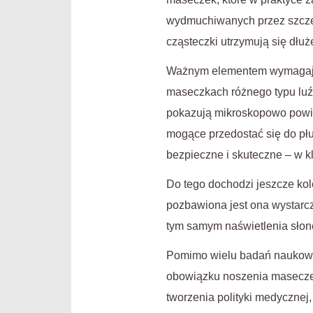
wydmuchiwanych przez szczel
cząsteczki utrzymują się dłuż
Ważnym elementem wymagają
maseczkach różnego typu luź
pokazują mikroskopowo powi
mogące przedostać się do pł
bezpieczne i skuteczne – w k
Do tego dochodzi jeszcze ko
pozbawiona jest ona wystarcza
tym samym naświetlenia słon
Pomimo wielu badań naukowy
obowiązku noszenia masecze
tworzenia polityki medycznej