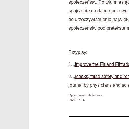
społeczeństw. Po tylu miesią
spojrzenie na dane naukowe i
do urzeczywistnienia najwięk
społeczeństw pod pretekstem
Przypisy:
1. „
Improve the Fit and Filtr
2.
„Masks, false safety and re
journal by physicians and sci
Oprac. www.bibula.com
2021-02-16