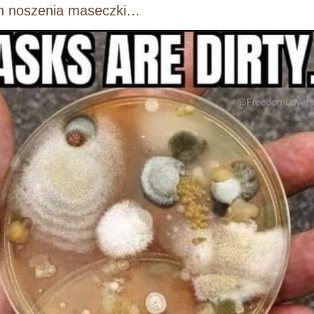
ch noszenia maseczki…