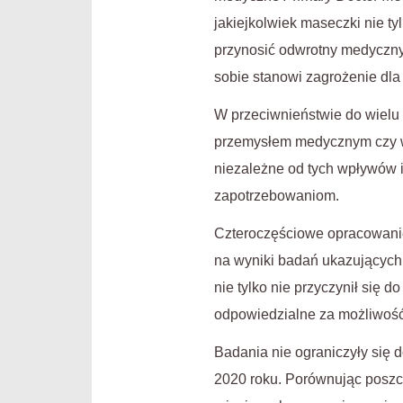
jakiejkolwiek maseczki nie t
przynosić odwrotny medyczny 
sobie stanowi zagrożenie dl
W przeciwnieństwie do wielu 
przemysłem medycznym czy w
niezależne od tych wpływów 
zapotrzebowaniom.
Czteroczęściowe opracowanie
na wyniki badań ukazujących
nie tylko nie przyczynił się
odpowiedzialne za możliwość
Badania nie ograniczyły się 
2020 roku. Porównując poszcz