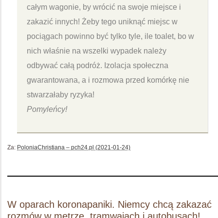
całym wagonie, by wrócić na swoje miejsce i
zakazić innych! Żeby tego uniknąć miejsc w
pociągach powinno być tylko tyle, ile toalet, bo w
nich właśnie na wszelki wypadek należy
odbywać całą podróż. Izolacja społeczna
gwarantowana, a i rozmowa przed komórkę nie
stwarzałaby ryzyka!
Pomyleńcy!
Za:
PoloniaChristiana – pch24.pl (2021-01-24)
W oparach koronapaniki. Niemcy chcą zakazać
rozmów w metrze, tramwajach i autobusach!