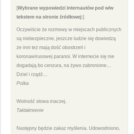
[
Wybrane wypowiedzi internautów pod w/w
tekstem na stronie źródłowej:
]
Oczywiście że rozmowy w miejscach publicznych
są niebezpieczne, jeszcze ludzie się dowiedzą
że inni też mają dość obostrzeń i
koronawirusowej paranoi. W internecie się nie
dogadają bo cenzura, na żywo zabronione…
Dziel i rządź…
Polka
Wolność słowa inaczej.
Taktaknienie
Następny będzie zakaz myślenia. Udowodniono,