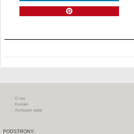
O nas
Kontakt
Archiwum wpłat
PODSTRONY: