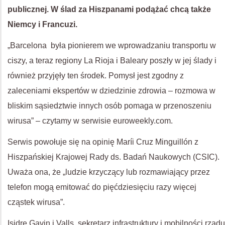
publicznej. W ślad za Hiszpanami podążać chcą także
Niemcy i Francuzi.
„Barcelona była pionierem we wprowadzaniu transportu w
ciszy, a teraz regiony La Rioja i Baleary poszły w jej ślady i
również przyjęły ten środek. Pomysł jest zgodny z
zaleceniami ekspertów w dziedzinie zdrowia – rozmowa w
bliskim sąsiedztwie innych osób pomaga w przenoszeniu
wirusa” – czytamy w serwisie euroweekly.com.
Serwis powołuje się na opinię Maríi Cruz Minguillón z
Hiszpańskiej Krajowej Rady ds. Badań Naukowych (CSIC).
Uważa ona, że ​​„ludzie krzyczący lub rozmawiający przez
telefon mogą emitować do pięćdziesięciu razy więcej
cząstek wirusa”.
Isidre Gavin i Valls, sekretarz infrastruktury i mobilności rządu