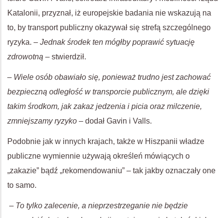
Katalonii, przyznał, iż europejskie badania nie wskazują na
to, by ​​transport publiczny okazywał się strefą szczególnego
ryzyka. –
Jednak środek ten mógłby poprawić sytuację
zdrowotną
– stwierdził.
–
Wiele osób obawiało się, ponieważ trudno jest zachować
bezpieczną odległość w transporcie publicznym, ale dzięki
takim środkom, jak zakaz jedzenia i picia oraz milczenie,
zmniejszamy ryzyko
– dodał Gavin i Valls.
Podobnie jak w innych krajach, także w Hiszpanii władze
publiczne wymiennie używają określeń mówiących o
„zakazie” bądź „rekomendowaniu” – tak jakby oznaczały one
to samo.
–
To tylko zalecenie, a nieprzestrzeganie nie będzie