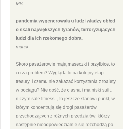
MB
pandemia wygenerowała u ludzi władzy obłęd
o skali największych tyranów, terroryzujących
ludzi dla ich rzekomego dobra.
marek
Skoro pasażerowie mają maseczki i przyłbice, to
co za problem? Wygląda to na kolejny etap
tresury. I czemu nie zakazać korzystania z toalety
w pociągu? Nie dość, że ciasna i ma niski sufit,
niczym sale fitness:-, to jeszcze stanowi punkt, w
którym koncentrują się drogi pasażerów
przychodzących z różnych przedziałów, którzy
następnie nieodpowiedzialnie się rozchodzą po