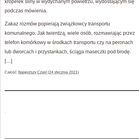
kropelek śliny w wydychanym powietrzu, wydostającym się
podczas mówienia.
Zakaz rozmów popierają związkowcy transportu
komunalnego. Jak twierdzą, wiele osób, rozmawiając przez
telefon komórkowy w środkach transportu czy na peronach
lub dworcach i przystankach, ściąga maseczki pod brodę.
[…]
Całość:
Najwyższy Czas! (24 stycznia 2021)
.