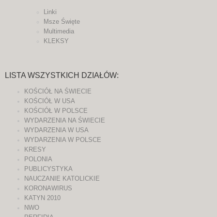
Linki
Msze Święte
Multimedia
KLEKSY
LISTA WSZYSTKICH DZIAŁÓW:
KOŚCIÓŁ NA ŚWIECIE
KOŚCIÓŁ W USA
KOŚCIÓŁ W POLSCE
WYDARZENIA NA ŚWIECIE
WYDARZENIA W USA
WYDARZENIA W POLSCE
KRESY
POLONIA
PUBLICYSTYKA
NAUCZANIE KATOLICKIE
KORONAWIRUS
KATYN 2010
NWO