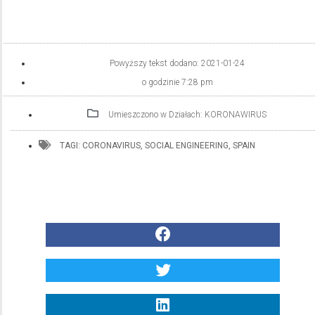
Powyższy tekst dodano:
2021-01-24
o godzinie
7:28 pm
Umieszczono w Działach:
KORONAWIRUS
TAGI:
CORONAVIRUS
,
SOCIAL ENGINEERING
,
SPAIN