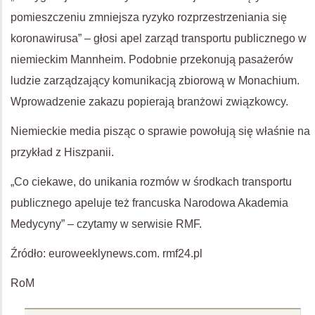
pomieszczeniu zmniejsza ryzyko rozprzestrzeniania się
koronawirusa” – głosi apel zarząd transportu publicznego w
niemieckim Mannheim. Podobnie przekonują pasażerów
ludzie zarządzający komunikacją zbiorową w Monachium.
Wprowadzenie zakazu popierają branżowi związkowcy.
Niemieckie media pisząc o sprawie powołują się właśnie na
przykład z Hiszpanii.
„Co ciekawe, do unikania rozmów w środkach transportu
publicznego apeluje też francuska Narodowa Akademia
Medycyny” – czytamy w serwisie RMF.
Źródło: euroweeklynews.com. rmf24.pl
RoM