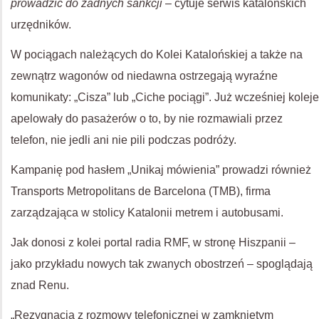
prowadzić do żadnych sankcji
– cytuje serwis katalońskich
urzędników.
W pociągach należących do Kolei Katalońskiej a także na
zewnątrz wagonów od niedawna ostrzegają wyraźne
komunikaty: „Cisza” lub „Ciche pociągi”. Już wcześniej koleje
apelowały do pasażerów o to, by nie rozmawiali przez
telefon, nie jedli ani nie pili podczas podróży.
Kampanię pod hasłem „Unikaj mówienia” prowadzi również
Transports Metropolitans de Barcelona (TMB), firma
zarządzająca w stolicy Katalonii metrem i autobusami.
Jak donosi z kolei portal radia RMF, w stronę Hiszpanii –
jako przykładu nowych tak zwanych obostrzeń – spoglądają
znad Renu.
„Rezygnacja z rozmowy telefonicznej w zamkniętym