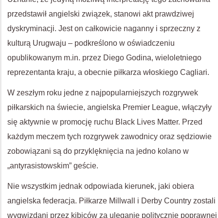
przedstawił angielski związek, stanowi akt prawdziwej
dyskryminacji. Jest on całkowicie naganny i sprzeczny z
kulturą Urugwaju – podkreślono w oświadczeniu
opublikowanym m.in. przez Diego Godina, wieloletniego
reprezentanta kraju, a obecnie piłkarza włoskiego Cagliari.
W zeszłym roku jedne z najpopularniejszych rozgrywek
piłkarskich na świecie, angielska Premier League, włączyły
się aktywnie w promocję ruchu Black Lives Matter. Przed
każdym meczem tych rozgrywek zawodnicy oraz sędziowie
zobowiązani są do przyklęknięcia na jedno kolano w
„antyrasistowskim” geście.
Nie wszystkim jednak odpowiada kierunek, jaki obiera
angielska federacja. Piłkarze Millwall i Derby Country zostali
wygwizdani przez kibiców za uleganie politycznie poprawnej