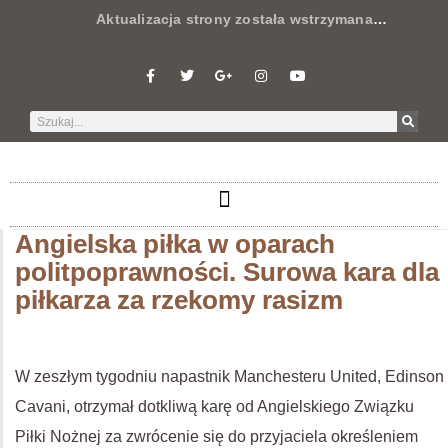
Aktualizacja strony została wstrzymana
…
Angielska piłka w oparach
politpoprawności. Surowa kara dla
piłkarza za rzekomy rasizm
W zeszłym tygodniu napastnik Manchesteru United, Edinson
Cavani, otrzymał dotkliwą karę od Angielskiego Związku
Piłki Nożnej za zwrócenie się do przyjaciela określeniem