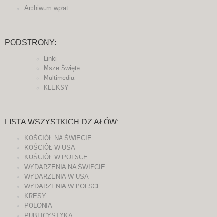
Archiwum wpłat
PODSTRONY:
Linki
Msze Święte
Multimedia
KLEKSY
LISTA WSZYSTKICH DZIAŁÓW:
KOŚCIÓŁ NA ŚWIECIE
KOŚCIÓŁ W USA
KOŚCIÓŁ W POLSCE
WYDARZENIA NA ŚWIECIE
WYDARZENIA W USA
WYDARZENIA W POLSCE
KRESY
POLONIA
PUBLICYSTYKA