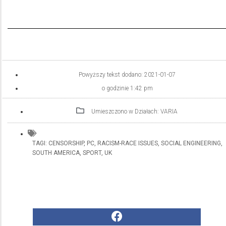
Powyższy tekst dodano:
2021-01-07
o godzinie
1:42 pm
Umieszczono w Działach:
VARIA
TAGI:
CENSORSHIP
,
PC
,
RACISM-RACE ISSUES
,
SOCIAL ENGINEERING
,
SOUTH AMERICA
,
SPORT
,
UK