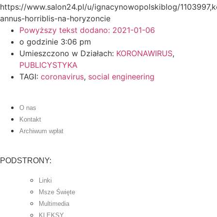
https://www.salon24.pl/u/ignacynowopolskiblog/1103997,k
annus-horriblis-na-horyzoncie
Powyższy tekst dodano:
2021-01-06
o godzinie
3:06 pm
Umieszczono w Działach:
KORONAWIRUS
,
PUBLICYSTYKA
TAGI:
coronavirus
,
social engineering
O nas
Kontakt
Archiwum wpłat
PODSTRONY:
Linki
Msze Święte
Multimedia
KLEKSY