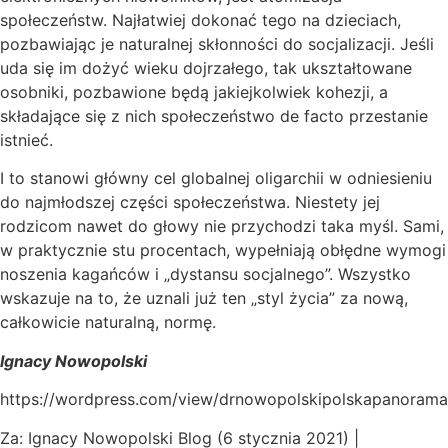
społeczeństw. Najłatwiej dokonać tego na dzieciach,
pozbawiając je naturalnej skłonności do socjalizacji. Jeśli
uda się im dożyć wieku dojrzałego, tak ukształtowane
osobniki, pozbawione będą jakiejkolwiek kohezji, a
składające się z nich społeczeństwo de facto przestanie
istnieć.
I to stanowi główny cel globalnej oligarchii w odniesieniu
do najmłodszej części społeczeństwa. Niestety jej
rodzicom nawet do głowy nie przychodzi taka myśl. Sami,
w praktycznie stu procentach, wypełniają obłędne wymogi
noszenia kagańców i „dystansu socjalnego”. Wszystko
wskazuje na to, że uznali już ten „styl życia” za nową,
całkowicie naturalną, normę.
Ignacy Nowopolski
https://wordpress.com/view/drnowopolskipolskapanorama
Za: Ignacy Nowopolski Blog (6 stycznia 2021) |