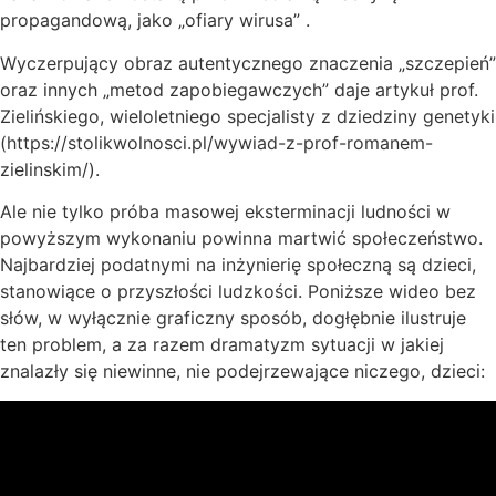
propagandową, jako „ofiary wirusa” .
Wyczerpujący obraz autentycznego znaczenia „szczepień”
oraz innych „metod zapobiegawczych” daje artykuł prof.
Zielińskiego, wieloletniego specjalisty z dziedziny genetyki
(https://stolikwolnosci.pl/wywiad-z-prof-romanem-
zielinskim/).
Ale nie tylko próba masowej eksterminacji ludności w
powyższym wykonaniu powinna martwić społeczeństwo.
Najbardziej podatnymi na inżynierię społeczną są dzieci,
stanowiące o przyszłości ludzkości. Poniższe wideo bez
słów, w wyłącznie graficzny sposób, dogłębnie ilustruje
ten problem, a za razem dramatyzm sytuacji w jakiej
znalazły się niewinne, nie podejrzewające niczego, dzieci: