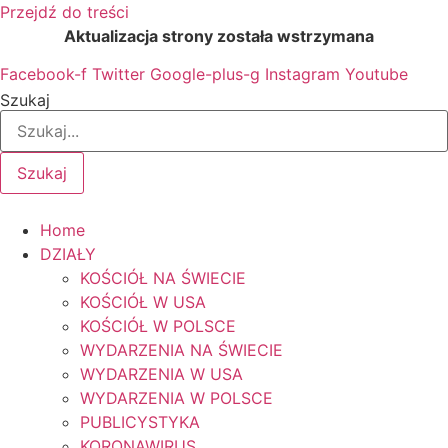
Przejdź do treści
Aktualizacja strony została wstrzymana
…
Facebook-f
Twitter
Google-plus-g
Instagram
Youtube
Szukaj
Szukaj
Home
DZIAŁY
KOŚCIÓŁ NA ŚWIECIE
KOŚCIÓŁ W USA
KOŚCIÓŁ W POLSCE
WYDARZENIA NA ŚWIECIE
WYDARZENIA W USA
WYDARZENIA W POLSCE
PUBLICYSTYKA
KORONAWIRUS