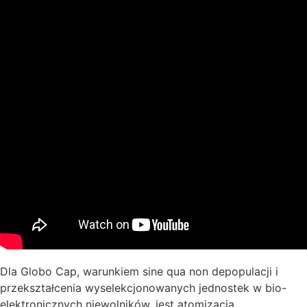
Dla Globo Cap, warunkiem sine qua non depopulacji i
przekształcenia wyselekcjonowanych jednostek w bio-
elektronicznych niewolników, jest atomizacja