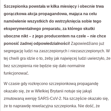
Szczepionka powstała w kilka miesięcy i obecnie trwa
gorączkowa akcja propagandowa, mająca na celu
namówienie wszystkich do wstrzyknięcia sobie tego
eksperymentalnego preparatu, za którego skutki
uboczne nikt – z jego producentem na czele – nie chce
ponosić żadnej odpowiedzialności!
Zapowiedźiano już
segregację ludzi na zaszczepionych i niezaszczepionych. W
tej chwili gra idzie o to, żeby jak najwięcej ludzi uwierzyło, że
bez szczepienia nie będzie się dało normalnie
funkcjonować.
W czasie gdy rozkręcono szczepionkową propagandę
okazało się, że w WIelkiej Brytanii notuje się jakąś
zmutowaną wersję SARS-CoV-2. Na szczęście okazało się,
że to naprawdę rewelacyjna szczepionka. Nie dość, że