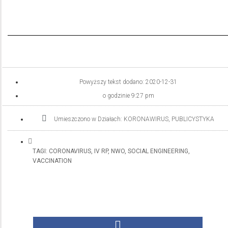
Powyższy tekst dodano:
2020-12-31
o godzinie
9:27 pm
Umieszczono w Działach:
KORONAWIRUS
,
PUBLICYSTYKA
TAGI:
CORONAVIRUS
,
IV RP
,
NWO
,
SOCIAL ENGINEERING
,
VACCINATION