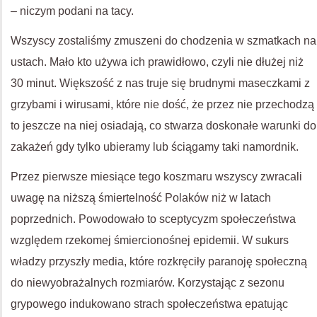
– niczym podani na tacy.
Wszyscy zostaliśmy zmuszeni do chodzenia w szmatkach na
ustach. Mało kto używa ich prawidłowo, czyli nie dłużej niż
30 minut. Większość z nas truje się brudnymi maseczkami z
grzybami i wirusami, które nie dość, że przez nie przechodzą
to jeszcze na niej osiadają, co stwarza doskonałe warunki do
zakażeń gdy tylko ubieramy lub ściągamy taki namordnik.
Przez pierwsze miesiące tego koszmaru wszyscy zwracali
uwagę na niższą śmiertelność Polaków niż w latach
poprzednich. Powodowało to sceptycyzm społeczeństwa
względem rzekomej śmiercionośnej epidemii. W sukurs
władzy przyszły media, które rozkręciły paranoję społeczną
do niewyobrażalnych rozmiarów. Korzystając z sezonu
grypowego indukowano strach społeczeństwa epatując