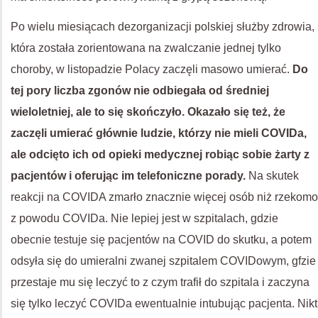
Po wielu miesiącach dezorganizacji polskiej służby zdrowia,
która została zorientowana na zwalczanie jednej tylko
choroby, w listopadzie Polacy zaczęli masowo umierać.
Do
tej pory liczba zgonów nie odbiegała od średniej
wieloletniej, ale to się skończyło. Okazało się też, że
zaczęli umierać głównie ludzie, którzy nie mieli COVIDa,
ale odcięto ich od opieki medycznej robiąc sobie żarty z
pacjentów i oferując im telefoniczne porady.
Na skutek
reakcji na COVIDA zmarło znacznie więcej osób niż rzekomo
z powodu COVIDa. Nie lepiej jest w szpitalach, gdzie
obecnie testuje się pacjentów na COVID do skutku, a potem
odsyła się do umieralni zwanej szpitalem COVIDowym, gfzie
przestaje mu się leczyć to z czym trafił do szpitala i zaczyna
się tylko leczyć COVIDa ewentualnie intubując pacjenta. Nikt