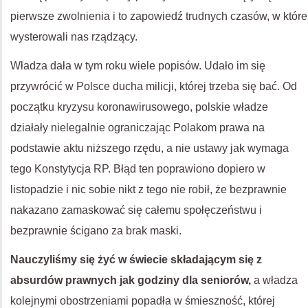
pierwsze zwolnienia i to zapowiedź trudnych czasów, w które
wysterowali nas rządzący.
Władza dała w tym roku wiele popisów. Udało im się
przywrócić w Polsce ducha milicji, której trzeba się bać. Od
początku kryzysu koronawirusowego, polskie władze
działały nielegalnie ograniczając Polakom prawa na
podstawie aktu niższego rzędu, a nie ustawy jak wymaga
tego Konstytycja RP. Błąd ten poprawiono dopiero w
listopadzie i nic sobie nikt z tego nie robił, że bezprawnie
nakazano zamaskować się całemu społęczeństwu i
bezprawnie ścigano za brak maski.
Nauczyliśmy się żyć w świecie składającym się z
absurdów prawnych jak godziny dla seniorów,
a władza
kolejnymi obostrzeniami popadła w śmieszność, której