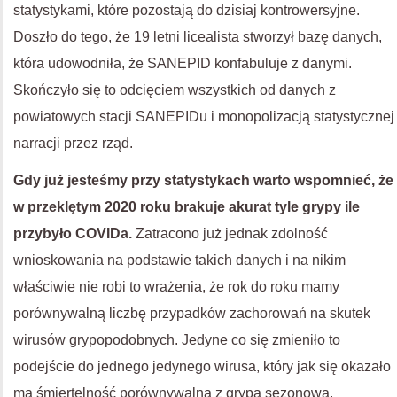
statystykami, które pozostają do dzisiaj kontrowersyjne.
Doszło do tego, że 19 letni licealista stworzył bazę danych,
która udowodniła, że SANEPID konfabuluje z danymi.
Skończyło się to odcięciem wszystkich od danych z
powiatowych stacji SANEPIDu i monopolizacją statystycznej
narracji przez rząd.
Gdy już jesteśmy przy statystykach warto wspomnieć, że
w przeklętym 2020 roku brakuje akurat tyle grypy ile
przybyło COVIDa.
Zatracono już jednak zdolność
wnioskowania na podstawie takich danych i na nikim
właściwie nie robi to wrażenia, że rok do roku mamy
porównywalną liczbę przypadków zachorowań na skutek
wirusów grypopodobnych. Jedyne co się zmieniło to
podejście do jednego jedynego wirusa, który jak się okazało
ma śmiertelność porównywalną z grypą sezonową.