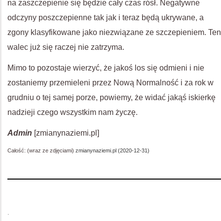
na zaszczepienie się będzie cały czas rósł. Negatywne
odczyny poszczepienne tak jak i teraz będą ukrywane, a
zgony klasyfikowane jako niezwiązane ze szczepieniem. Ten
walec już się raczej nie zatrzyma.
Mimo to pozostaje wierzyć, że jakoś los się odmieni i nie
zostaniemy przemieleni przez Nową Normalność i za rok w
grudniu o tej samej porze, powiemy, że widać jakąś iskierkę
nadzieji czego wszystkim nam życzę.
Admin
[zmianynaziemi.pl]
Całość: (wraz ze zdjęciami)
zmianynaziemi.pl (2020-12-31)
.