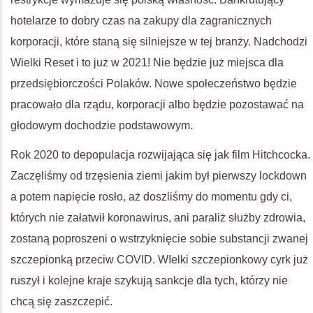
hotelarze to dobry czas na zakupy dla zagranicznych
korporacji, które staną się silniejsze w tej branży. Nadchodzi
Wielki Reset i to już w 2021! Nie będzie już miejsca dla
przedsiębiorczości Polaków. Nowe społeczeństwo będzie
pracowało dla rządu, korporacji albo będzie pozostawać na
głodowym dochodzie podstawowym.
Rok 2020 to depopulacja rozwijająca się jak film Hitchcocka.
Zaczęliśmy od trzęsienia ziemi jakim był pierwszy lockdown
a potem napięcie rosło, aż doszliśmy do momentu gdy ci,
których nie załatwił koronawirus, ani paraliż służby zdrowia,
zostaną poproszeni o wstrzyknięcie sobie substancji zwanej
szczepionką przeciw COVID. WIelki szczepionkowy cyrk już
ruszył i kolejne kraje szykują sankcje dla tych, którzy nie
chcą się zaszczepić.