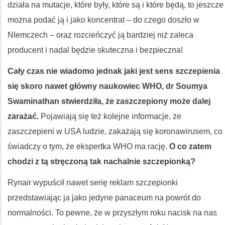
działa na mutacje, które były, które są i które będą, to jeszcze
można podać ją i jako koncentrat – do czego doszło w
NIemczech – oraz rozcieńczyć ją bardziej niż zaleca
producent i nadal będzie skuteczna i bezpieczna!
Cały czas nie wiadomo jednak jaki jest sens szczepienia
się skoro nawet główny naukowiec WHO, dr Soumya
Swaminathan stwierdziła, że zaszczepiony może dalej
zarażać.
Pojawiają się też kolejne informacje, że
zaszczepieni w USA ludzie, zakażają się koronawirusem, co
świadczy o tym, że ekspertka WHO ma rację.
O co zatem
chodzi z tą stręczoną tak nachalnie szczepionką?
Rynair wypuścił nawet serię reklam szczepionki
przedstawiając ja jako jedyne panaceum na powrót do
normalności. To pewne, że w przyszłym roku nacisk na nas