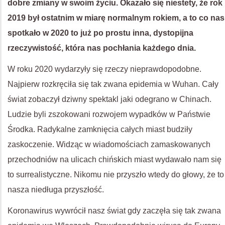
dobre zmiany w swoim życiu. Okazało się niestety, że rok
2019 był ostatnim w miarę normalnym rokiem, a to co nas
spotkało w 2020 to już po prostu inna, dystopijna
rzeczywistość, która nas pochłania każdego dnia.
W roku 2020 wydarzyły się rzeczy nieprawdopodobne.
Najpierw rozkręciła się tak zwana epidemia w Wuhan. Cały
świat zobaczył dziwny spektakl jaki odegrano w Chinach.
Ludzie byli zszokowani rozwojem wypadków w Państwie
Środka. Radykalne zamknięcia całych miast budziły
zaskoczenie. Widząc w wiadomościach zamaskowanych
przechodniów na ulicach chińskich miast wydawało nam się
to surrealistyczne. Nikomu nie przyszło wtedy do głowy, że to
nasza niedługa przyszłość.
Koronawirus wywrócił nasz świat gdy zaczęła się tak zwana