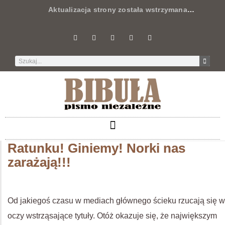
Aktualizacja strony została wstrzymana
…
Ratunku! Giniemy! Norki nas
zarażają!!!
Od jakiegoś czasu w mediach głównego ścieku rzucają się w
oczy wstrząsające tytuły. Otóż okazuje się, że największym