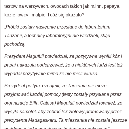
testów na warzywach, owocach takich jak m.inn. papaya,
kozie, owcy i małpie. I cóż się okazało?
„
Próbki zostały następnie przesłane do laboratorium
Tanzanii, a technicy laboratoryjni nie wiedzieli, skąd
pochodzą.
Prezydent Magufuli powiedział, że pozytywne wyniki kóz i
papai nakazują podejrzewać, że u niektórych ludzi test też
wypadał pozytywnie mimo że nie mieli wirusa.
Prezydent po tym, oznajmił, że Tanzania nie może
przyjmować każdej pomocy.(testy zostały przysłane przez
organizację Billa Gatesa) Magufuli powiedział również, że
wysyła samolot, aby zebrać lek ziołowy promowany przez
prezydenta Madagaskaru. Ta mieszanka nie została jeszcze
poddana międzynarodowym badaniom naukowym.
“