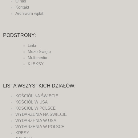
O nas
Kontakt
Archiwum wpłat
PODSTRONY:
Linki
Msze Święte
Multimedia
KLEKSY
LISTA WSZYSTKICH DZIAŁÓW:
KOŚCIÓŁ NA ŚWIECIE
KOŚCIÓŁ W USA
KOŚCIÓŁ W POLSCE
WYDARZENIA NA ŚWIECIE
WYDARZENIA W USA
WYDARZENIA W POLSCE
KRESY