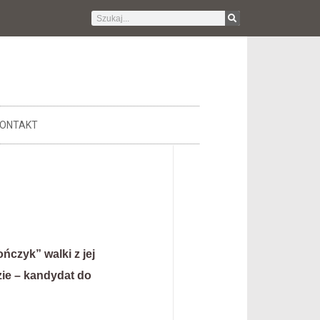
ONTAKT
czyk” walki z jej
zie – kandydat do