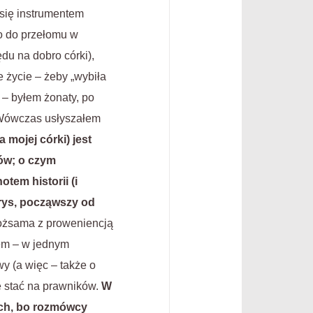
 się instrumentem
ło do przełomu w
du na dobro córki),
e życie – żeby „wybiła
 – byłem żonaty, po
] Wówczas usłyszałem
 mojej córki) jest
ów; o czym
tem historii (i
rys, począwszy od
 tożsama z proweniencją
łem – w jednym
y (a więc – także o
ie stać na prawników.
W
ych, bo rozmówcy