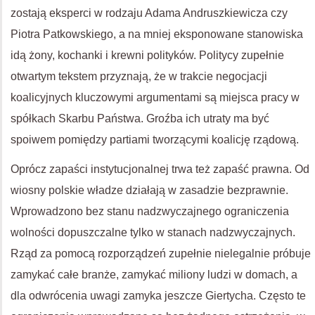
zostają eksperci w rodzaju Adama Andruszkiewicza czy
Piotra Patkowskiego, a na mniej eksponowane stanowiska
idą żony, kochanki i krewni polityków. Politycy zupełnie
otwartym tekstem przyznają, że w trakcie negocjacji
koalicyjnych kluczowymi argumentami są miejsca pracy w
spółkach Skarbu Państwa. Groźba ich utraty ma być
spoiwem pomiędzy partiami tworzącymi koalicję rządową.
Oprócz zapaści instytucjonalnej trwa też zapaść prawna. Od
wiosny polskie władze działają w zasadzie bezprawnie.
Wprowadzono bez stanu nadzwyczajnego ograniczenia
wolności dopuszczalne tylko w stanach nadzwyczajnych.
Rząd za pomocą rozporządzeń zupełnie nielegalnie próbuje
zamykać całe branże, zamykać miliony ludzi w domach, a
dla odwrócenia uwagi zamyka jeszcze Giertycha. Często te