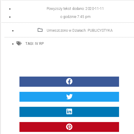
Powyższy tekst dodano:
2020-11-11
o godzinie
7:45 pm
Umieszczono w Działach:
PUBLICYSTYKA
TAGI:
IV RP