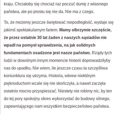
kraju. Chciałoby się chociaż raz poczuć dumę z własnego
państwa, ale po prostu się nie da. Nie ma z czego.
To, że możemy jeszcze świętować niepodległość, wydaje się
jakimś spektakularnym fartem.
Mamy olbrzymie szczęście,
że przez ostatnie 30 lat żaden z naszych sąsiadów nie
wpadł na pomysł sprawdzenia, na jak solidnych
fundamentach osadzone jest nasze państwo.
Rządy tych
ludzi w dowolnym innym momencie historii doprowadziłyby
nas do upadku. Nie wiem, ile jeszcze czasu ta szczęśliwa
koniunktura się utrzyma. Historia, wbrew niektórym
pięknoduchom wcale się nie skończyła, a nawet zaczęła
ostatnio mocno przyspieszać. Niestety nie robimy nic, by ten
do tej pory spokojny okres wykorzystać do budowy silnego,
zapewniającego nam wszystkim bezpieczeństwo państwa.