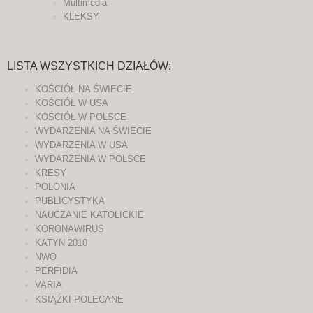
Multimedia
KLEKSY
LISTA WSZYSTKICH DZIAŁÓW:
KOŚCIÓŁ NA ŚWIECIE
KOŚCIÓŁ W USA
KOŚCIÓŁ W POLSCE
WYDARZENIA NA ŚWIECIE
WYDARZENIA W USA
WYDARZENIA W POLSCE
KRESY
POLONIA
PUBLICYSTYKA
NAUCZANIE KATOLICKIE
KORONAWIRUS
KATYN 2010
NWO
PERFIDIA
VARIA
KSIĄŻKI POLECANE