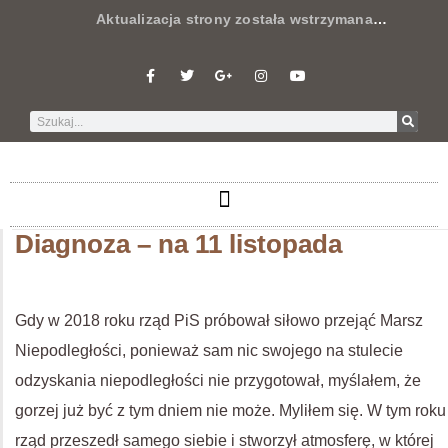
Aktualizacja strony została wstrzymana
…
Diagnoza – na 11 listopada
Gdy w 2018 roku rząd PiS próbował siłowo przejąć Marsz
Niepodległości, ponieważ sam nic swojego na stulecie
odzyskania niepodległości nie przygotował, myślałem, że
gorzej już być z tym dniem nie może. Myliłem się. W tym roku
rząd przeszedł samego siebie i stworzył atmosferę, w której