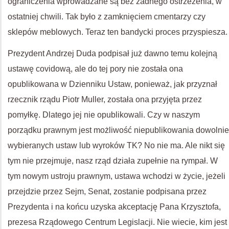
ograniczenia wprowadzane są bez żadnego ostrzeżenia, w
ostatniej chwili. Tak było z zamknięciem cmentarzy czy
sklepów meblowych. Teraz ten bandycki proces przyspiesza.
Prezydent Andrzej Duda podpisał już dawno temu kolejną
ustawę covidową, ale do tej pory nie została ona
opublikowana w Dzienniku Ustaw, ponieważ, jak przyznał
rzecznik rządu Piotr Muller, została ona przyjęta przez
pomyłkę. Dlatego jej nie opublikowali. Czy w naszym
porządku prawnym jest możliwość niepublikowania dowolnie
wybieranych ustaw lub wyroków TK? No nie ma. Ale nikt się
tym nie przejmuje, nasz rząd działa zupełnie na rympał. W
tym nowym ustroju prawnym, ustawa wchodzi w życie, jeżeli
przejdzie przez Sejm, Senat, zostanie podpisana przez
Prezydenta i na końcu uzyska akceptację Pana Krzysztofa,
prezesa Rządowego Centrum Legislacji. Nie wiecie, kim jest