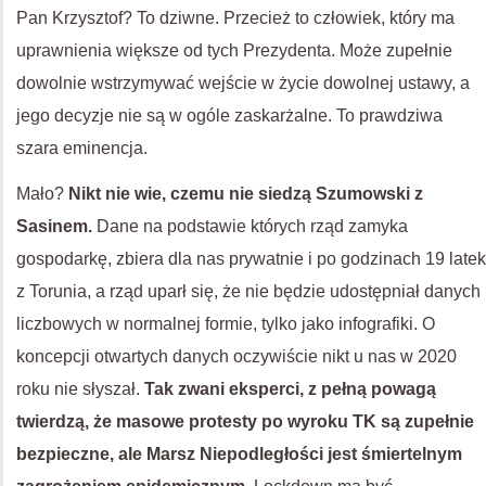
Pan Krzysztof? To dziwne. Przecież to człowiek, który ma
uprawnienia większe od tych Prezydenta. Może zupełnie
dowolnie wstrzymywać wejście w życie dowolnej ustawy, a
jego decyzje nie są w ogóle zaskarżalne. To prawdziwa
szara eminencja.
Mało?
Nikt nie wie, czemu nie siedzą Szumowski z
Sasinem.
Dane na podstawie których rząd zamyka
gospodarkę, zbiera dla nas prywatnie i po godzinach 19 latek
z Torunia, a rząd uparł się, że nie będzie udostępniał danych
liczbowych w normalnej formie, tylko jako infografiki. O
koncepcji otwartych danych oczywiście nikt u nas w 2020
roku nie słyszał.
Tak zwani eksperci, z pełną powagą
twierdzą, że masowe protesty po wyroku TK są zupełnie
bezpieczne, ale Marsz Niepodległości jest śmiertelnym