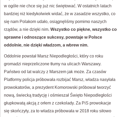
w ogóle nie chce się już nic świętować. W ostatnich latach
bardziej niż kiedykolwiek widać, że w zasadzie wszystko, co
się nam Polakom udało, osiągnęliśmy pomimo naszych
rządów, a nie dzięki nim.
Wszystko co piękne, wszystko co
sprawne i odnoszące sukcesy, powstaje w Polsce
oddolnie, nie dzięki władzom, a wbrew nim.
Oddolnie powstał Marsz Niepodległości, który co roku
gromadzi nieprzeliczone tłumy na ulicach Warszawy.
Państwo od lat walczy z Marszem jak może. Za czasów
Platformy policja próbowała rozbijać Marsz, władza nasyłała
prowokatorów, a prezydent Komorowski próbował tworzyć
nową, świecką tradycję i ośmieszał Święto Niepodległości
głupkowatą akcją z orłem z czekolady. Za PiS prowokacje
się skończyły, za to władza próbowała w 2018 roku siłowo