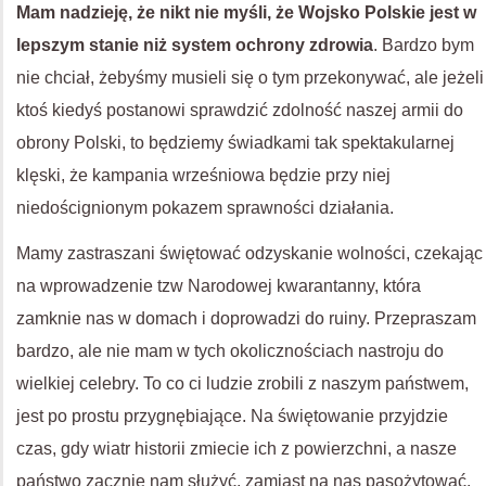
Mam nadzieję, że nikt nie myśli, że Wojsko Polskie jest w
lepszym stanie niż system ochrony zdrowia
. Bardzo bym
nie chciał, żebyśmy musieli się o tym przekonywać, ale jeżeli
ktoś kiedyś postanowi sprawdzić zdolność naszej armii do
obrony Polski, to będziemy świadkami tak spektakularnej
klęski, że kampania wrześniowa będzie przy niej
niedoścignionym pokazem sprawności działania.
Mamy zastraszani świętować odzyskanie wolności, czekając
na wprowadzenie tzw Narodowej kwarantanny, która
zamknie nas w domach i doprowadzi do ruiny. Przepraszam
bardzo, ale nie mam w tych okolicznościach nastroju do
wielkiej celebry. To co ci ludzie zrobili z naszym państwem,
jest po prostu przygnębiające. Na świętowanie przyjdzie
czas, gdy wiatr historii zmiecie ich z powierzchni, a nasze
państwo zacznie nam służyć, zamiast na nas pasożytować.