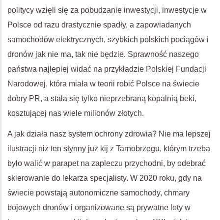
politycy wzięli się za pobudzanie inwestycji, inwestycje w
Polsce od razu drastycznie spadły, a zapowiadanych
samochodów elektrycznych, szybkich polskich pociągów i
dronów jak nie ma, tak nie będzie. Sprawność naszego
państwa najlepiej widać na przykładzie Polskiej Fundacji
Narodowej, która miała w teorii robić Polsce na świecie
dobry PR, a stała się tylko nieprzebraną kopalnią beki,
kosztującej nas wiele milionów złotych.
A jak działa nasz system ochrony zdrowia? Nie ma lepszej
ilustracji niż ten słynny już kij z Tarnobrzegu, którym trzeba
było walić w parapet na zapleczu przychodni, by odebrać
skierowanie do lekarza specjalisty. W 2020 roku, gdy na
świecie powstają autonomiczne samochody, chmary
bojowych dronów i organizowane są prywatne loty w