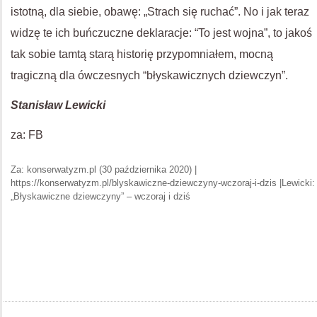
istotną, dla siebie, obawę: „Strach się ruchać”. No i jak teraz
widzę te ich buńczuczne deklaracje: “To jest wojna”, to jakoś
tak sobie tamtą starą historię przypomniałem, mocną
tragiczną dla ówczesnych “błyskawicznych dziewczyn”.
Stanisław Lewicki
za: FB
Za: konserwatyzm.pl (30 października 2020) |
https://konserwatyzm.pl/blyskawiczne-dziewczyny-wczoraj-i-dzis |Lewicki:
„Błyskawiczne dziewczyny” – wczoraj i dziś