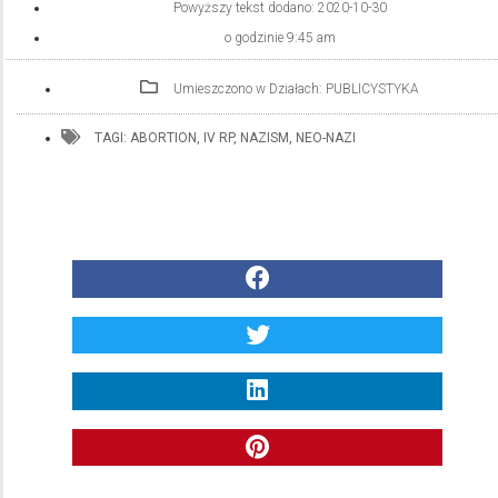
Powyższy tekst dodano:
2020-10-30
o godzinie
9:45 am
Umieszczono w Działach:
PUBLICYSTYKA
TAGI:
ABORTION
,
IV RP
,
NAZISM
,
NEO-NAZI