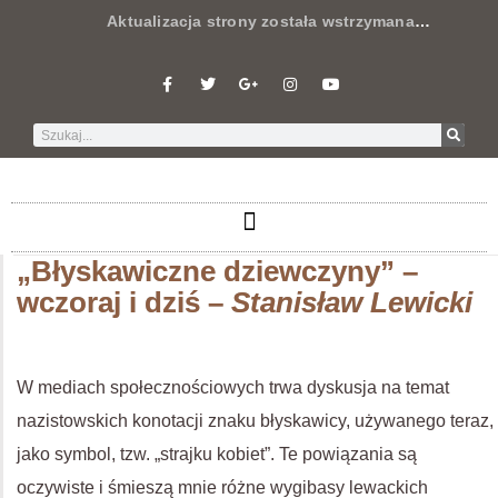
Aktualizacja strony została wstrzymana
…
„Błyskawiczne dziewczyny” –
wczoraj i dziś –
Stanisław Lewicki
W mediach społecznościowych trwa dyskusja na temat
nazistowskich konotacji znaku błyskawicy, używanego teraz,
jako symbol, tzw. „strajku kobiet”. Te powiązania są
oczywiste i śmieszą mnie różne wygibasy lewackich