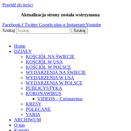
Przejdź do treści
Aktualizacja strony została wstrzymana
…
Facebook-f
Twitter
Google-plus-g
Instagram
Youtube
Szukaj
Szukaj
Home
DZIAŁY
KOŚCIÓŁ NA ŚWIECIE
KOŚCIÓŁ W USA
KOŚCIÓŁ W POLSCE
WYDARZENIA NA ŚWIECIE
WYDARZENIA W USA
WYDARZENIA W POLSCE
PUBLICYSTYKA
KORONAWIRUS
VIDEOS – Coronavirus
KRESY
POLECANE
VARIA
ARCHIWUM
O nas
Kontakt