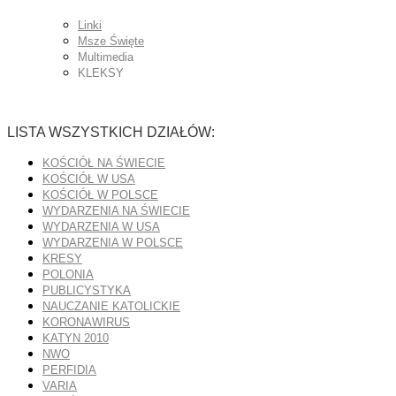
Linki
Msze Święte
Multimedia
KLEKSY
LISTA WSZYSTKICH DZIAŁÓW:
KOŚCIÓŁ NA ŚWIECIE
KOŚCIÓŁ W USA
KOŚCIÓŁ W POLSCE
WYDARZENIA NA ŚWIECIE
WYDARZENIA W USA
WYDARZENIA W POLSCE
KRESY
POLONIA
PUBLICYSTYKA
NAUCZANIE KATOLICKIE
KORONAWIRUS
KATYN 2010
NWO
PERFIDIA
VARIA