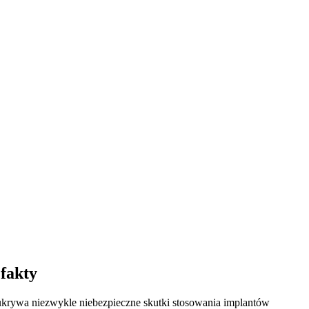
fakty
 ukrywa niezwykle niebezpieczne skutki stosowania implantów