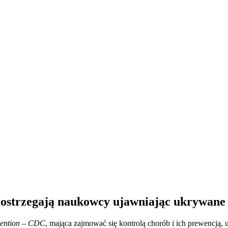
ostrzegają naukowcy ujawniając ukrywane 
evention – CDC
, mająca zajmować się kontrolą chorób i ich prewencją,