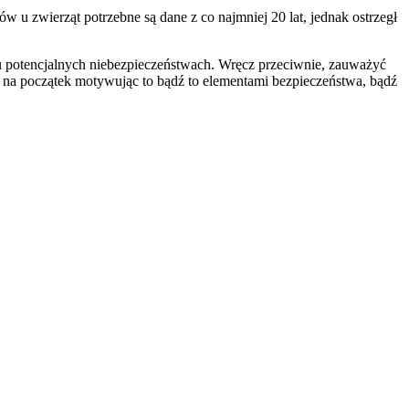
 u zwierząt potrzebne są dane z co najmniej 20 lat, jednak ostrzegł
iu potencjalnych niebezpieczeństwach. Wręcz przeciwnie, zauważyć
na początek motywując to bądź to elementami bezpieczeństwa, bądź