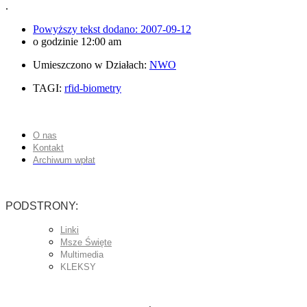
.
Powyższy tekst dodano:
2007-09-12
o godzinie
12:00 am
Umieszczono w Działach:
NWO
TAGI:
rfid-biometry
O nas
Kontakt
Archiwum wpłat
PODSTRONY:
Linki
Msze Święte
Multimedia
KLEKSY