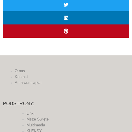
O nas
Kontakt
Archiwum wpłat
PODSTRONY:
Linki
Msze Święte
Multimedia
KLEKSY