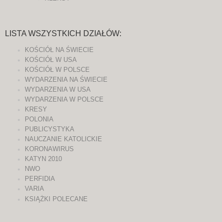
LISTA WSZYSTKICH DZIAŁÓW:
KOŚCIÓŁ NA ŚWIECIE
KOŚCIÓŁ W USA
KOŚCIÓŁ W POLSCE
WYDARZENIA NA ŚWIECIE
WYDARZENIA W USA
WYDARZENIA W POLSCE
KRESY
POLONIA
PUBLICYSTYKA
NAUCZANIE KATOLICKIE
KORONAWIRUS
KATYN 2010
NWO
PERFIDIA
VARIA
KSIĄŻKI POLECANE