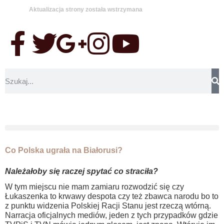
Aktualizacja strony została wstrzymana
…
Co Polska ugrała na Białorusi?
Należałoby się raczej spytać co straciła?
W tym miejscu nie mam zamiaru rozwodzić się czy
Łukaszenka to krwawy despota czy też zbawca narodu bo to
z punktu widzenia Polskiej Racji Stanu jest rzeczą wtórną.
Narracja oficjalnych mediów, jeden z tych przypadków gdzie