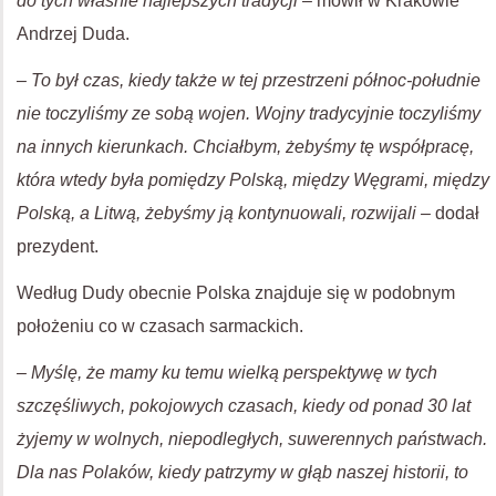
do tych właśnie najlepszych tradycji –
mówił w Krakowie
Andrzej Duda.
– To był czas, kiedy także w tej przestrzeni północ-południe
nie toczyliśmy ze sobą wojen. Wojny tradycyjnie toczyliśmy
na innych kierunkach. Chciałbym, żebyśmy tę współpracę,
która wtedy była pomiędzy Polską, między Węgrami, między
Polską, a Litwą, żebyśmy ją kontynuowali, rozwijali –
dodał
prezydent.
Według Dudy obecnie Polska znajduje się w podobnym
położeniu co w czasach sarmackich.
– Myślę, że mamy ku temu wielką perspektywę w tych
szczęśliwych, pokojowych czasach, kiedy od ponad 30 lat
żyjemy w wolnych, niepodległych, suwerennych państwach.
Dla nas Polaków, kiedy patrzymy w głąb naszej historii, to