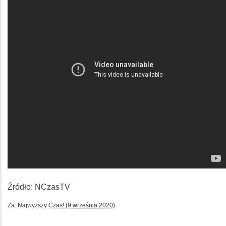
Źródło: NCzasTV
Za:
Najwyższy Czas! (9 września 2020)