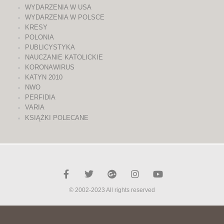
WYDARZENIA W USA
WYDARZENIA W POLSCE
KRESY
POLONIA
PUBLICYSTYKA
NAUCZANIE KATOLICKIE
KORONAWIRUS
KATYN 2010
NWO
PERFIDIA
VARIA
KSIĄŻKI POLECANE
© 2002-2023 All rights reserved