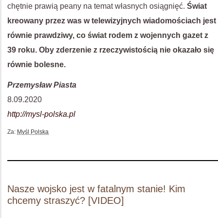
chętnie prawią peany na temat własnych osiągnięć.
Świat
kreowany przez was w telewizyjnych wiadomościach jest
równie prawdziwy, co świat rodem z wojennych gazet z
39 roku. Oby zderzenie z rzeczywistością nie okazało się
równie bolesne.
Przemysław Piasta
8.09.2020
http://mysl-polska.pl
Za:
Myśl Polska
Nasze wojsko jest w fatalnym stanie! Kim
chcemy straszyć? [VIDEO]