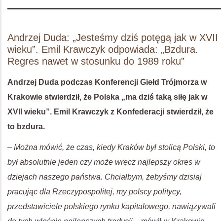
Andrzej Duda: „Jesteśmy dziś potęgą jak w XVII
wieku”. Emil Krawczyk odpowiada: „Bzdura.
Regres nawet w stosunku do 1989 roku”
Andrzej Duda podczas Konferencji Giełd Trójmorza w
Krakowie stwierdził, że Polska „ma dziś taką siłę jak w
XVII wieku”. Emil Krawczyk z Konfederacji stwierdził, że
to bzdura.
– Można mówić, że czas, kiedy Kraków był stolicą Polski, to
był absolutnie jeden czy może wręcz najlepszy okres w
dziejach naszego państwa. Chciałbym, żebyśmy dzisiaj
pracując dla Rzeczypospolitej, my polscy politycy,
przedstawiciele polskiego rynku kapitałowego, nawiązywali