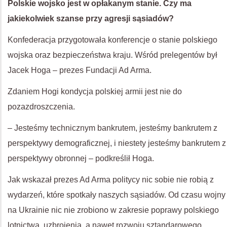
Polskie wojsko jest w opłakanym stanie. Czy ma
jakiekolwiek szanse przy agresji sąsiadów?
Konfederacja przygotowała konferencje o stanie polskiego
wojska oraz bezpieczeństwa kraju. Wśród prelegentów był
Jacek Hoga – prezes Fundacji Ad Arma.
Zdaniem Hogi kondycja polskiej armii jest nie do
pozazdroszczenia.
– Jesteśmy technicznym bankrutem, jesteśmy bankrutem z
perspektywy demograficznej, i niestety jesteśmy bankrutem z
perspektywy obronnej – podkreślił Hoga.
Jak wskazał prezes Ad Arma politycy nic sobie nie robią z
wydarzeń, które spotkały naszych sąsiadów. Od czasu wojny
na Ukrainie nic nie zrobiono w zakresie poprawy polskiego
lotnictwa, uzbrojenia, a nawet rozwoju sztandarowego