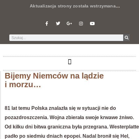
Aktualizacja strony została wstrzymana
…
Bijemy Niemców na lądzie
i morzu…
81 lat temu Polska znalazła się w sytuacji nie do
pozazdroszczenia. Wojna zbierała swoje krwawe żniwo.
Od kilku dni bitwa graniczna była przegrana. Westerplatte
padło po siedmiu dniach epopei. Nadal bronił się Hel,