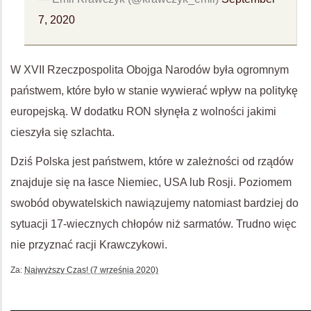
7, 2020
W XVII Rzeczpospolita Obojga Narodów była ogromnym
państwem, które było w stanie wywierać wpływ na politykę
europejską. W dodatku RON słynęła z wolności jakimi
cieszyła się szlachta.
Dziś Polska jest państwem, które w zależności od rządów
znajduje się na łasce Niemiec, USA lub Rosji. Poziomem
swobód obywatelskich nawiązujemy natomiast bardziej do
sytuacji 17-wiecznych chłopów niż sarmatów. Trudno więc
nie przyznać racji Krawczykowi.
Za:
Najwyższy Czas! (7 września 2020)