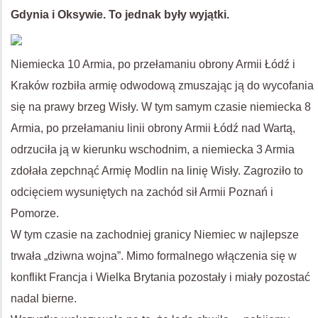
Gdynia i Oksywie. To jednak były wyjątki.
Niemiecka 10 Armia, po przełamaniu obrony Armii Łódź i
Kraków rozbiła armię odwodową zmuszając ją do wycofania
się na prawy brzeg Wisły. W tym samym czasie niemiecka 8
Armia, po przełamaniu linii obrony Armii Łódź nad Wartą,
odrzuciła ją w kierunku wschodnim, a niemiecka 3 Armia
zdołała zepchnąć Armię Modlin na linię Wisły. Zagroziło to
odcięciem wysuniętych na zachód sił Armii Poznań i
Pomorze.
W tym czasie na zachodniej granicy Niemiec w najlepsze
trwała „dziwna wojna”. Mimo formalnego włączenia się w
konflikt Francja i Wielka Brytania pozostały i miały pozostać
nadal bierne.