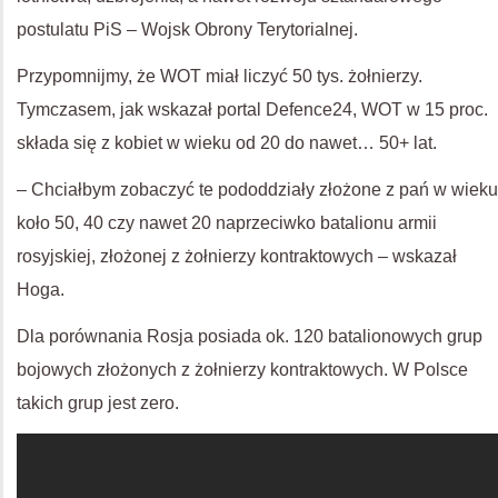
postulatu PiS – Wojsk Obrony Terytorialnej.
Przypomnijmy, że WOT miał liczyć 50 tys. żołnierzy.
Tymczasem, jak wskazał portal Defence24, WOT w 15 proc.
składa się z kobiet w wieku od 20 do nawet… 50+ lat.
– Chciałbym zobaczyć te pododdziały złożone z pań w wieku
koło 50, 40 czy nawet 20 naprzeciwko batalionu armii
rosyjskiej, złożonej z żołnierzy kontraktowych – wskazał
Hoga.
Dla porównania Rosja posiada ok. 120 batalionowych grup
bojowych złożonych z żołnierzy kontraktowych. W Polsce
takich grup jest zero.