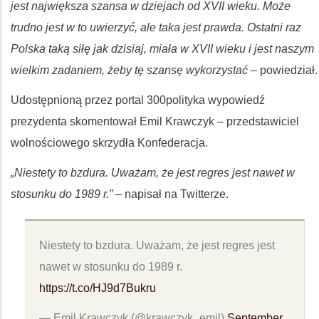
jest największa szansa w dziejach od XVII wieku. Może
trudno jest w to uwierzyć, ale taka jest prawda. Ostatni raz
Polska taką siłę jak dzisiaj, miała w XVII wieku i jest naszym
wielkim zadaniem, żeby tę szansę wykorzystać –
powiedział.
Udostępnioną przez portal 300polityka wypowiedź
prezydenta skomentował Emil Krawczyk – przedstawiciel
wolnościowego skrzydła Konfederacja.
„Niestety to bzdura. Uważam, że jest regres jest nawet w
stosunku do 1989 r.”
– napisał na Twitterze.
Niestety to bzdura. Uważam, że jest regres jest
nawet w stosunku do 1989 r.
https://t.co/HJ9d7Bukru
— Emil Krawczyk (@krawczyk_emil)
September