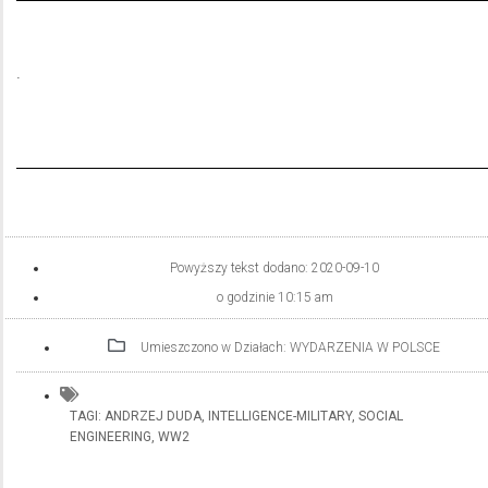
.
Powyższy tekst dodano:
2020-09-10
o godzinie
10:15 am
Umieszczono w Działach:
WYDARZENIA W POLSCE
TAGI:
ANDRZEJ DUDA
,
INTELLIGENCE-MILITARY
,
SOCIAL
ENGINEERING
,
WW2