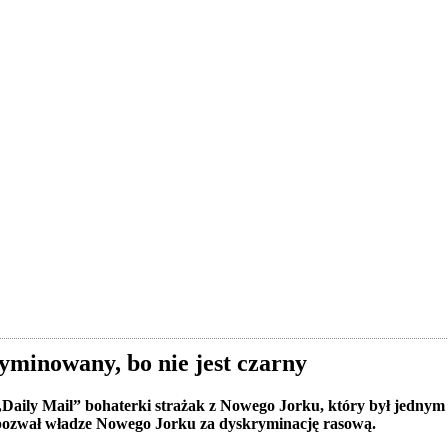
yminowany, bo nie jest czarny
k „Daily Mail” bohaterki strażak z Nowego Jorku, który był jedny
pozwał władze Nowego Jorku za dyskryminację rasową.