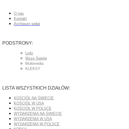
O nas
Kontakt
Archiwum wpłat
PODSTRONY:
Linki
Msze Święte
Multimedia
KLEKSY
LISTA WSZYSTKICH DZIAŁÓW:
KOŚCIÓŁ NA ŚWIECIE
KOŚCIÓŁ W USA
KOŚCIÓŁ W POLSCE
WYDARZENIA NA ŚWIECIE
WYDARZENIA W USA
WYDARZENIA W POLSCE