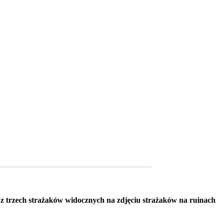
m z trzech strażaków widocznych na zdjęciu strażaków na ruinach