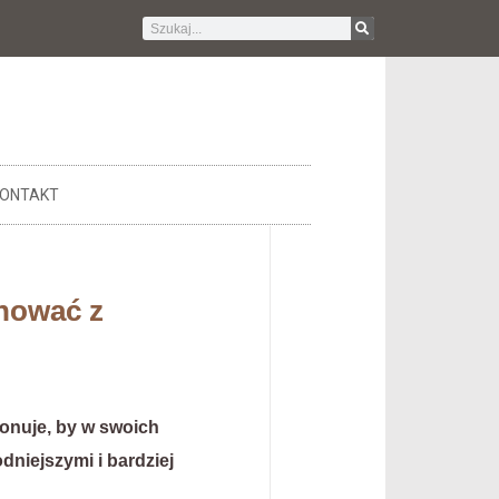
ONTAKT
gnować z
ponuje, by w swoich
dniejszymi i bardziej