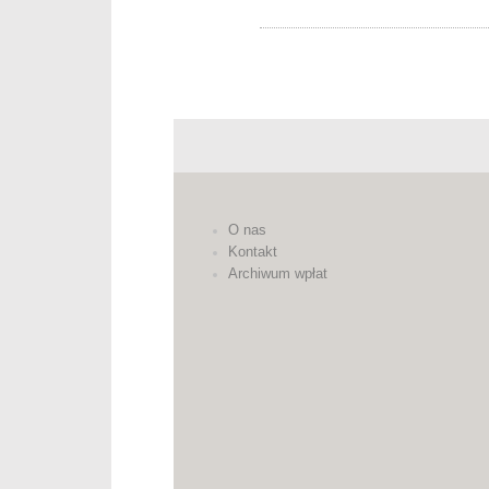
O nas
Kontakt
Archiwum wpłat