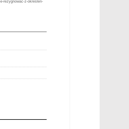
hce-rezygnowac-z-okreslen-