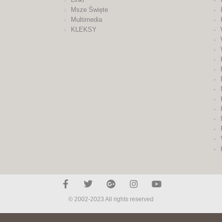
Msze Święte
Multimedia
KLEKSY
© 2002-2023 All rights reserved