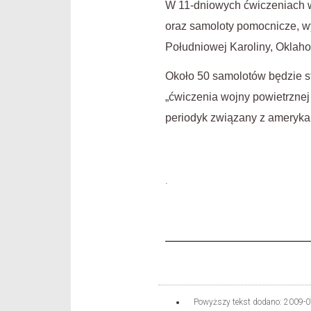
W 11-dniowych ćwiczeniach w
oraz samoloty pomocnicze, wy
Południowej Karoliny, Oklah
Około 50 samolotów będzie st
„ćwiczenia wojny powietrznej
periodyk związany z ameryka
.
Powyższy tekst dodano:
2009-0