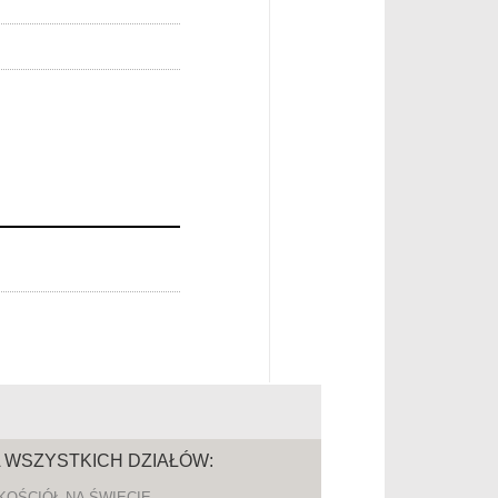
A WSZYSTKICH DZIAŁÓW:
KOŚCIÓŁ NA ŚWIECIE