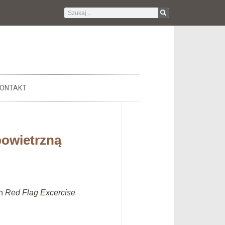
ONTAKT
powietrzną
ch
Red Flag Excercise