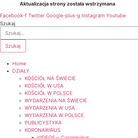
Przejdź
Aktualizacja strony została wstrzymana
…
do
Facebook-f
Twitter
Google-plus-g
Instagram
Youtube
treści
Szukaj
Szukaj
Home
DZIAŁY
KOŚCIÓŁ NA ŚWIECIE
KOŚCIÓŁ W USA
KOŚCIÓŁ W POLSCE
WYDARZENIA NA ŚWIECIE
WYDARZENIA W USA
WYDARZENIA W POLSCE
PUBLICYSTYKA
KORONAWIRUS
VIDEOS – Coronavirus