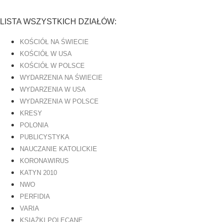
LISTA WSZYSTKICH DZIAŁÓW:
KOŚCIÓŁ NA ŚWIECIE
KOŚCIÓŁ W USA
KOŚCIÓŁ W POLSCE
WYDARZENIA NA ŚWIECIE
WYDARZENIA W USA
WYDARZENIA W POLSCE
KRESY
POLONIA
PUBLICYSTYKA
NAUCZANIE KATOLICKIE
KORONAWIRUS
KATYN 2010
NWO
PERFIDIA
VARIA
KSIĄŻKI POLECANE