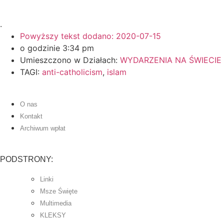
.
Powyższy tekst dodano:
2020-07-15
o godzinie
3:34 pm
Umieszczono w Działach:
WYDARZENIA NA ŚWIECIE
TAGI:
anti-catholicism
,
islam
O nas
Kontakt
Archiwum wpłat
PODSTRONY:
Linki
Msze Święte
Multimedia
KLEKSY