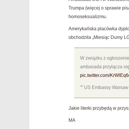
Trumpa (więcej o sprawie pis
homoseksualizmu.
Amerykańska placówka dyplo
obchodziła „Miesiąc Dumy LG
W związku z ogłoszeni
ambasada przyłącza się
pic.twitter.com/KrWlEq
”” US Embassy Warsa
Jakie literki przybędą w przy
MA