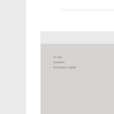
O nas
Kontakt
Archiwum wpłat