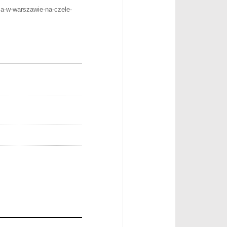
sa-w-warszawie-na-czele-